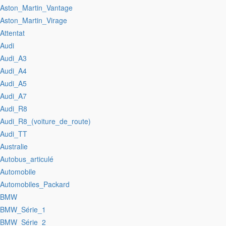
:Aston_Martin_Vantage
:Aston_Martin_Virage
:Attentat
:Audi
:Audi_A3
:Audi_A4
:Audi_A5
:Audi_A7
:Audi_R8
:Audi_R8_(voiture_de_route)
:Audi_TT
:Australie
:Autobus_articulé
:Automobile
:Automobiles_Packard
:BMW
:BMW_Série_1
:BMW_Série_2