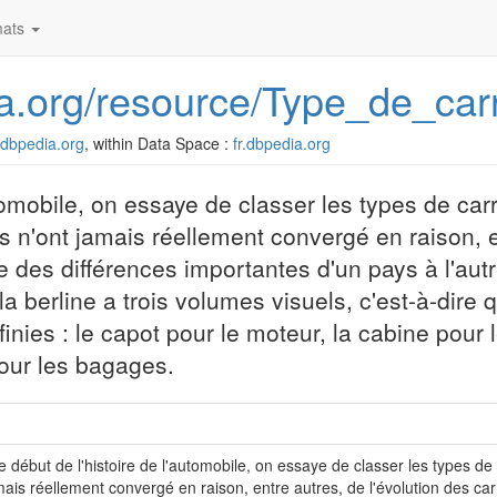
ats
dia.org/resource/Type_de_car
r.dbpedia.org
, within Data Space :
fr.dbpedia.org
utomobile, on essaye de classer les types de car
s n'ont jamais réellement convergé en raison, e
ue des différences importantes d'un pays à l'aut
a berline a trois volumes visuels, c'est-à-dire q
inies : le capot pour le moteur, la cabine pour 
pour les bagages.
e début de l'histoire de l'automobile, on essaye de classer les types de
mais réellement convergé en raison, entre autres, de l'évolution des ca