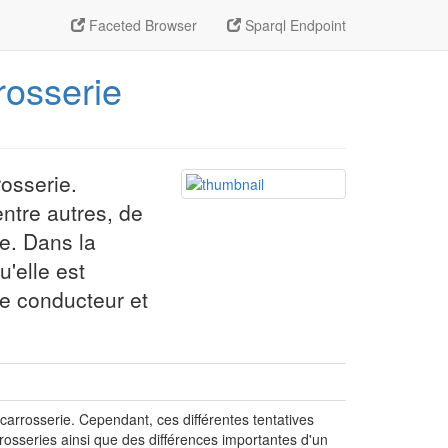
Faceted Browser
Sparql Endpoint
rosserie
rosserie.
ntre autres, de
re. Dans la
u'elle est
le conducteur et
 carrosserie. Cependant, ces différentes tentatives
rrosseries ainsi que des différences importantes d'un