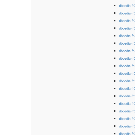
dbpedia-fr
dbpedia-fr
dbpedia-fr
dbpedia-fr
dbpedia-fr
dbpedia-fr
dbpedia-fr
dbpedia-fr
dbpedia-fr
dbpedia-fr
dbpedia-fr
dbpedia-fr
dbpedia-fr
dbpedia-fr
dbpedia-fr
dbpedia-fr
dbpedia-fr
dbpedia-fr