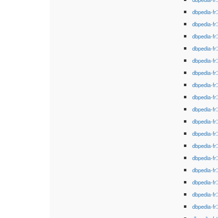
dbpedia-fr
dbpedia-fr
dbpedia-fr
dbpedia-fr
dbpedia-fr
dbpedia-fr
dbpedia-fr
dbpedia-fr
dbpedia-fr
dbpedia-fr
dbpedia-fr
dbpedia-fr
dbpedia-fr
dbpedia-fr
dbpedia-fr
dbpedia-fr
dbpedia-fr