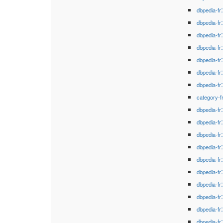
dbpedia-fr
dbpedia-fr
dbpedia-fr
dbpedia-fr
dbpedia-fr
dbpedia-fr
dbpedia-fr
category-f
dbpedia-fr
dbpedia-fr
dbpedia-fr
dbpedia-fr
dbpedia-fr
dbpedia-fr
dbpedia-fr
dbpedia-fr
dbpedia-fr
dbpedia-fr