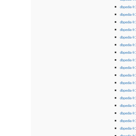
dbpedia-fr
dbpedia-fr
dbpedia-fr
dbpedia-fr
dbpedia-fr
dbpedia-fr
dbpedia-fr
dbpedia-fr
dbpedia-fr
dbpedia-fr
dbpedia-fr
dbpedia-fr
dbpedia-fr
dbpedia-fr
dbpedia-fr
dbpedia-fr
dbpedia-fr
dbpedia-fr