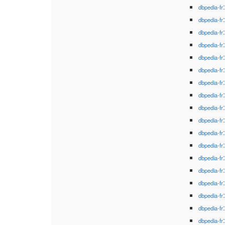
dbpedia-fr
dbpedia-fr
dbpedia-fr
dbpedia-fr
dbpedia-fr
dbpedia-fr
dbpedia-fr
dbpedia-fr
dbpedia-fr
dbpedia-fr
dbpedia-fr
dbpedia-fr
dbpedia-fr
dbpedia-fr
dbpedia-fr
dbpedia-fr
dbpedia-fr
dbpedia-fr