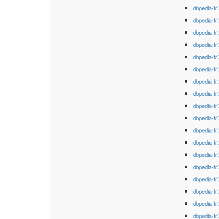
dbpedia-fr
dbpedia-fr
dbpedia-fr
dbpedia-fr
dbpedia-fr
dbpedia-fr
dbpedia-fr
dbpedia-fr
dbpedia-fr
dbpedia-fr
dbpedia-fr
dbpedia-fr
dbpedia-fr
dbpedia-fr
dbpedia-fr
dbpedia-fr
dbpedia-fr
dbpedia-fr