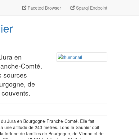
Faceted Browser
Sparql Endpoint
ier
 Jura en
 Franche-Comté.
es sources
ourgogne, de
 couvents.
ent du Jura en Bourgogne-Franche-Comté. Elle fait
e à une altitude de 243 mètres. Lons-le-Saunier doit
 la fortune de familles de Bourgogne, de Vienne et de