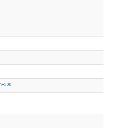
th=300