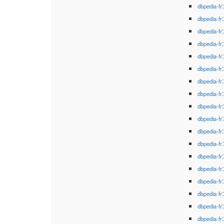
dbpedia-fr
dbpedia-fr
dbpedia-fr
dbpedia-fr
dbpedia-fr
dbpedia-fr
dbpedia-fr
dbpedia-fr
dbpedia-fr
dbpedia-fr
dbpedia-fr
dbpedia-fr
dbpedia-fr
dbpedia-fr
dbpedia-fr
dbpedia-fr
dbpedia-fr
dbpedia-fr