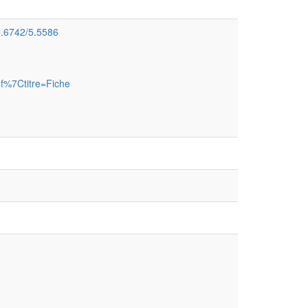
.6742/5.5586
f%7Ctitre=Fiche