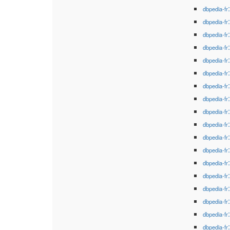
dbpedia-fr
dbpedia-fr
dbpedia-fr
dbpedia-fr
dbpedia-fr
dbpedia-fr
dbpedia-fr
dbpedia-fr
dbpedia-fr
dbpedia-fr
dbpedia-fr
dbpedia-fr
dbpedia-fr
dbpedia-fr
dbpedia-fr
dbpedia-fr
dbpedia-fr
dbpedia-fr