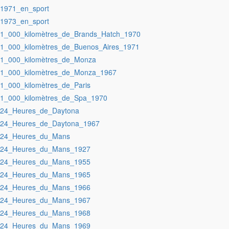
:1971_en_sport
:1973_en_sport
:1_000_kilomètres_de_Brands_Hatch_1970
:1_000_kilomètres_de_Buenos_Aires_1971
:1_000_kilomètres_de_Monza
:1_000_kilomètres_de_Monza_1967
:1_000_kilomètres_de_Paris
:1_000_kilomètres_de_Spa_1970
:24_Heures_de_Daytona
:24_Heures_de_Daytona_1967
:24_Heures_du_Mans
:24_Heures_du_Mans_1927
:24_Heures_du_Mans_1955
:24_Heures_du_Mans_1965
:24_Heures_du_Mans_1966
:24_Heures_du_Mans_1967
:24_Heures_du_Mans_1968
:24_Heures_du_Mans_1969