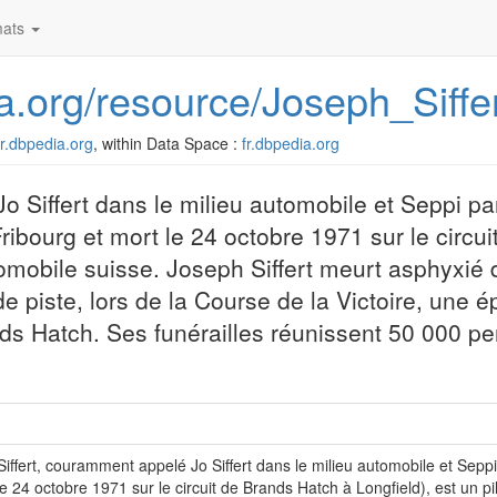
ats
ia.org/resource/Joseph_Siffe
/fr.dbpedia.org
, within Data Space :
fr.dbpedia.org
o Siffert dans le milieu automobile et Seppi pa
Fribourg et mort le 24 octobre 1971 sur le circu
tomobile suisse. Joseph Siffert meurt asphyxié 
 piste, lors de la Course de la Victoire, une 
s Hatch. Ses funérailles réunissent 50 000 p
iffert, couramment appelé Jo Siffert dans le milieu automobile et Seppi 
le 24 octobre 1971 sur le circuit de Brands Hatch à Longfield), est un pi