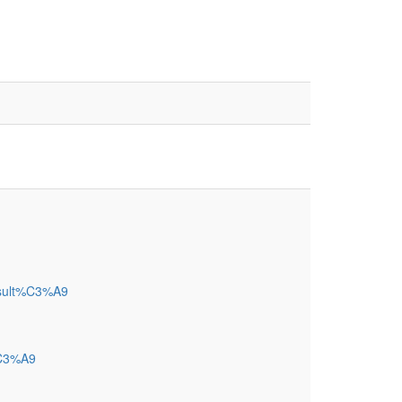
sult%C3%A9
%C3%A9