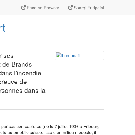
Faceted Browser
Sparql Endpoint
rt
r ses
it de Brands
dans l'incendie
épreuve de
ersonnes dans la
par ses compatriotes (né le 7 juillet 1936 à Fribourg
lote automobile suisse. Issu d'un milieu modeste, il