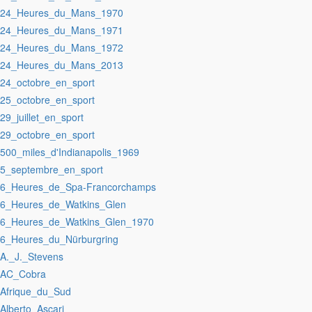
:24_Heures_du_Mans_1970
:24_Heures_du_Mans_1971
:24_Heures_du_Mans_1972
:24_Heures_du_Mans_2013
:24_octobre_en_sport
:25_octobre_en_sport
:29_juillet_en_sport
:29_octobre_en_sport
:500_miles_d'Indianapolis_1969
:5_septembre_en_sport
:6_Heures_de_Spa-Francorchamps
:6_Heures_de_Watkins_Glen
:6_Heures_de_Watkins_Glen_1970
:6_Heures_du_Nürburgring
:A._J._Stevens
:AC_Cobra
:Afrique_du_Sud
:Alberto_Ascari