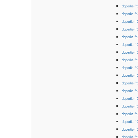
dbpedia-fr
dbpedia-fr
dbpedia-fr
dbpedia-fr
dbpedia-fr
dbpedia-fr
dbpedia-fr
dbpedia-fr
dbpedia-fr
dbpedia-fr
dbpedia-fr
dbpedia-fr
dbpedia-fr
dbpedia-fr
dbpedia-fr
dbpedia-fr
dbpedia-fr
dbpedia-fr