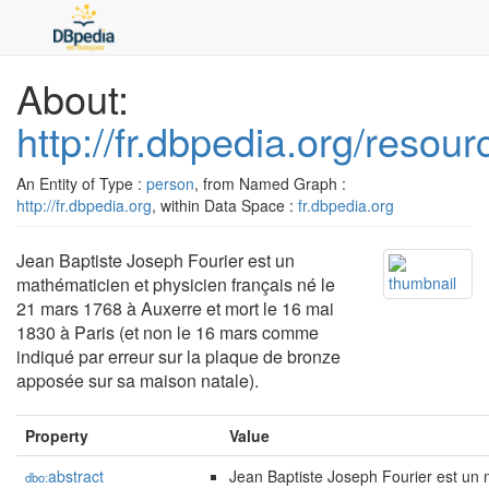
About:
http://fr.dbpedia.org/resou
An Entity of Type :
person
, from Named Graph :
http://fr.dbpedia.org
, within Data Space :
fr.dbpedia.org
Jean Baptiste Joseph Fourier est un
mathématicien et physicien français né le
21 mars 1768 à Auxerre et mort le 16 mai
1830 à Paris (et non le 16 mars comme
indiqué par erreur sur la plaque de bronze
apposée sur sa maison natale).
Property
Value
abstract
Jean Baptiste Joseph Fourier est un 
dbo: