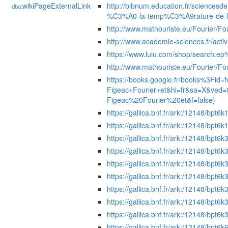
wikiPageExternalLink
http://bibnum.education.fr/sciencesd
dbo:
%C3%A0-la-temp%C3%A9rature-de-l
http://www.mathouriste.eu/Fourier/Fo
http://www.academie-sciences.fr/activ
https://www.lulu.com/shop/search.e
http://www.mathouriste.eu/Fourier/Fou
https://books.google.fr/books%3Fi
Figeac+Fourier+et&hl=fr&sa=X&v
Figeac%20Fourier%20et&f=false)
https://gallica.bnf.fr/ark:/12148/b
https://gallica.bnf.fr/ark:/12148/bpt
https://gallica.bnf.fr/ark:/12148/bpt
https://gallica.bnf.fr/ark:/12148/bpt
https://gallica.bnf.fr/ark:/12148/bpt
https://gallica.bnf.fr/ark:/12148/bpt
https://gallica.bnf.fr/ark:/12148/bpt
https://gallica.bnf.fr/ark:/12148/bpt6
https://gallica.bnf.fr/ark:/12148/bpt6
https://gallica.bnf.fr/ark:/12148/bpt