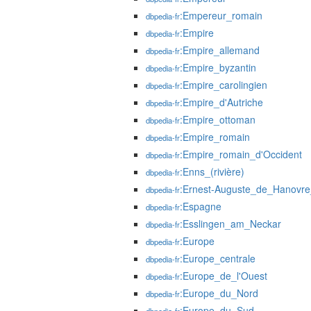
:Empereur_romain
dbpedia-fr
:Empire
dbpedia-fr
:Empire_allemand
dbpedia-fr
:Empire_byzantin
dbpedia-fr
:Empire_carolingien
dbpedia-fr
:Empire_d'Autriche
dbpedia-fr
:Empire_ottoman
dbpedia-fr
:Empire_romain
dbpedia-fr
:Empire_romain_d'Occident
dbpedia-fr
:Enns_(rivière)
dbpedia-fr
:Ernest-Auguste_de_Hanovre
dbpedia-fr
:Espagne
dbpedia-fr
:Esslingen_am_Neckar
dbpedia-fr
:Europe
dbpedia-fr
:Europe_centrale
dbpedia-fr
:Europe_de_l'Ouest
dbpedia-fr
:Europe_du_Nord
dbpedia-fr
:Europe_du_Sud