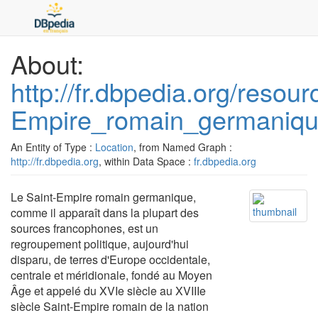
About:
http://fr.dbpedia.org/resour
Empire_romain_germaniq
An Entity of Type :
Location
, from Named Graph :
http://fr.dbpedia.org
, within Data Space :
fr.dbpedia.org
Le Saint-Empire romain germanique,
comme il apparaît dans la plupart des
sources francophones, est un
regroupement politique, aujourd'hui
disparu, de terres d'Europe occidentale,
centrale et méridionale, fondé au Moyen
Âge et appelé du XVIe siècle au XVIIIe
siècle Saint-Empire romain de la nation