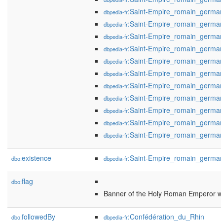
:Saint-Empire_romain_germ
dbpedia-fr
:Saint-Empire_romain_germ
dbpedia-fr
:Saint-Empire_romain_germ
dbpedia-fr
:Saint-Empire_romain_germa
dbpedia-fr
:Saint-Empire_romain_germa
dbpedia-fr
:Saint-Empire_romain_germa
dbpedia-fr
:Saint-Empire_romain_germa
dbpedia-fr
:Saint-Empire_romain_germa
dbpedia-fr
:Saint-Empire_romain_germa
dbpedia-fr
:Saint-Empire_romain_germa
dbpedia-fr
:Saint-Empire_romain_germa
dbpedia-fr
existence
:Saint-Empire_romain_germa
dbo:
dbpedia-fr
flag
dbo:
Banner of the Holy Roman Emperor w
followedBy
:Confédération_du_Rhin
dbo:
dbpedia-fr