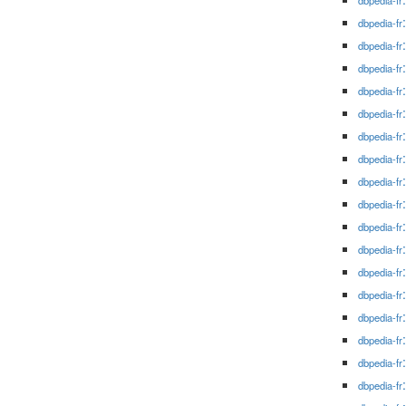
dbpedia-fr
dbpedia-fr
dbpedia-fr
dbpedia-fr
dbpedia-fr
dbpedia-fr
dbpedia-fr
dbpedia-fr
dbpedia-fr
dbpedia-fr
dbpedia-fr
dbpedia-fr
dbpedia-fr
dbpedia-fr
dbpedia-fr
dbpedia-fr
dbpedia-fr
dbpedia-fr