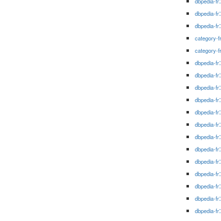
dbpedia-fr
dbpedia-fr
dbpedia-fr
category-f
category-f
dbpedia-fr
dbpedia-fr
dbpedia-fr
dbpedia-fr
dbpedia-fr
dbpedia-fr
dbpedia-fr
dbpedia-fr
dbpedia-fr
dbpedia-fr
dbpedia-fr
dbpedia-fr
dbpedia-fr