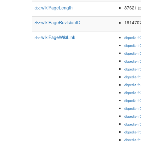
wikiPageLength
87621
dbo:
(x
wikiPageRevisionID
191470
dbo:
wikiPageWikiLink
dbo:
dbpedia-fr
dbpedia-fr
dbpedia-fr
dbpedia-fr
dbpedia-fr
dbpedia-fr
dbpedia-fr
dbpedia-fr
dbpedia-fr
dbpedia-fr
dbpedia-fr
dbpedia-fr
dbpedia-fr
dbpedia-fr