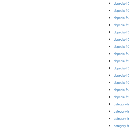
dbpedia-fr
dbpedia-fr
dbpedia-fr
dbpedia-fr
dbpedia-fr
dbpedia-fr
dbpedia-fr
dbpedia-fr
dbpedia-fr
dbpedia-fr
dbpedia-fr
dbpedia-fr
dbpedia-fr
dbpedia-fr
category-f
category-f
category-f
category-f