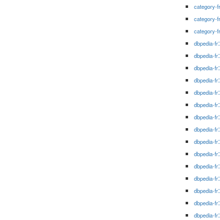
category-f
category-f
category-f
dbpedia-fr
dbpedia-fr
dbpedia-fr
dbpedia-fr
dbpedia-fr
dbpedia-fr
dbpedia-fr
dbpedia-fr
dbpedia-fr
dbpedia-fr
dbpedia-fr
dbpedia-fr
dbpedia-fr
dbpedia-fr
dbpedia-fr