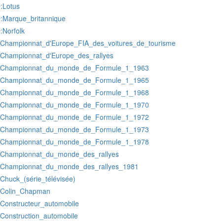
:Lotus
r
:Marque_britannique
r
:Norfolk
r
:Championnat_d'Europe_FIA_des_voitures_de_tourisme
:Championnat_d'Europe_des_rallyes
:Championnat_du_monde_de_Formule_1_1963
:Championnat_du_monde_de_Formule_1_1965
:Championnat_du_monde_de_Formule_1_1968
:Championnat_du_monde_de_Formule_1_1970
:Championnat_du_monde_de_Formule_1_1972
:Championnat_du_monde_de_Formule_1_1973
:Championnat_du_monde_de_Formule_1_1978
:Championnat_du_monde_des_rallyes
:Championnat_du_monde_des_rallyes_1981
:Chuck_(série_télévisée)
:Colin_Chapman
:Constructeur_automobile
:Construction_automobile