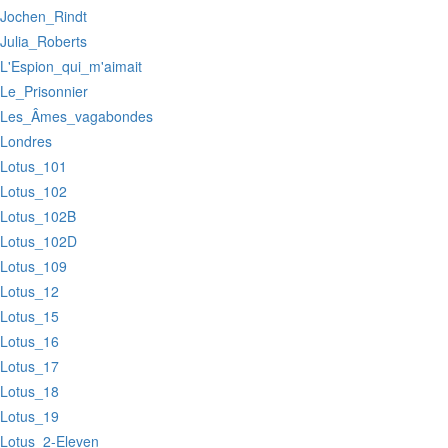
:Jochen_Rindt
:Julia_Roberts
:L'Espion_qui_m'aimait
:Le_Prisonnier
:Les_Âmes_vagabondes
:Londres
:Lotus_101
:Lotus_102
:Lotus_102B
:Lotus_102D
:Lotus_109
:Lotus_12
:Lotus_15
:Lotus_16
:Lotus_17
:Lotus_18
:Lotus_19
:Lotus_2-Eleven