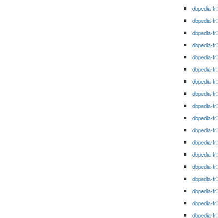
dbpedia-fr
dbpedia-fr
dbpedia-fr
dbpedia-fr
dbpedia-fr
dbpedia-fr
dbpedia-fr
dbpedia-fr
dbpedia-fr
dbpedia-fr
dbpedia-fr
dbpedia-fr
dbpedia-fr
dbpedia-fr
dbpedia-fr
dbpedia-fr
dbpedia-fr
dbpedia-fr