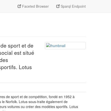
Faceted Browser
Sparql Endpoint
 de sport et de
ocial est situé
 des
portifs. Lotus
ures de sport et de compétition, fondé en 1952 à
 le Norfolk. Lotus sous-traite également de
leurs voitures ou créer des modèles sportifs. Lotus