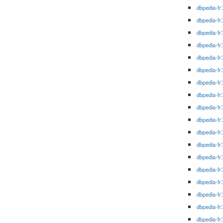
dbpedia-fr
dbpedia-fr
dbpedia-fr
dbpedia-fr
dbpedia-fr
dbpedia-fr
dbpedia-fr
dbpedia-fr
dbpedia-fr
dbpedia-fr
dbpedia-fr
dbpedia-fr
dbpedia-fr
dbpedia-fr
dbpedia-fr
dbpedia-fr
dbpedia-fr
dbpedia-fr