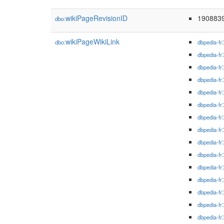
wikiPageRevisionID
190883
dbo:
wikiPageWikiLink
dbo:
dbpedia-fr
dbpedia-fr
dbpedia-fr
dbpedia-fr
dbpedia-fr
dbpedia-fr
dbpedia-fr
dbpedia-fr
dbpedia-fr
dbpedia-fr
dbpedia-fr
dbpedia-fr
dbpedia-fr
dbpedia-fr
dbpedia-fr