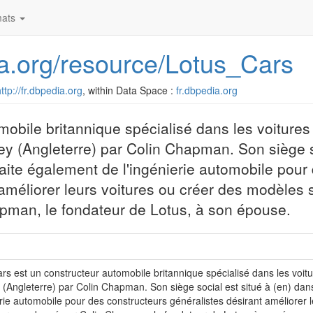
ats
dia.org/resource/Lotus_Cars
ttp://fr.dbpedia.org
, within Data Space :
fr.dbpedia.org
obile britannique spécialisé dans les voitures
y (Angleterre) par Colin Chapman. Son siège s
raite également de l'ingénierie automobile pour
améliorer leurs voitures ou créer des modèles s
apman, le fondateur de Lotus, à son épouse.
rs est un constructeur automobile britannique spécialisé dans les voit
(Angleterre) par Colin Chapman. Son siège social est situé à (en) dans
erie automobile pour des constructeurs généralistes désirant améliorer 