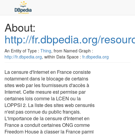
About:
http://fr.dbpedia.org/reso
An Entity of Type :
Thing
, from Named Graph :
http://fr.dbpedia.org
, within Data Space :
fr.dbpedia.org
La censure d'Internet en France consiste
notamment dans le blocage de certains
sites web par les fournisseurs d'accès à
Internet. Cette mesure est permise par
certaines lois comme la LCEN ou la
LOPPSI 2. La liste des sites web censurés
n'est pas connue du public français.
L'importance de la censure d'Internet en
France a conduit certaines ONG comme
Freedom House à classer la France parmi