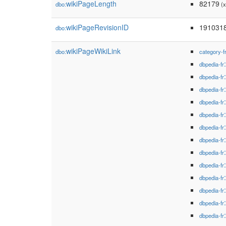
wikiPageLength
82179
dbo:
(x
wikiPageRevisionID
191031
dbo:
wikiPageWikiLink
dbo:
category-f
dbpedia-fr
dbpedia-fr
dbpedia-fr
dbpedia-fr
dbpedia-fr
dbpedia-fr
dbpedia-fr
dbpedia-fr
dbpedia-fr
dbpedia-fr
dbpedia-fr
dbpedia-fr
dbpedia-fr