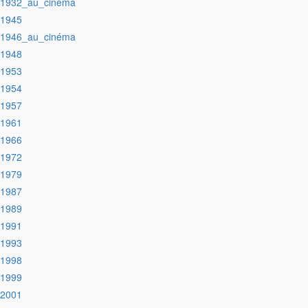
:1932_au_cinéma
:1945
:1946_au_cinéma
:1948
:1953
:1954
:1957
:1961
:1966
:1972
:1979
:1987
:1989
:1991
:1993
:1998
:1999
:2001