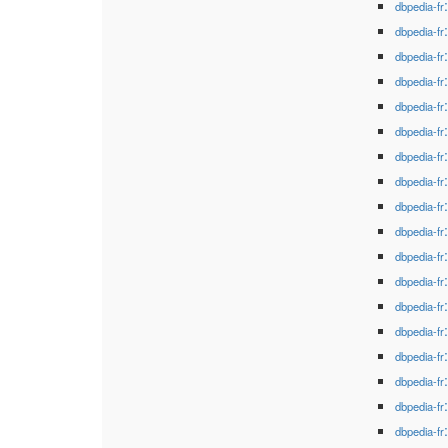
dbpedia-fr
dbpedia-fr
dbpedia-fr
dbpedia-fr
dbpedia-fr
dbpedia-fr
dbpedia-fr
dbpedia-fr
dbpedia-fr
dbpedia-fr
dbpedia-fr
dbpedia-fr
dbpedia-fr
dbpedia-fr
dbpedia-fr
dbpedia-fr
dbpedia-fr
dbpedia-fr