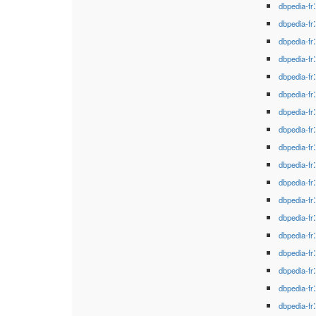
dbpedia-fr
dbpedia-fr
dbpedia-fr
dbpedia-fr
dbpedia-fr
dbpedia-fr
dbpedia-fr
dbpedia-fr
dbpedia-fr
dbpedia-fr
dbpedia-fr
dbpedia-fr
dbpedia-fr
dbpedia-fr
dbpedia-fr
dbpedia-fr
dbpedia-fr
dbpedia-fr