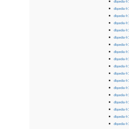
dbpedia-fr
dbpedia-fr
dbpedia-fr
dbpedia-fr
dbpedia-fr
dbpedia-fr
dbpedia-fr
dbpedia-fr
dbpedia-fr
dbpedia-fr
dbpedia-fr
dbpedia-fr
dbpedia-fr
dbpedia-fr
dbpedia-fr
dbpedia-fr
dbpedia-fr
dbpedia-fr