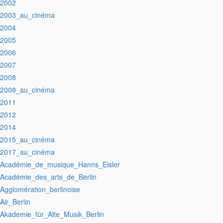
:2002
:2003_au_cinéma
:2004
:2005
:2006
:2007
:2008
:2008_au_cinéma
:2011
:2012
:2014
:2015_au_cinéma
:2017_au_cinéma
:Académie_de_musique_Hanns_Eisler
:Académie_des_arts_de_Berlin
:Agglomération_berlinoise
:Air_Berlin
:Akademie_für_Alte_Musik_Berlin