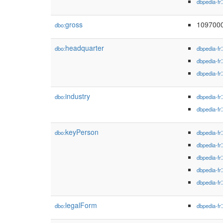
dbpedia-fr
gross
109700
dbo:
headquarter
dbo:
dbpedia-fr
dbpedia-fr
dbpedia-fr
industry
dbo:
dbpedia-fr
dbpedia-fr
keyPerson
dbo:
dbpedia-fr
dbpedia-fr
dbpedia-fr
dbpedia-fr
dbpedia-fr
legalForm
dbo:
dbpedia-fr