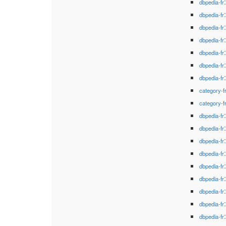
dbpedia-fr
dbpedia-fr
dbpedia-fr
dbpedia-fr
dbpedia-fr
dbpedia-fr
dbpedia-fr
category-f
category-f
dbpedia-fr
dbpedia-fr
dbpedia-fr
dbpedia-fr
dbpedia-fr
dbpedia-fr
dbpedia-fr
dbpedia-fr
dbpedia-fr