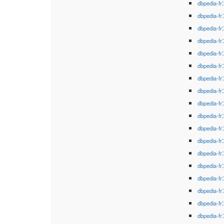
dbpedia-fr
dbpedia-fr
dbpedia-fr
dbpedia-fr
dbpedia-fr
dbpedia-fr
dbpedia-fr
dbpedia-fr
dbpedia-fr
dbpedia-fr
dbpedia-fr
dbpedia-fr
dbpedia-fr
dbpedia-fr
dbpedia-fr
dbpedia-fr
dbpedia-fr
dbpedia-fr