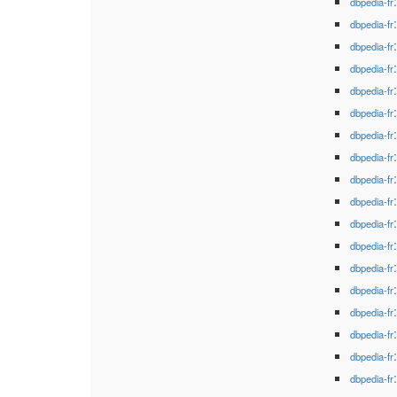
dbpedia-fr
dbpedia-fr
dbpedia-fr
dbpedia-fr
dbpedia-fr
dbpedia-fr
dbpedia-fr
dbpedia-fr
dbpedia-fr
dbpedia-fr
dbpedia-fr
dbpedia-fr
dbpedia-fr
dbpedia-fr
dbpedia-fr
dbpedia-fr
dbpedia-fr
dbpedia-fr