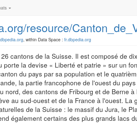
ats
dia.org/resource/Canton_de_
r.dbpedia.org
, within Data Space :
fr.dbpedia.org
26 cantons de la Suisse. Il est composé de dix 
porte la devise « Liberté et patrie » sur un fon
canton du pays par sa population et le quatrièm
mande, la partie francophone de l'ouest du pays ;
u nord, des cantons de Fribourg et de Berne à l
ve au sud-ouest et de la France à l'ouest. La
turelles de la Suisse : le massif du Jura, le Pl
end également certains des plus grands lacs du