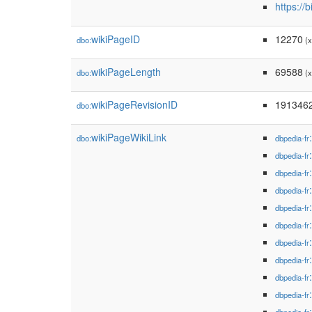
https:/
wikiPageID
12270
dbo:
(x
wikiPageLength
69588
dbo:
(x
wikiPageRevisionID
191346
dbo:
wikiPageWikiLink
dbo:
dbpedia-fr
dbpedia-fr
dbpedia-fr
dbpedia-fr
dbpedia-fr
dbpedia-fr
dbpedia-fr
dbpedia-fr
dbpedia-fr
dbpedia-fr