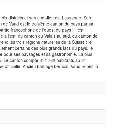
dix districts et son chef-lieu est Lausanne. Son
ton de Vaud est le troisième canton du pays par sa
partie francophone de l'ouest du pays ; il est
 à l'est, du canton du Valais au sud, du canton de
d les trois régions naturelles de la Suisse : le
lement certains des plus grands lacs du pays, le
tée pour ses paysages et sa gastronomie. La plus
ux. Le canton compte 814 762 habitants au 31
 officielle. Ancien bailliage bernois, Vaud rejoint la