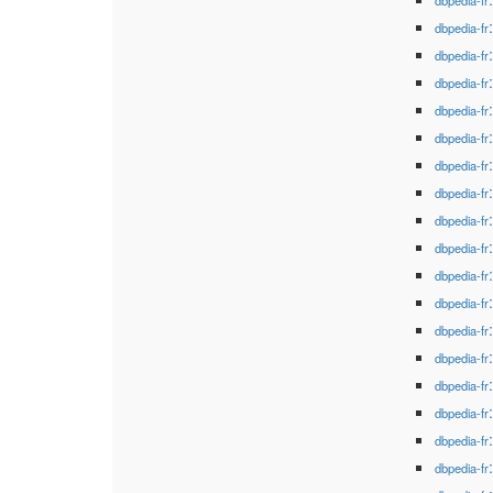
dbpedia-fr
dbpedia-fr
dbpedia-fr
dbpedia-fr
dbpedia-fr
dbpedia-fr
dbpedia-fr
dbpedia-fr
dbpedia-fr
dbpedia-fr
dbpedia-fr
dbpedia-fr
dbpedia-fr
dbpedia-fr
dbpedia-fr
dbpedia-fr
dbpedia-fr
dbpedia-fr