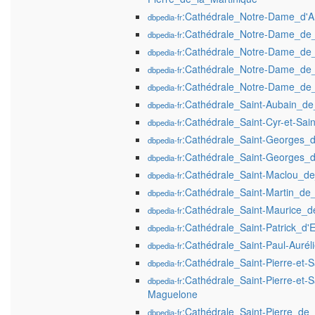
:Cathédrale_Notre-Dame_d'A
dbpedia-fr
:Cathédrale_Notre-Dame_de
dbpedia-fr
:Cathédrale_Notre-Dame_de_
dbpedia-fr
:Cathédrale_Notre-Dame_de_
dbpedia-fr
:Cathédrale_Notre-Dame_de
dbpedia-fr
:Cathédrale_Saint-Aubain_d
dbpedia-fr
:Cathédrale_Saint-Cyr-et-Sai
dbpedia-fr
:Cathédrale_Saint-Georges_d'
dbpedia-fr
:Cathédrale_Saint-Georges_
dbpedia-fr
:Cathédrale_Saint-Maclou_de
dbpedia-fr
:Cathédrale_Saint-Martin_d
dbpedia-fr
:Cathédrale_Saint-Maurice_
dbpedia-fr
:Cathédrale_Saint-Patrick_d'
dbpedia-fr
:Cathédrale_Saint-Paul-Aurél
dbpedia-fr
:Cathédrale_Saint-Pierre-et-
dbpedia-fr
:Cathédrale_Saint-Pierre-et-S
dbpedia-fr
Maguelone
:Cathédrale_Saint-Pierre_de_
dbpedia-fr