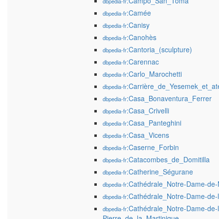
:Campo_San_Tomà
dbpedia-fr
:Camée
dbpedia-fr
:Canisy
dbpedia-fr
:Canohès
dbpedia-fr
:Cantoria_(sculpture)
dbpedia-fr
:Carennac
dbpedia-fr
:Carlo_Marochetti
dbpedia-fr
:Carrière_de_Yesemek_et_ate
dbpedia-fr
:Casa_Bonaventura_Ferrer
dbpedia-fr
:Casa_Crivelli
dbpedia-fr
:Casa_Panteghini
dbpedia-fr
:Casa_Vicens
dbpedia-fr
:Caserne_Forbin
dbpedia-fr
:Catacombes_de_Domitilla
dbpedia-fr
:Catherine_Ségurane
dbpedia-fr
:Cathédrale_Notre-Dame-de-
dbpedia-fr
:Cathédrale_Notre-Dame-de-l
dbpedia-fr
:Cathédrale_Notre-Dame-de-l
dbpedia-fr
Pierre_de_la_Martinique