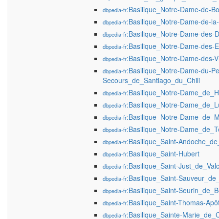
:Basilique_Notre-Dame-de-
dbpedia-fr
:Basilique_Notre-Dame-de-la
dbpedia-fr
:Basilique_Notre-Dame-des-
dbpedia-fr
:Basilique_Notre-Dame-des-E
dbpedia-fr
:Basilique_Notre-Dame-des-Vi
dbpedia-fr
:Basilique_Notre-Dame-du-Pe
dbpedia-fr
Secours_de_Santiago_du_Chili
:Basilique_Notre-Dame_de_H
dbpedia-fr
:Basilique_Notre-Dame_de_L
dbpedia-fr
:Basilique_Notre-Dame_de_M
dbpedia-fr
:Basilique_Notre-Dame_de_T
dbpedia-fr
:Basilique_Saint-Andoche_de
dbpedia-fr
:Basilique_Saint-Hubert
dbpedia-fr
:Basilique_Saint-Just_de_Val
dbpedia-fr
:Basilique_Saint-Sauveur_de
dbpedia-fr
:Basilique_Saint-Seurin_de_
dbpedia-fr
:Basilique_Saint-Thomas-Apô
dbpedia-fr
:Basilique_Sainte-Marie_de_
dbpedia-fr