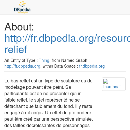
About:
http://fr.dbpedia.org/resou
relief
An Entity of Type :
Thing
, from Named Graph :
http://fr.dbpedia.org
, within Data Space :
fr.dbpedia.org
Le bas-relief est un type de sculpture ou de
modelage pouvant être peint. Sa
particularité est de ne présenter qu'un
faible relief, le sujet représenté ne se
détachant que faiblement du fond. Il y reste
engagé à mi-corps. Un effet de profondeur
peut être créé par une perspective simulée,
des tailles décroissantes de personnages