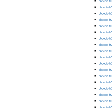
dbpedia-fr
dbpedia-fr
dbpedia-fr
dbpedia-fr
dbpedia-fr
dbpedia-fr
dbpedia-fr
dbpedia-fr
dbpedia-fr
dbpedia-fr
dbpedia-fr
dbpedia-fr
dbpedia-fr
dbpedia-fr
dbpedia-fr
dbpedia-fr
dbpedia-fr
dbpedia-fr