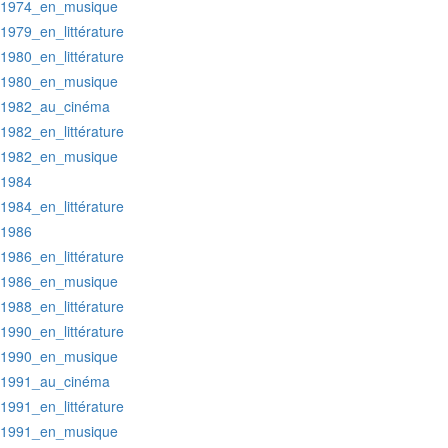
:1974_en_musique
:1979_en_littérature
:1980_en_littérature
:1980_en_musique
:1982_au_cinéma
:1982_en_littérature
:1982_en_musique
:1984
:1984_en_littérature
:1986
:1986_en_littérature
:1986_en_musique
:1988_en_littérature
:1990_en_littérature
:1990_en_musique
:1991_au_cinéma
:1991_en_littérature
:1991_en_musique