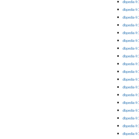
dbpedia-fr
dbpedia-fr
dbpedia-fr
dbpedia-fr
dbpedia-fr
dbpedia-fr
dbpedia-fr
dbpedia-fr
dbpedia-fr
dbpedia-fr
dbpedia-fr
dbpedia-fr
dbpedia-fr
dbpedia-fr
dbpedia-fr
dbpedia-fr
dbpedia-fr
dbpedia-fr