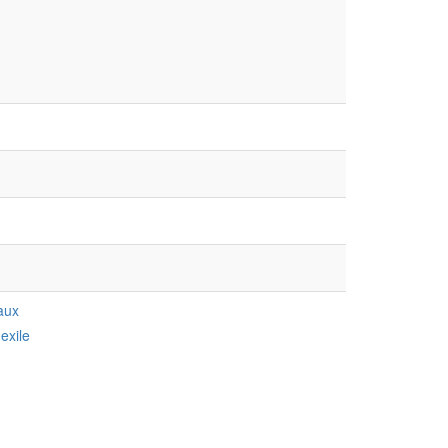
aux
exile