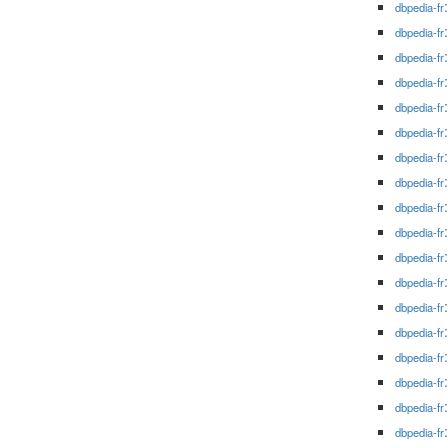
dbpedia-fr
dbpedia-fr
dbpedia-fr
dbpedia-fr
dbpedia-fr
dbpedia-fr
dbpedia-fr
dbpedia-fr
dbpedia-fr
dbpedia-fr
dbpedia-fr
dbpedia-fr
dbpedia-fr
dbpedia-fr
dbpedia-fr
dbpedia-fr
dbpedia-fr
dbpedia-fr