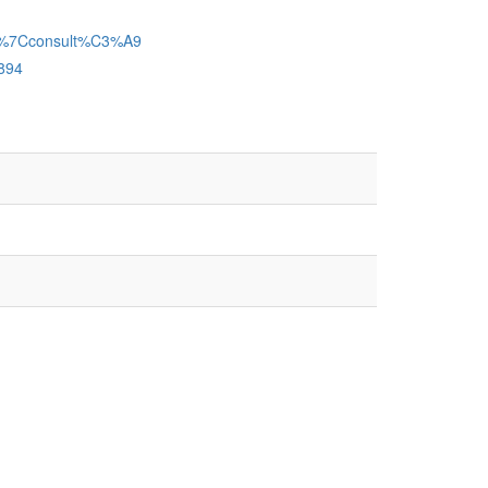
=0%7Cconsult%C3%A9
9894