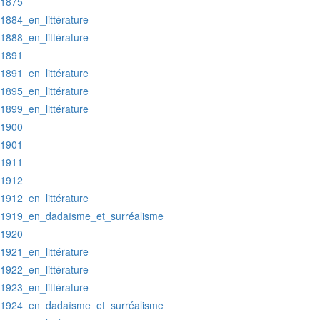
:1875
:1884_en_littérature
:1888_en_littérature
:1891
:1891_en_littérature
:1895_en_littérature
:1899_en_littérature
:1900
:1901
:1911
:1912
:1912_en_littérature
:1919_en_dadaïsme_et_surréalisme
:1920
:1921_en_littérature
:1922_en_littérature
:1923_en_littérature
:1924_en_dadaïsme_et_surréalisme