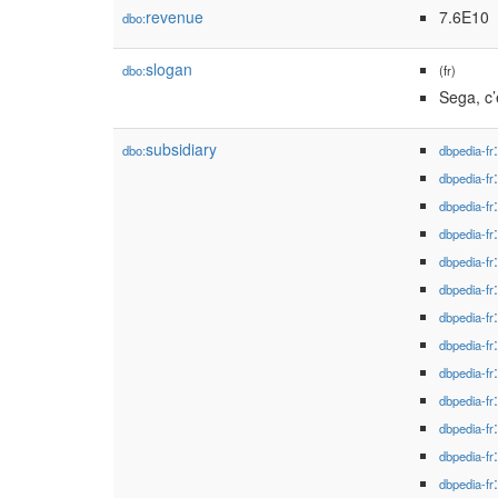
revenue
7.6E10
dbo:
slogan
dbo:
(fr)
Sega, c’e
subsidiary
dbo:
dbpedia-fr
dbpedia-fr
dbpedia-fr
dbpedia-fr
dbpedia-fr
dbpedia-fr
dbpedia-fr
dbpedia-fr
dbpedia-fr
dbpedia-fr
dbpedia-fr
dbpedia-fr
dbpedia-fr