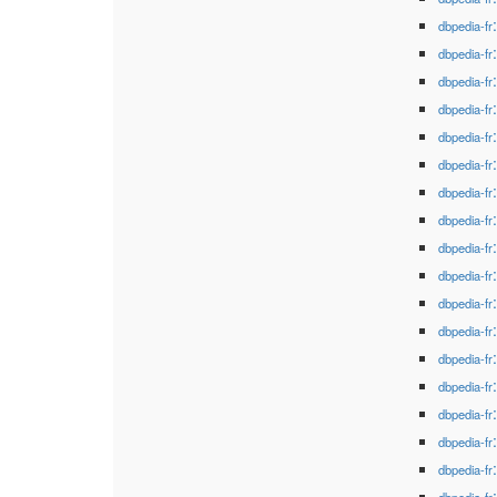
dbpedia-fr
dbpedia-fr
dbpedia-fr
dbpedia-fr
dbpedia-fr
dbpedia-fr
dbpedia-fr
dbpedia-fr
dbpedia-fr
dbpedia-fr
dbpedia-fr
dbpedia-fr
dbpedia-fr
dbpedia-fr
dbpedia-fr
dbpedia-fr
dbpedia-fr