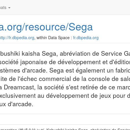
ats
dia.org/resource/Sega
ttp://fr.dbpedia.org
, within Data Space :
fr.dbpedia.org
hiki kaisha Sega, abréviation de Service G
ociété japonaise de développement et d'éditio
systèmes d'arcade. Sega est également un fabri
uite de l'échec commercial de la console de sal
 la Dreamcast, la société s'est retirée de ce ma
exclusivement au développement de jeux pour d
eux d'arcade.