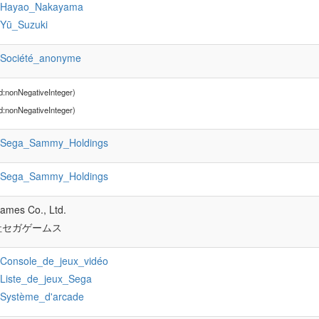
:Hayao_Nakayama
:Yū_Suzuki
:Société_anonyme
d:nonNegativeInteger)
d:nonNegativeInteger)
:Sega_Sammy_Holdings
:Sega_Sammy_Holdings
mes Co., Ltd.
社セガゲームス
:Console_de_jeux_vidéo
:Liste_de_jeux_Sega
:Système_d'arcade