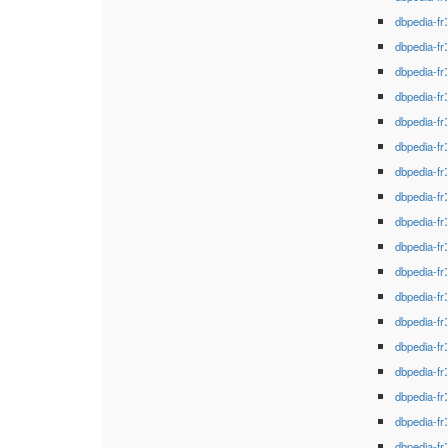
dbpedia-fr
dbpedia-fr
dbpedia-fr
dbpedia-fr
dbpedia-fr
dbpedia-fr
dbpedia-fr
dbpedia-fr
dbpedia-fr
dbpedia-fr
dbpedia-fr
dbpedia-fr
dbpedia-fr
dbpedia-fr
dbpedia-fr
dbpedia-fr
dbpedia-fr
dbpedia-fr