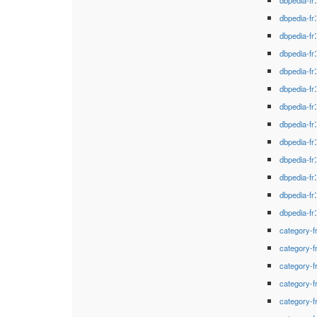
dbpedia-fr
dbpedia-fr
dbpedia-fr
dbpedia-fr
dbpedia-fr
dbpedia-fr
dbpedia-fr
dbpedia-fr
dbpedia-fr
dbpedia-fr
dbpedia-fr
dbpedia-fr
dbpedia-fr
category-f
category-f
category-f
category-f
category-f