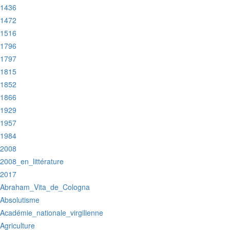
:1436
:1472
:1516
:1796
:1797
:1815
:1852
:1866
:1929
:1957
:1984
:2008
:2008_en_littérature
:2017
:Abraham_Vita_de_Cologna
:Absolutisme
:Académie_nationale_virgilienne
:Agriculture