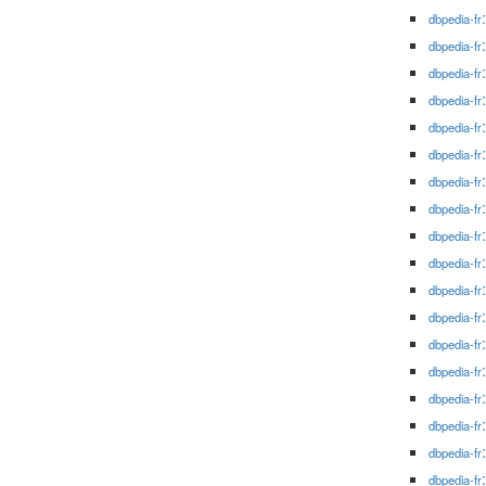
dbpedia-fr
dbpedia-fr
dbpedia-fr
dbpedia-fr
dbpedia-fr
dbpedia-fr
dbpedia-fr
dbpedia-fr
dbpedia-fr
dbpedia-fr
dbpedia-fr
dbpedia-fr
dbpedia-fr
dbpedia-fr
dbpedia-fr
dbpedia-fr
dbpedia-fr
dbpedia-fr