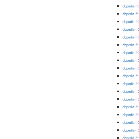
dbpedia-fr
dbpedia-fr
dbpedia-fr
dbpedia-fr
dbpedia-fr
dbpedia-fr
dbpedia-fr
dbpedia-fr
dbpedia-fr
dbpedia-fr
dbpedia-fr
dbpedia-fr
dbpedia-fr
dbpedia-fr
dbpedia-fr
dbpedia-fr
dbpedia-fr
dbpedia-fr