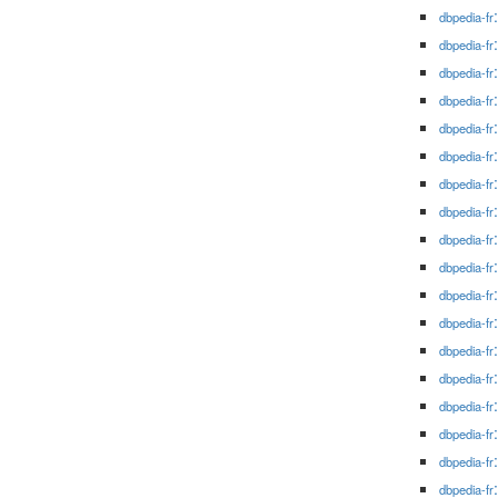
dbpedia-fr
dbpedia-fr
dbpedia-fr
dbpedia-fr
dbpedia-fr
dbpedia-fr
dbpedia-fr
dbpedia-fr
dbpedia-fr
dbpedia-fr
dbpedia-fr
dbpedia-fr
dbpedia-fr
dbpedia-fr
dbpedia-fr
dbpedia-fr
dbpedia-fr
dbpedia-fr