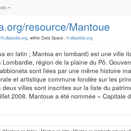
ats
dia.org/resource/Mantoue
//fr.dbpedia.org
, within Data Space :
fr.dbpedia.org
 en latin ; Mantoa en lombard) est une ville it
 Lombardie, région de la plaine du Pô. Gouver
bioneta sont liées par une même histoire mai
turale et artistique commune fondée sur les prin
s deux villes sont inscrites sur la liste du patr
uillet 2008. Mantoue a été nommée « Capitale d