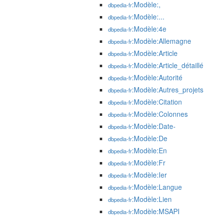
:Modèle:,
dbpedia-fr
:Modèle:...
dbpedia-fr
:Modèle:4e
dbpedia-fr
:Modèle:Allemagne
dbpedia-fr
:Modèle:Article
dbpedia-fr
:Modèle:Article_détaillé
dbpedia-fr
:Modèle:Autorité
dbpedia-fr
:Modèle:Autres_projets
dbpedia-fr
:Modèle:Citation
dbpedia-fr
:Modèle:Colonnes
dbpedia-fr
:Modèle:Date-
dbpedia-fr
:Modèle:De
dbpedia-fr
:Modèle:En
dbpedia-fr
:Modèle:Fr
dbpedia-fr
:Modèle:Ier
dbpedia-fr
:Modèle:Langue
dbpedia-fr
:Modèle:Lien
dbpedia-fr
:Modèle:MSAPI
dbpedia-fr