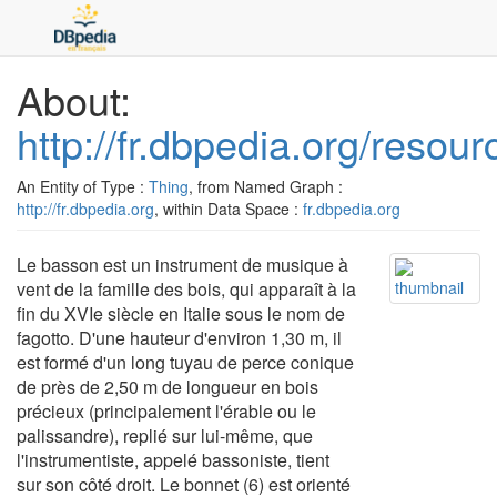
About:
http://fr.dbpedia.org/resou
An Entity of Type :
Thing
, from Named Graph :
http://fr.dbpedia.org
, within Data Space :
fr.dbpedia.org
Le basson est un instrument de musique à
vent de la famille des bois, qui apparaît à la
fin du XVIe siècle en Italie sous le nom de
fagotto. D'une hauteur d'environ 1,30 m, il
est formé d'un long tuyau de perce conique
de près de 2,50 m de longueur en bois
précieux (principalement l'érable ou le
palissandre), replié sur lui-même, que
l'instrumentiste, appelé bassoniste, tient
sur son côté droit. Le bonnet (6) est orienté