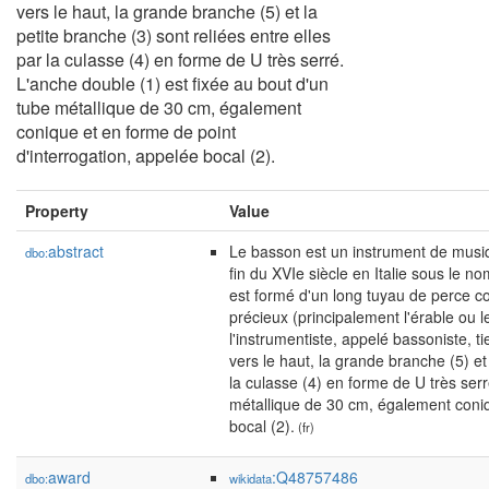
vers le haut, la grande branche (5) et la
petite branche (3) sont reliées entre elles
par la culasse (4) en forme de U très serré.
L'anche double (1) est fixée au bout d'un
tube métallique de 30 cm, également
conique et en forme de point
d'interrogation, appelée bocal (2).
Property
Value
abstract
Le basson est un instrument de musiqu
dbo:
fin du XVIe siècle en Italie sous le n
est formé d'un long tuyau de perce c
précieux (principalement l'érable ou l
l'instrumentiste, appelé bassoniste, ti
vers le haut, la grande branche (5) et 
la culasse (4) en forme de U très serr
métallique de 30 cm, également coniq
bocal (2).
(fr)
award
:Q48757486
dbo:
wikidata