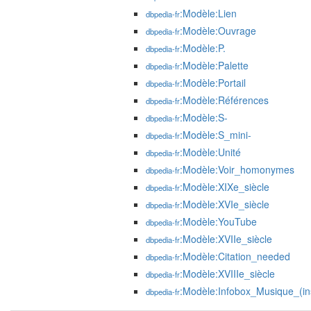
:Modèle:Lien
dbpedia-fr
:Modèle:Ouvrage
dbpedia-fr
:Modèle:P.
dbpedia-fr
:Modèle:Palette
dbpedia-fr
:Modèle:Portail
dbpedia-fr
:Modèle:Références
dbpedia-fr
:Modèle:S-
dbpedia-fr
:Modèle:S_mini-
dbpedia-fr
:Modèle:Unité
dbpedia-fr
:Modèle:Voir_homonymes
dbpedia-fr
:Modèle:XIXe_siècle
dbpedia-fr
:Modèle:XVIe_siècle
dbpedia-fr
:Modèle:YouTube
dbpedia-fr
:Modèle:XVIIe_siècle
dbpedia-fr
:Modèle:Citation_needed
dbpedia-fr
:Modèle:XVIIIe_siècle
dbpedia-fr
:Modèle:Infobox_Musique_(in
dbpedia-fr