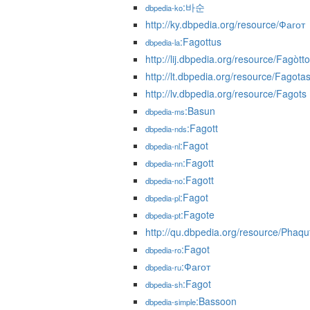
:바순
dbpedia-ko
http://ky.dbpedia.org/resource/Фагот
:Fagottus
dbpedia-la
http://lij.dbpedia.org/resource/Fagòtto
http://lt.dbpedia.org/resource/Fagota
http://lv.dbpedia.org/resource/Fagots
:Basun
dbpedia-ms
:Fagott
dbpedia-nds
:Fagot
dbpedia-nl
:Fagott
dbpedia-nn
:Fagott
dbpedia-no
:Fagot
dbpedia-pl
:Fagote
dbpedia-pt
http://qu.dbpedia.org/resource/Phaqu
:Fagot
dbpedia-ro
:Фагот
dbpedia-ru
:Fagot
dbpedia-sh
:Bassoon
dbpedia-simple