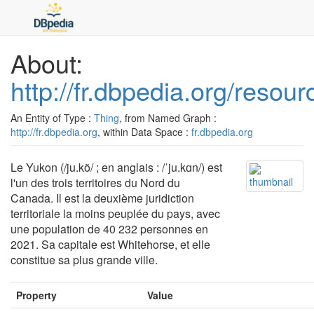
About:
http://fr.dbpedia.org/resou
An Entity of Type :
Thing
, from Named Graph :
http://fr.dbpedia.org
, within Data Space :
fr.dbpedia.org
Le Yukon (/ju.kõ/ ; en anglais : /ˈju.kɑn/) est
l'un des trois territoires du Nord du
Canada. Il est la deuxième juridiction
territoriale la moins peuplée du pays, avec
une population de 40 232 personnes en
2021. Sa capitale est Whitehorse, et elle
constitue sa plus grande ville.
Property
Value