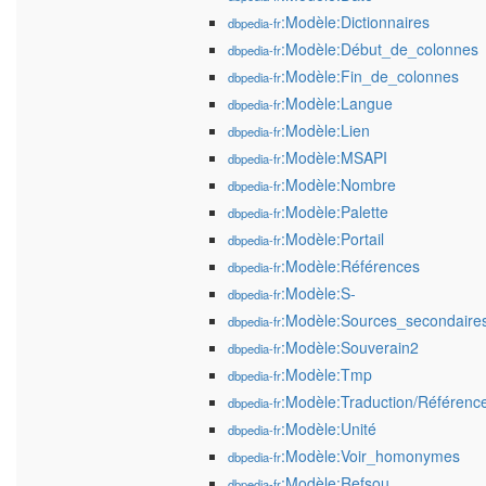
:Modèle:Dictionnaires
dbpedia-fr
:Modèle:Début_de_colonnes
dbpedia-fr
:Modèle:Fin_de_colonnes
dbpedia-fr
:Modèle:Langue
dbpedia-fr
:Modèle:Lien
dbpedia-fr
:Modèle:MSAPI
dbpedia-fr
:Modèle:Nombre
dbpedia-fr
:Modèle:Palette
dbpedia-fr
:Modèle:Portail
dbpedia-fr
:Modèle:Références
dbpedia-fr
:Modèle:S-
dbpedia-fr
:Modèle:Sources_secondaire
dbpedia-fr
:Modèle:Souverain2
dbpedia-fr
:Modèle:Tmp
dbpedia-fr
:Modèle:Traduction/Référenc
dbpedia-fr
:Modèle:Unité
dbpedia-fr
:Modèle:Voir_homonymes
dbpedia-fr
:Modèle:Refsou
dbpedia-fr