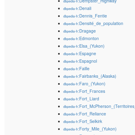
:Dempster_Highway
dbpedia-fr
:Denali
dbpedia-fr
:Dennis_Fentie
dbpedia-fr
:Densité_de_population
dbpedia-fr
:Dragage
dbpedia-fr
:Edmonton
dbpedia-fr
:Elsa_(Yukon)
dbpedia-fr
:Espagne
dbpedia-fr
:Espagnol
dbpedia-fr
:Faille
dbpedia-fr
:Fairbanks_(Alaska)
dbpedia-fr
:Faro_(Yukon)
dbpedia-fr
:Fort_Frances
dbpedia-fr
:Fort_Liard
dbpedia-fr
:Fort_McPherson_(Territoire
dbpedia-fr
:Fort_Reliance
dbpedia-fr
:Fort_Selkirk
dbpedia-fr
:Forty_Mile_(Yukon)
dbpedia-fr