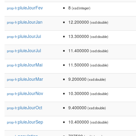
pluieJourFev
8
prop-fr:
(xsd:integer)
pluieJourJan
12.200000
prop-fr:
(xsd:double)
pluieJourJui
13.300000
prop-fr:
(xsd:double)
pluieJourJul
11.400000
prop-fr:
(xsd:double)
pluieJourMai
11.500000
prop-fr:
(xsd:double)
pluieJourMar
9.200000
prop-fr:
(xsd:double)
pluieJourNov
10.300000
prop-fr:
(xsd:double)
pluieJourOct
9.400000
prop-fr:
(xsd:double)
pluieJourSep
10.400000
prop-fr:
(xsd:double)