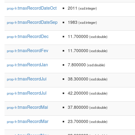
tmaxRecordDateOct
2011
prop-fr:
(xsd:integer)
tmaxRecordDateSep
1983
prop-fr:
(xsd:integer)
tmaxRecordDec
11.700000
prop-fr:
(xsd:double)
tmaxRecordFev
11.700000
prop-fr:
(xsd:double)
tmaxRecordJan
7.800000
prop-fr:
(xsd:double)
tmaxRecordJui
38.300000
prop-fr:
(xsd:double)
tmaxRecordJul
42.200000
prop-fr:
(xsd:double)
tmaxRecordMai
37.800000
prop-fr:
(xsd:double)
tmaxRecordMar
23.700000
prop-fr:
(xsd:double)