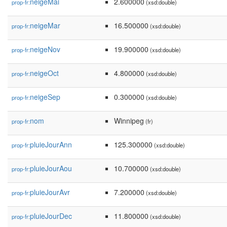
neigeMai
2.600000
prop-fr:
(xsd:double)
neigeMar
16.500000
prop-fr:
(xsd:double)
neigeNov
19.900000
prop-fr:
(xsd:double)
neigeOct
4.800000
prop-fr:
(xsd:double)
neigeSep
0.300000
prop-fr:
(xsd:double)
nom
Winnipeg
prop-fr:
(fr)
pluieJourAnn
125.300000
prop-fr:
(xsd:double)
pluieJourAou
10.700000
prop-fr:
(xsd:double)
pluieJourAvr
7.200000
prop-fr:
(xsd:double)
pluieJourDec
11.800000
prop-fr:
(xsd:double)