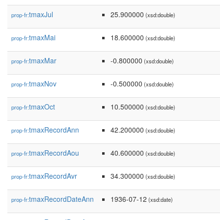
tmaxJul
25.900000
prop-fr:
(xsd:double)
tmaxMai
18.600000
prop-fr:
(xsd:double)
tmaxMar
-0.800000
prop-fr:
(xsd:double)
tmaxNov
-0.500000
prop-fr:
(xsd:double)
tmaxOct
10.500000
prop-fr:
(xsd:double)
tmaxRecordAnn
42.200000
prop-fr:
(xsd:double)
tmaxRecordAou
40.600000
prop-fr:
(xsd:double)
tmaxRecordAvr
34.300000
prop-fr:
(xsd:double)
tmaxRecordDateAnn
1936-07-12
prop-fr:
(xsd:date)