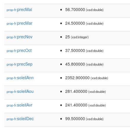
precMai
56.700000
prop-fr:
(xsd:double)
precMar
24.500000
prop-fr:
(xsd:double)
precNov
25
prop-fr:
(xsd:integer)
precOct
37.500000
prop-fr:
(xsd:double)
precSep
45.800000
prop-fr:
(xsd:double)
soleilAnn
2352.900000
prop-fr:
(xsd:double)
soleilAou
281.400000
prop-fr:
(xsd:double)
soleilAvr
241.400000
prop-fr:
(xsd:double)
soleilDec
99.500000
prop-fr:
(xsd:double)