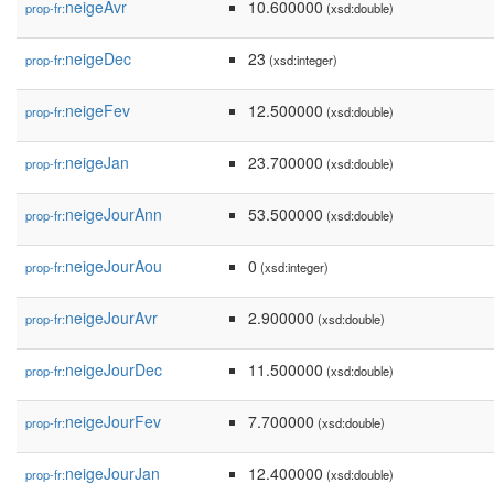
neigeAvr
10.600000
prop-fr:
(xsd:double)
neigeDec
23
prop-fr:
(xsd:integer)
neigeFev
12.500000
prop-fr:
(xsd:double)
neigeJan
23.700000
prop-fr:
(xsd:double)
neigeJourAnn
53.500000
prop-fr:
(xsd:double)
neigeJourAou
0
prop-fr:
(xsd:integer)
neigeJourAvr
2.900000
prop-fr:
(xsd:double)
neigeJourDec
11.500000
prop-fr:
(xsd:double)
neigeJourFev
7.700000
prop-fr:
(xsd:double)
neigeJourJan
12.400000
prop-fr:
(xsd:double)