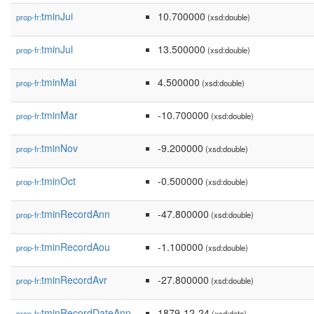
tminJui
10.700000
prop-fr:
(xsd:double)
tminJul
13.500000
prop-fr:
(xsd:double)
tminMai
4.500000
prop-fr:
(xsd:double)
tminMar
-10.700000
prop-fr:
(xsd:double)
tminNov
-9.200000
prop-fr:
(xsd:double)
tminOct
-0.500000
prop-fr:
(xsd:double)
tminRecordAnn
-47.800000
prop-fr:
(xsd:double)
tminRecordAou
-1.100000
prop-fr:
(xsd:double)
tminRecordAvr
-27.800000
prop-fr:
(xsd:double)
tminRecordDateAnn
1879-12-24
prop-fr:
(xsd:date)