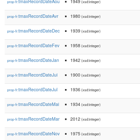
tmaxRecordDateAou
1949
prop-fr:
(xsd:integer)
tmaxRecordDateAvr
1980
prop-fr:
(xsd:integer)
tmaxRecordDateDec
1939
prop-fr:
(xsd:integer)
tmaxRecordDateFev
1958
prop-fr:
(xsd:integer)
tmaxRecordDateJan
1942
prop-fr:
(xsd:integer)
tmaxRecordDateJui
1900
prop-fr:
(xsd:integer)
tmaxRecordDateJul
1936
prop-fr:
(xsd:integer)
tmaxRecordDateMai
1934
prop-fr:
(xsd:integer)
tmaxRecordDateMar
2012
prop-fr:
(xsd:integer)
tmaxRecordDateNov
1975
prop-fr:
(xsd:integer)