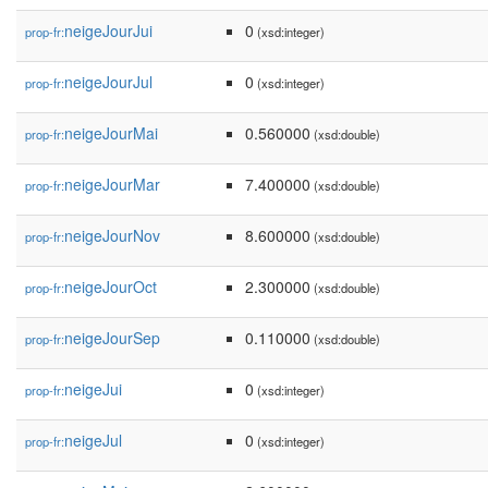
neigeJourJui
0
prop-fr:
(xsd:integer)
neigeJourJul
0
prop-fr:
(xsd:integer)
neigeJourMai
0.560000
prop-fr:
(xsd:double)
neigeJourMar
7.400000
prop-fr:
(xsd:double)
neigeJourNov
8.600000
prop-fr:
(xsd:double)
neigeJourOct
2.300000
prop-fr:
(xsd:double)
neigeJourSep
0.110000
prop-fr:
(xsd:double)
neigeJui
0
prop-fr:
(xsd:integer)
neigeJul
0
prop-fr:
(xsd:integer)