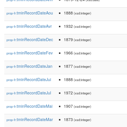
tminRecordDateAou
1888
prop-fr:
(xsd:integer)
tminRecordDateAvr
1932
prop-fr:
(xsd:integer)
tminRecordDateDec
1879
prop-fr:
(xsd:integer)
tminRecordDateFev
1966
prop-fr:
(xsd:integer)
tminRecordDateJan
1877
prop-fr:
(xsd:integer)
tminRecordDateJui
1888
prop-fr:
(xsd:integer)
tminRecordDateJul
1972
prop-fr:
(xsd:integer)
tminRecordDateMai
1907
prop-fr:
(xsd:integer)
tminRecordDateMar
1873
prop-fr:
(xsd:integer)