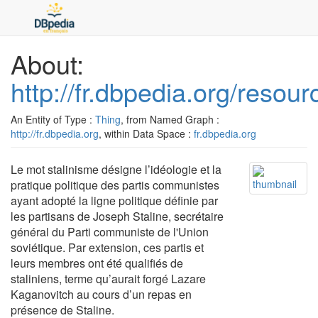
About:
http://fr.dbpedia.org/resou
An Entity of Type :
Thing
, from Named Graph :
http://fr.dbpedia.org
, within Data Space :
fr.dbpedia.org
Le mot stalinisme désigne l’idéologie et la
pratique politique des partis communistes
ayant adopté la ligne politique définie par
les partisans de Joseph Staline, secrétaire
général du Parti communiste de l'Union
soviétique. Par extension, ces partis et
leurs membres ont été qualifiés de
staliniens, terme qu’aurait forgé Lazare
Kaganovitch au cours d’un repas en
présence de Staline.