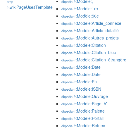
:Modèle:,
prop-
dbpedia-fr
wikiPageUsesTemplate
fr:
:Modèle:1re
dbpedia-fr
:Modèle:50e
dbpedia-fr
:Modèle:Article_connexe
dbpedia-fr
:Modèle:Article_détaillé
dbpedia-fr
:Modèle:Autres_projets
dbpedia-fr
:Modèle:Citation
dbpedia-fr
:Modèle:Citation_bloc
dbpedia-fr
:Modèle:Citation_étrangère
dbpedia-fr
:Modèle:Date
dbpedia-fr
:Modèle:Date-
dbpedia-fr
:Modèle:En
dbpedia-fr
:Modèle:ISBN
dbpedia-fr
:Modèle:Ouvrage
dbpedia-fr
:Modèle:Page_h'
dbpedia-fr
:Modèle:Palette
dbpedia-fr
:Modèle:Portail
dbpedia-fr
:Modèle:Refnec
dbpedia-fr