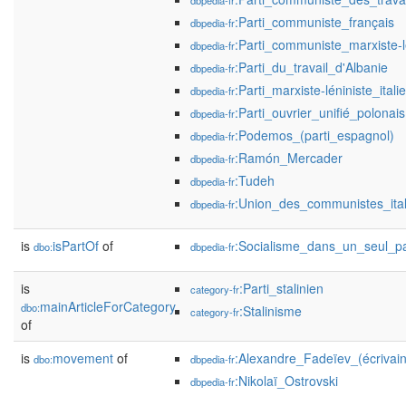
dbpedia-fr
:Parti_communiste_français
dbpedia-fr
:Parti_communiste_marxiste-l
dbpedia-fr
:Parti_du_travail_d'Albanie
dbpedia-fr
:Parti_marxiste-léniniste_itali
dbpedia-fr
:Parti_ouvrier_unifié_polonais
dbpedia-fr
:Podemos_(parti_espagnol)
dbpedia-fr
:Ramón_Mercader
dbpedia-fr
:Tudeh
dbpedia-fr
:Union_des_communistes_itali
dbpedia-fr
is
isPartOf
of
:Socialisme_dans_un_seul_p
dbo:
dbpedia-fr
is
:Parti_stalinien
category-fr
mainArticleForCategory
dbo:
:Stalinisme
category-fr
of
is
movement
of
:Alexandre_Fadeïev_(écrivain
dbo:
dbpedia-fr
:Nikolaï_Ostrovski
dbpedia-fr