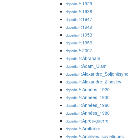
:1929
dbpedia-fr
:1938
dbpedia-fr
:1947
dbpedia-fr
:1949
dbpedia-fr
:1953
dbpedia-fr
:1956
dbpedia-fr
:2007
dbpedia-fr
:Abraham
dbpedia-fr
:Adam_Ulam
dbpedia-fr
:Alexandre_Soljenitsyne
dbpedia-fr
:Alexandre_Zinoviev
dbpedia-fr
:Années_1920
dbpedia-fr
:Années_1930
dbpedia-fr
:Années_1960
dbpedia-fr
:Années_1980
dbpedia-fr
:Après-guerre
dbpedia-fr
:Arbitraire
dbpedia-fr
:Archives_soviétiques
dbpedia-fr