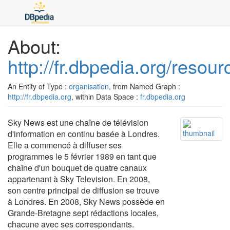
About:
http://fr.dbpedia.org/reso
An Entity of Type :
organisation
, from Named Graph :
http://fr.dbpedia.org
, within Data Space :
fr.dbpedia.org
Sky News est une chaîne de télévision
d'information en continu basée à Londres.
Elle a commencé à diffuser ses
programmes le 5 février 1989 en tant que
chaîne d'un bouquet de quatre canaux
appartenant à Sky Television. En 2008,
son centre principal de diffusion se trouve
à Londres. En 2008, Sky News possède en
Grande-Bretagne sept rédactions locales,
chacune avec ses correspondants.