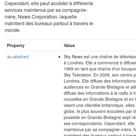
Cependant, elle peut accéder à différents
services maintenus par sa compagnie-
mère, News Corporation, laquelle
maintient des bureaux partout à travers le
monde.
Property
Value
abstract
Sky News est une chaîne de télévisio
dbo:
à Londres. Elle a commencé à diffuse
1989 en tant que chaîne d'un bouque
Sky Television. En 2008, son centre pr
Londres. Elle diffuse des information
audiences en Grande-Bretagne et aille
diffuse des informations à la radio à 
nouvelles en Grande-Bretagne et en I
visent une clientèle britannique, elles
globe, le plus souvent écoutées par 
possède en Grande-Bretagne sept réd
ses correspondants. Cependant, elle p
maintenus par sa compagnie-mère, Ne
maintient des bureaux partout à trav