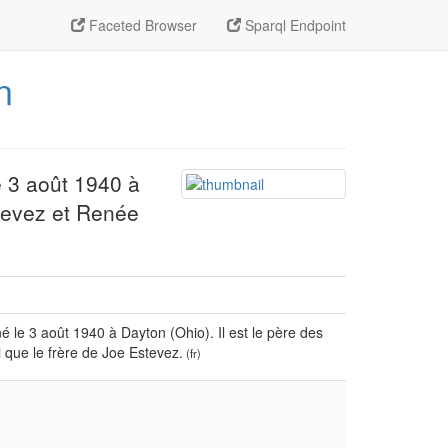
Faceted Browser
Sparql Endpoint
n
e 3 août 1940 à
stevez et Renée
 le 3 août 1940 à Dayton (Ohio). Il est le père des
 que le frère de Joe Estevez.
(fr)