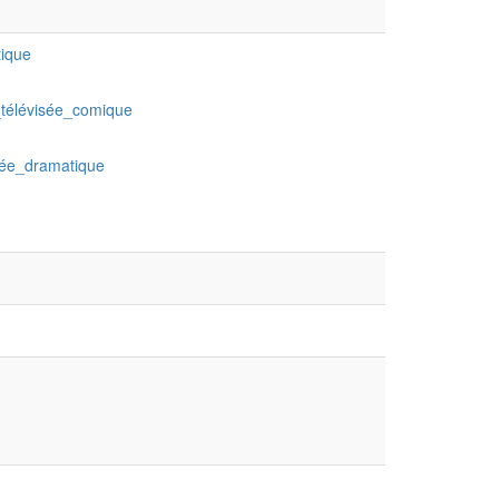
ique
télévisée_comique
sée_dramatique