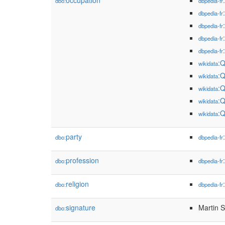
occupation
dbo:
dbpedia-fr
dbpedia-fr
dbpedia-fr
dbpedia-fr
dbpedia-fr
:
wikidata
:
wikidata
:
wikidata
:
wikidata
:
wikidata
party
dbo:
dbpedia-fr
profession
dbo:
dbpedia-fr
religion
dbo:
dbpedia-fr
signature
Martin 
dbo: