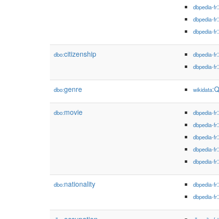
dbpedia-fr
dbpedia-fr
dbpedia-fr
citizenship
dbo:
dbpedia-fr
dbpedia-fr
genre
:
dbo:
wikidata
movie
dbo:
dbpedia-fr
dbpedia-fr
dbpedia-fr
dbpedia-fr
dbpedia-fr
nationality
dbo:
dbpedia-fr
dbpedia-fr