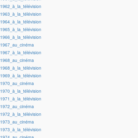
:1962_à_la_télévision
:1963_à_la_télévision
:1964_à_la_télévision
:1965_à_la_télévision
:1966_à_la_télévision
:1967_au_cinéma
:1967_à_la_télévision
:1968_au_cinéma
:1968_à_la_télévision
:1969_à_la_télévision
:1970_au_cinéma
:1970_à_la_télévision
:1971_à_la_télévision
:1972_au_cinéma
:1972_à_la_télévision
:1973_au_cinéma
:1973_à_la_télévision
:1974_au_cinéma