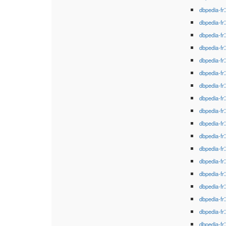
dbpedia-fr
dbpedia-fr
dbpedia-fr
dbpedia-fr
dbpedia-fr
dbpedia-fr
dbpedia-fr
dbpedia-fr
dbpedia-fr
dbpedia-fr
dbpedia-fr
dbpedia-fr
dbpedia-fr
dbpedia-fr
dbpedia-fr
dbpedia-fr
dbpedia-fr
dbpedia-fr