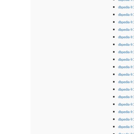
dbpedia-fr
dbpedia-fr
dbpedia-fr
dbpedia-fr
dbpedia-fr
dbpedia-fr
dbpedia-fr
dbpedia-fr
dbpedia-fr
dbpedia-fr
dbpedia-fr
dbpedia-fr
dbpedia-fr
dbpedia-fr
dbpedia-fr
dbpedia-fr
dbpedia-fr