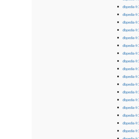
dbpedia-fr
dbpedia-fr
dbpedia-fr
dbpedia-fr
dbpedia-fr
dbpedia-fr
dbpedia-fr
dbpedia-fr
dbpedia-fr
dbpedia-fr
dbpedia-fr
dbpedia-fr
dbpedia-fr
dbpedia-fr
dbpedia-fr
dbpedia-fr
dbpedia-fr
dbpedia-fr