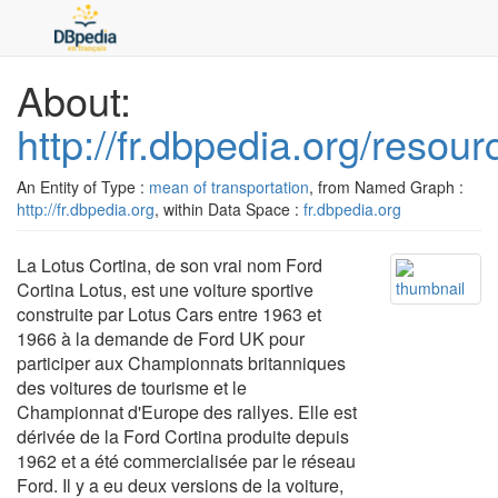
About:
http://fr.dbpedia.org/resou
An Entity of Type :
mean of transportation
, from Named Graph :
http://fr.dbpedia.org
, within Data Space :
fr.dbpedia.org
La Lotus Cortina, de son vrai nom Ford
Cortina Lotus, est une voiture sportive
construite par Lotus Cars entre 1963 et
1966 à la demande de Ford UK pour
participer aux Championnats britanniques
des voitures de tourisme et le
Championnat d'Europe des rallyes. Elle est
dérivée de la Ford Cortina produite depuis
1962 et a été commercialisée par le réseau
Ford. Il y a eu deux versions de la voiture,