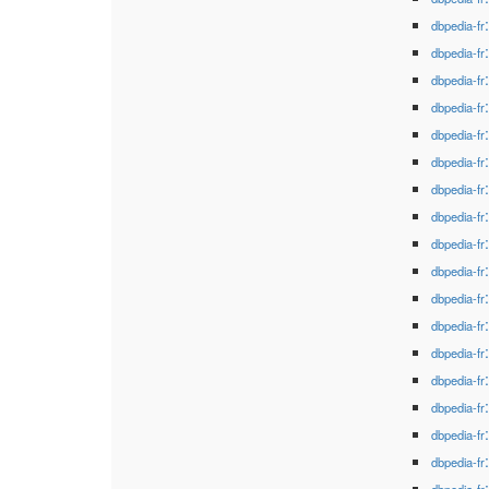
dbpedia-fr
dbpedia-fr
dbpedia-fr
dbpedia-fr
dbpedia-fr
dbpedia-fr
dbpedia-fr
dbpedia-fr
dbpedia-fr
dbpedia-fr
dbpedia-fr
dbpedia-fr
dbpedia-fr
dbpedia-fr
dbpedia-fr
dbpedia-fr
dbpedia-fr