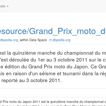
ats
g/resource/Grand_Prix_moto
r.dbpedia.org
, within Data Space :
fr.dbpedia.org
 est la quinzième manche du championnat du 
est déroulée du 1er au 3 octobre 2011 sur le ci
ème édition du Grand Prix moto du Japon. Ce Gra
ais en raison d'un séisme et tsunami dans la r
é reporté au 3 octobre 2011.
d Prix moto du Japon 2011 est la quinzième manche du championnat d