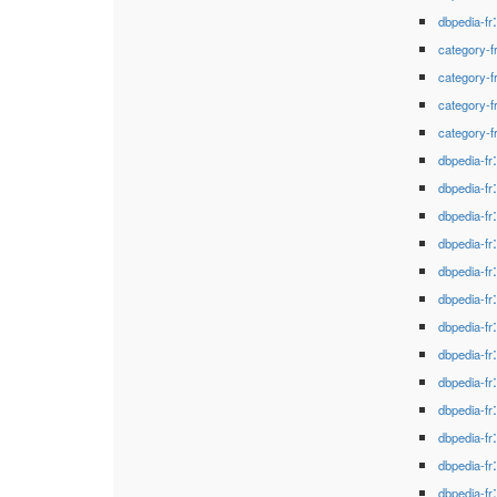
dbpedia-fr
category-f
category-f
category-f
category-f
dbpedia-fr
dbpedia-fr
dbpedia-fr
dbpedia-fr
dbpedia-fr
dbpedia-fr
dbpedia-fr
dbpedia-fr
dbpedia-fr
dbpedia-fr
dbpedia-fr
dbpedia-fr
dbpedia-fr