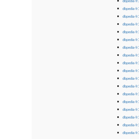
dbpedia-fr
dbpedia-fr
dbpedia-fr
dbpedia-fr
dbpedia-fr
dbpedia-fr
dbpedia-fr
dbpedia-fr
dbpedia-fr
dbpedia-fr
dbpedia-fr
dbpedia-fr
dbpedia-fr
dbpedia-fr
dbpedia-fr
dbpedia-fr
dbpedia-fr
dbpedia-fr