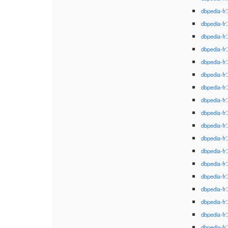
dbpedia-fr
dbpedia-fr
dbpedia-fr
dbpedia-fr
dbpedia-fr
dbpedia-fr
dbpedia-fr
dbpedia-fr
dbpedia-fr
dbpedia-fr
dbpedia-fr
dbpedia-fr
dbpedia-fr
dbpedia-fr
dbpedia-fr
dbpedia-fr
dbpedia-fr
dbpedia-fr