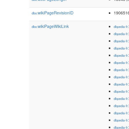
wikiPageRevisionID
190651
dbo:
wikiPageWikiLink
dbo:
dbpedia-fr
dbpedia-fr
dbpedia-fr
dbpedia-fr
dbpedia-fr
dbpedia-fr
dbpedia-fr
dbpedia-fr
dbpedia-fr
dbpedia-fr
dbpedia-fr
dbpedia-fr
dbpedia-fr
dbpedia-fr
dbpedia-fr