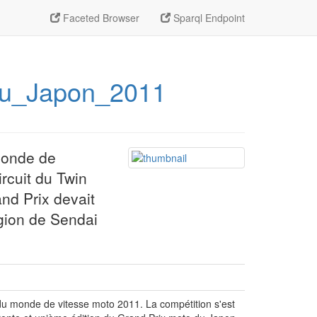
Faceted Browser
Sparql Endpoint
_du_Japon_2011
monde de
rcuit du Twin
nd Prix devait
égion de Sendai
u monde de vitesse moto 2011. La compétition s'est