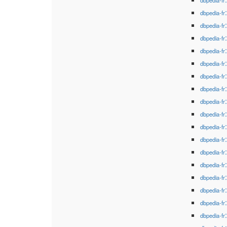
dbpedia-fr
dbpedia-fr
dbpedia-fr
dbpedia-fr
dbpedia-fr
dbpedia-fr
dbpedia-fr
dbpedia-fr
dbpedia-fr
dbpedia-fr
dbpedia-fr
dbpedia-fr
dbpedia-fr
dbpedia-fr
dbpedia-fr
dbpedia-fr
dbpedia-fr
dbpedia-fr