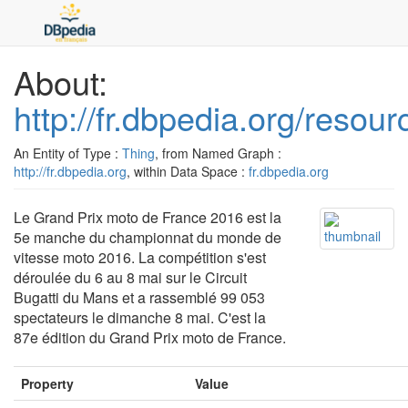
About:
http://fr.dbpedia.org/res
An Entity of Type :
Thing
, from Named Graph :
http://fr.dbpedia.org
, within Data Space :
fr.dbpedia.org
Le Grand Prix moto de France 2016 est la
5e manche du championnat du monde de
vitesse moto 2016. La compétition s'est
déroulée du 6 au 8 mai sur le Circuit
Bugatti du Mans et a rassemblé 99 053
spectateurs le dimanche 8 mai. C'est la
87e édition du Grand Prix moto de France.
Property
Value