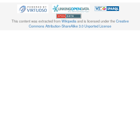
This content was extracted from
Wikipedia
and is licensed under the
Creative
Commons Attribution-ShareAlike 3.0 Unported License