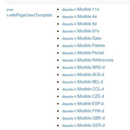
:Modèle:11e
prop-
dbpedia-fr
wikiPageUsesTemplate
fr:
:Modèle:4e
dbpedia-fr
:Modèle:5e
dbpedia-fr
:Modèle:87e
dbpedia-fr
:Modèle:Date-
dbpedia-fr
:Modèle:Palette
dbpedia-fr
:Modèle:Portail
dbpedia-fr
:Modèle:Références
dbpedia-fr
:Modèle:ARG-d
dbpedia-fr
:Modèle:AUS-d
dbpedia-fr
:Modèle:BEL-d
dbpedia-fr
:Modèle:COL-d
dbpedia-fr
:Modèle:CZE-d
dbpedia-fr
:Modèle:ESP-d
dbpedia-fr
:Modèle:FRA-d
dbpedia-fr
:Modèle:GBR-d
dbpedia-fr
:Modèle:GER-d
dbpedia-fr