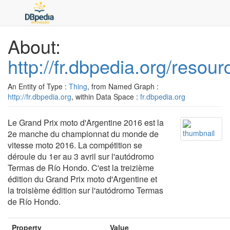
About:
http://fr.dbpedia.org/res
An Entity of Type :
Thing
, from Named Graph :
http://fr.dbpedia.org
, within Data Space :
fr.dbpedia.org
Le Grand Prix moto d'Argentine 2016 est la
2e manche du championnat du monde de
vitesse moto 2016. La compétition se
déroule du 1er au 3 avril sur l'autódromo
Termas de Río Hondo. C'est la treizième
édition du Grand Prix moto d'Argentine et
la troisième édition sur l'autódromo Termas
de Río Hondo.
Property
Value