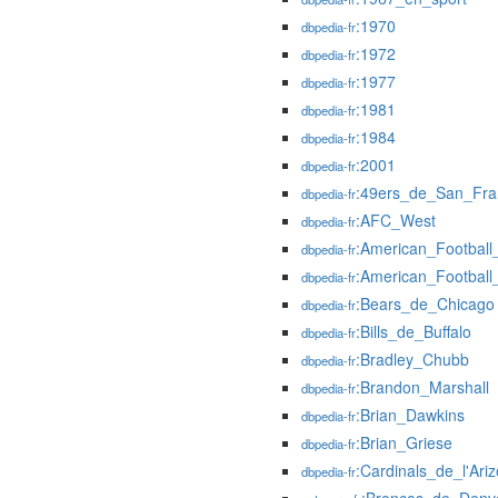
:1970
dbpedia-fr
:1972
dbpedia-fr
:1977
dbpedia-fr
:1981
dbpedia-fr
:1984
dbpedia-fr
:2001
dbpedia-fr
:49ers_de_San_Fra
dbpedia-fr
:AFC_West
dbpedia-fr
:American_Football
dbpedia-fr
:American_Footbal
dbpedia-fr
:Bears_de_Chicago
dbpedia-fr
:Bills_de_Buffalo
dbpedia-fr
:Bradley_Chubb
dbpedia-fr
:Brandon_Marshall
dbpedia-fr
:Brian_Dawkins
dbpedia-fr
:Brian_Griese
dbpedia-fr
:Cardinals_de_l'Ari
dbpedia-fr