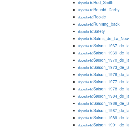
:Rod_Smith
dbpedia-fr
:Ronald_Darby
dbpedia-fr
:Rookie
dbpedia-fr
:Running_back
dbpedia-fr
:Safety
dbpedia-fr
:Saints_de_La_Nouv
dbpedia-fr
:Saison_1967_de_l
dbpedia-fr
:Saison_1969_de_l
dbpedia-fr
:Saison_1970_de_l
dbpedia-fr
:Saison_1973_de_l
dbpedia-fr
:Saison_1976_de_l
dbpedia-fr
:Saison_1977_de_l
dbpedia-fr
:Saison_1978_de_l
dbpedia-fr
:Saison_1984_de_l
dbpedia-fr
:Saison_1986_de_l
dbpedia-fr
:Saison_1987_de_l
dbpedia-fr
:Saison_1989_de_l
dbpedia-fr
:Saison_1991_de_l
dbpedia-fr