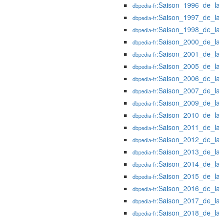
:Saison_1996_de_l
dbpedia-fr
:Saison_1997_de_l
dbpedia-fr
:Saison_1998_de_l
dbpedia-fr
:Saison_2000_de_l
dbpedia-fr
:Saison_2001_de_l
dbpedia-fr
:Saison_2005_de_l
dbpedia-fr
:Saison_2006_de_l
dbpedia-fr
:Saison_2007_de_l
dbpedia-fr
:Saison_2009_de_l
dbpedia-fr
:Saison_2010_de_l
dbpedia-fr
:Saison_2011_de_l
dbpedia-fr
:Saison_2012_de_l
dbpedia-fr
:Saison_2013_de_l
dbpedia-fr
:Saison_2014_de_l
dbpedia-fr
:Saison_2015_de_l
dbpedia-fr
:Saison_2016_de_l
dbpedia-fr
:Saison_2017_de_l
dbpedia-fr
:Saison_2018_de_l
dbpedia-fr