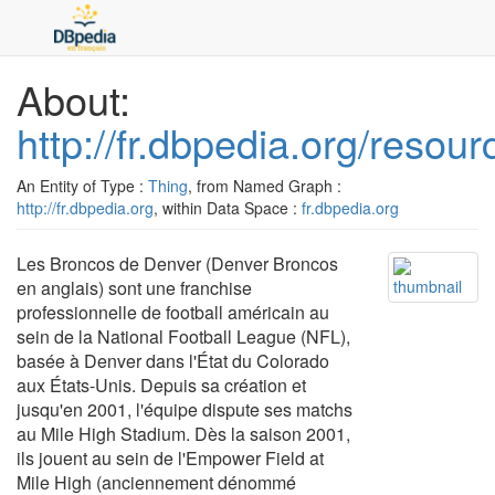
About:
http://fr.dbpedia.org/reso
An Entity of Type :
Thing
, from Named Graph :
http://fr.dbpedia.org
, within Data Space :
fr.dbpedia.org
Les Broncos de Denver (Denver Broncos
en anglais) sont une franchise
professionnelle de football américain au
sein de la National Football League (NFL),
basée à Denver dans l'État du Colorado
aux États-Unis. Depuis sa création et
jusqu'en 2001, l'équipe dispute ses matchs
au Mile High Stadium. Dès la saison 2001,
ils jouent au sein de l'Empower Field at
Mile High (anciennement dénommé