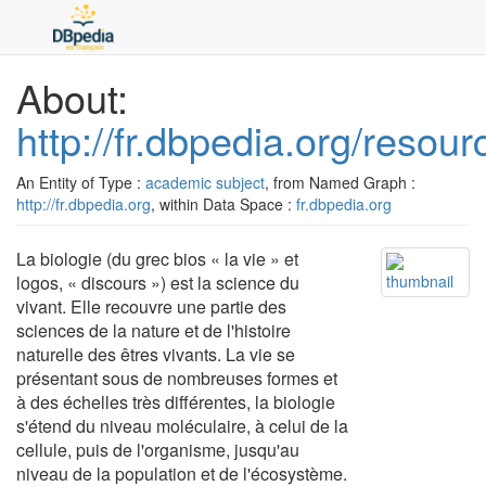
About:
http://fr.dbpedia.org/resour
An Entity of Type :
academic subject
, from Named Graph :
http://fr.dbpedia.org
, within Data Space :
fr.dbpedia.org
La biologie (du grec bios « la vie » et
logos, « discours ») est la science du
vivant. Elle recouvre une partie des
sciences de la nature et de l'histoire
naturelle des êtres vivants. La vie se
présentant sous de nombreuses formes et
à des échelles très différentes, la biologie
s'étend du niveau moléculaire, à celui de la
cellule, puis de l'organisme, jusqu'au
niveau de la population et de l'écosystème.