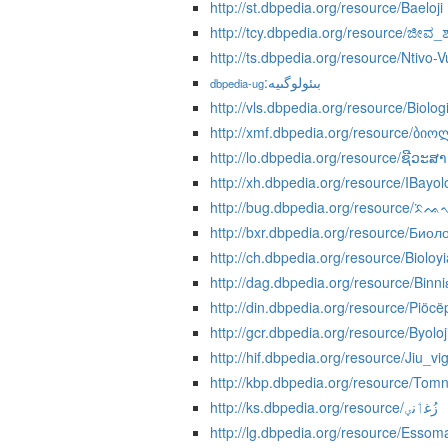
http://st.dbpedia.org/resource/Baeloji
http://tcy.dbpedia.org/resource/ಜೀವ_ಶಾಸ
http://ts.dbpedia.org/resource/Ntivo-
:بىئولوگىيە
dbpedia-ug
http://vls.dbpedia.org/resource/Biolog
http://xmf.dbpedia.org/resource/ბი
http://lo.dbpedia.org/resource/ຊີວະສ
http://xh.dbpedia.org/resource/IBayolo
http://bug.dbpedia.org/resource/ᨅ
http://bxr.dbpedia.org/resource/Биол
http://ch.dbpedia.org/resource/Bioloyi
http://dag.dbpedia.org/resource/Binn
http://din.dbpedia.org/resource/Piöcë
http://gcr.dbpedia.org/resource/Byoloj
http://hif.dbpedia.org/resource/Jiu_vi
http://kbp.dbpedia.org/resource/Tomn
http://ks.dbpedia.org/resource/زُغٲنؠ
http://lg.dbpedia.org/resource/Esso