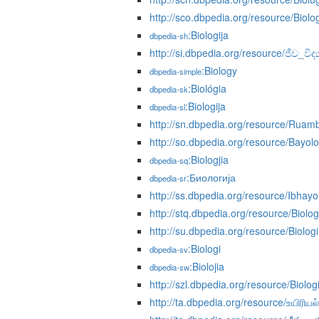
http://sco.dbpedia.org/resource/Biolo
:Biologija
dbpedia-sh
http://si.dbpedia.org/resource/ජීව_විද්‍
:Biology
dbpedia-simple
:Biológia
dbpedia-sk
:Biologija
dbpedia-sl
http://sn.dbpedia.org/resource/Rua
http://so.dbpedia.org/resource/Bayoloj
:Biologjia
dbpedia-sq
:Биологија
dbpedia-sr
http://ss.dbpedia.org/resource/Ibhayol
http://stq.dbpedia.org/resource/Biolog
http://su.dbpedia.org/resource/Biologi
:Biologi
dbpedia-sv
:Biolojia
dbpedia-sw
http://szl.dbpedia.org/resource/Biologi
http://ta.dbpedia.org/resource/உயிரியல்