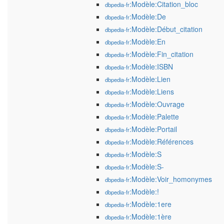
:Modèle:Citation_bloc
dbpedia-fr
:Modèle:De
dbpedia-fr
:Modèle:Début_citation
dbpedia-fr
:Modèle:En
dbpedia-fr
:Modèle:Fin_citation
dbpedia-fr
:Modèle:ISBN
dbpedia-fr
:Modèle:Lien
dbpedia-fr
:Modèle:Liens
dbpedia-fr
:Modèle:Ouvrage
dbpedia-fr
:Modèle:Palette
dbpedia-fr
:Modèle:Portail
dbpedia-fr
:Modèle:Références
dbpedia-fr
:Modèle:S
dbpedia-fr
:Modèle:S-
dbpedia-fr
:Modèle:Voir_homonymes
dbpedia-fr
:Modèle:!
dbpedia-fr
:Modèle:1ere
dbpedia-fr
:Modèle:1ère
dbpedia-fr