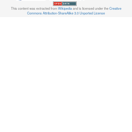
This content was extracted from
Wikipedia
and is licensed under the
Creative
Commons Attribution-ShareAlike 3.0 Unported License