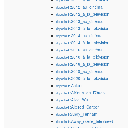
dbpedia-fr
:2012_au_cinéma
dbpedia-fr
:2012_à_la_télévision
dbpedia-fr
:2013_au_cinéma
dbpedia-fr
:2013_à_la_télévision
dbpedia-fr
:2014_au_cinéma
dbpedia-fr
:2014_à_la_télévision
dbpedia-fr
:2016_au_cinéma
dbpedia-fr
:2016_à_la_télévision
dbpedia-fr
:2018_à_la_télévision
dbpedia-fr
:2019_au_cinéma
dbpedia-fr
:2020_à_la_télévision
dbpedia-fr
:Acteur
dbpedia-fr
:Afrique_de_l'Ouest
dbpedia-fr
:Alice_Wu
dbpedia-fr
:Altered_Carbon
dbpedia-fr
:Andy_Tennant
dbpedia-fr
:Away_(série_télévisée)
dbpedia-fr