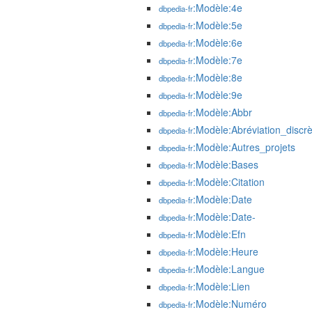
:Modèle:4e
dbpedia-fr
:Modèle:5e
dbpedia-fr
:Modèle:6e
dbpedia-fr
:Modèle:7e
dbpedia-fr
:Modèle:8e
dbpedia-fr
:Modèle:9e
dbpedia-fr
:Modèle:Abbr
dbpedia-fr
:Modèle:Abréviation_discrè
dbpedia-fr
:Modèle:Autres_projets
dbpedia-fr
:Modèle:Bases
dbpedia-fr
:Modèle:Citation
dbpedia-fr
:Modèle:Date
dbpedia-fr
:Modèle:Date-
dbpedia-fr
:Modèle:Efn
dbpedia-fr
:Modèle:Heure
dbpedia-fr
:Modèle:Langue
dbpedia-fr
:Modèle:Lien
dbpedia-fr
:Modèle:Numéro
dbpedia-fr