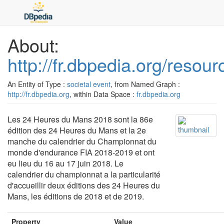
About:
http://fr.dbpedia.org/res
An Entity of Type :
societal event
, from Named Graph :
http://fr.dbpedia.org
, within Data Space :
fr.dbpedia.org
Les 24 Heures du Mans 2018 sont la 86e
édition des 24 Heures du Mans et la 2e
manche du calendrier du Championnat du
monde d'endurance FIA 2018-2019 et ont
eu lieu du 16 au 17 juin 2018. Le
calendrier du championnat a la particularité
d'accueillir deux éditions des 24 Heures du
Mans, les éditions de 2018 et de 2019.
Property
Value