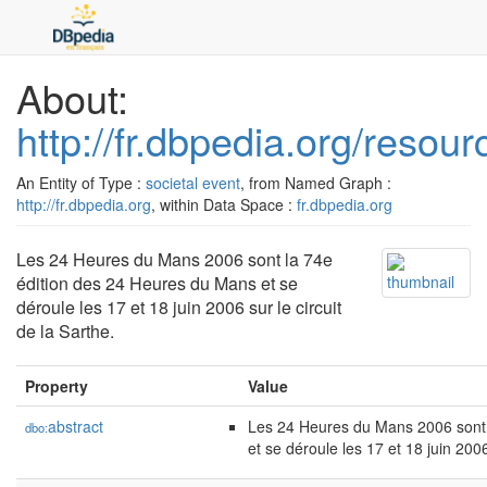
About:
http://fr.dbpedia.org/res
An Entity of Type :
societal event
, from Named Graph :
http://fr.dbpedia.org
, within Data Space :
fr.dbpedia.org
Les 24 Heures du Mans 2006 sont la 74e
édition des 24 Heures du Mans et se
déroule les 17 et 18 juin 2006 sur le circuit
de la Sarthe.
Property
Value
abstract
Les 24 Heures du Mans 2006 sont 
dbo:
et se déroule les 17 et 18 juin 2006