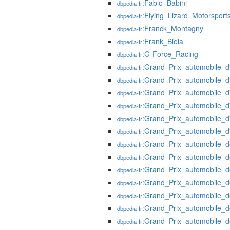
:Fabio_Babini
dbpedia-fr
:Flying_Lizard_Motorsport
dbpedia-fr
:Franck_Montagny
dbpedia-fr
:Frank_Biela
dbpedia-fr
:G-Force_Racing
dbpedia-fr
:Grand_Prix_automobile_
dbpedia-fr
:Grand_Prix_automobile_
dbpedia-fr
:Grand_Prix_automobile_d
dbpedia-fr
:Grand_Prix_automobile_
dbpedia-fr
:Grand_Prix_automobile_d'
dbpedia-fr
:Grand_Prix_automobile_
dbpedia-fr
:Grand_Prix_automobile_
dbpedia-fr
:Grand_Prix_automobile_
dbpedia-fr
:Grand_Prix_automobile_
dbpedia-fr
:Grand_Prix_automobile_
dbpedia-fr
:Grand_Prix_automobile_
dbpedia-fr
:Grand_Prix_automobile_
dbpedia-fr
:Grand_Prix_automobile_
dbpedia-fr