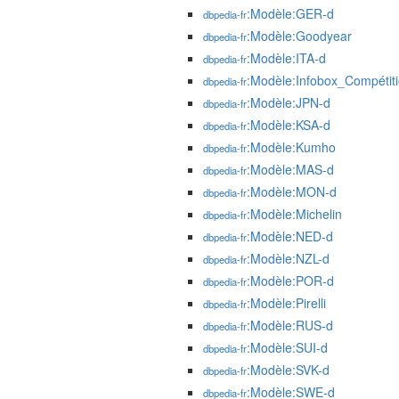
:Modèle:GER-d
dbpedia-fr
:Modèle:Goodyear
dbpedia-fr
:Modèle:ITA-d
dbpedia-fr
:Modèle:Infobox_Compétiti
dbpedia-fr
:Modèle:JPN-d
dbpedia-fr
:Modèle:KSA-d
dbpedia-fr
:Modèle:Kumho
dbpedia-fr
:Modèle:MAS-d
dbpedia-fr
:Modèle:MON-d
dbpedia-fr
:Modèle:Michelin
dbpedia-fr
:Modèle:NED-d
dbpedia-fr
:Modèle:NZL-d
dbpedia-fr
:Modèle:POR-d
dbpedia-fr
:Modèle:Pirelli
dbpedia-fr
:Modèle:RUS-d
dbpedia-fr
:Modèle:SUI-d
dbpedia-fr
:Modèle:SVK-d
dbpedia-fr
:Modèle:SWE-d
dbpedia-fr