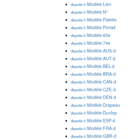
:Modèle:Lien
dbpedia-fr
:Modèle:N°
dbpedia-fr
:Modèle:Palette
dbpedia-fr
:Modèle:Portail
dbpedia-fr
:Modèle:65e
dbpedia-fr
:Modèle:74e
dbpedia-fr
:Modèle:AUS-d
dbpedia-fr
:Modèle:AUT-d
dbpedia-fr
:Modèle:BEL-d
dbpedia-fr
:Modèle:BRA-d
dbpedia-fr
:Modèle:CAN-d
dbpedia-fr
:Modèle:CZE-d
dbpedia-fr
:Modèle:DEN-d
dbpedia-fr
:Modèle:Drapeau
dbpedia-fr
:Modèle:Dunlop
dbpedia-fr
:Modèle:ESP-d
dbpedia-fr
:Modèle:FRA-d
dbpedia-fr
:Modèle:GBR-d
dbpedia-fr