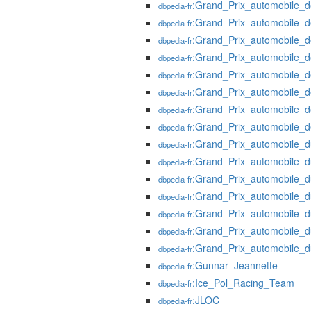
:Grand_Prix_automobile
dbpedia-fr
:Grand_Prix_automobile_
dbpedia-fr
:Grand_Prix_automobile_
dbpedia-fr
:Grand_Prix_automobile_
dbpedia-fr
:Grand_Prix_automobile_
dbpedia-fr
:Grand_Prix_automobile_d
dbpedia-fr
:Grand_Prix_automobile_d
dbpedia-fr
:Grand_Prix_automobile_d
dbpedia-fr
:Grand_Prix_automobile_d
dbpedia-fr
:Grand_Prix_automobile_d
dbpedia-fr
:Grand_Prix_automobile
dbpedia-fr
:Grand_Prix_automobile
dbpedia-fr
:Grand_Prix_automobile_
dbpedia-fr
:Grand_Prix_automobile_
dbpedia-fr
:Grand_Prix_automobile_
dbpedia-fr
:Gunnar_Jeannette
dbpedia-fr
:Ice_Pol_Racing_Team
dbpedia-fr
:JLOC
dbpedia-fr