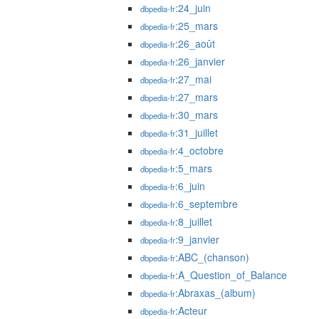
:24_juin
dbpedia-fr
:25_mars
dbpedia-fr
:26_août
dbpedia-fr
:26_janvier
dbpedia-fr
:27_mai
dbpedia-fr
:27_mars
dbpedia-fr
:30_mars
dbpedia-fr
:31_juillet
dbpedia-fr
:4_octobre
dbpedia-fr
:5_mars
dbpedia-fr
:6_juin
dbpedia-fr
:6_septembre
dbpedia-fr
:8_juillet
dbpedia-fr
:9_janvier
dbpedia-fr
:ABC_(chanson)
dbpedia-fr
:A_Question_of_Balance
dbpedia-fr
:Abraxas_(album)
dbpedia-fr
:Acteur
dbpedia-fr