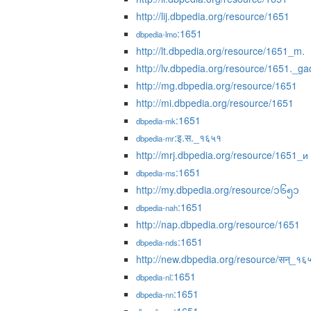
http://lij.dbpedia.org/resource/1651
:1651
dbpedia-lmo
http://lt.dbpedia.org/resource/1651_m.
http://lv.dbpedia.org/resource/1651._ga
http://mg.dbpedia.org/resource/1651
http://mi.dbpedia.org/resource/1651
:1651
dbpedia-mk
:इ.स._१६५१
dbpedia-mr
http://mrj.dbpedia.org/resource/1651_и
:1651
dbpedia-ms
http://my.dbpedia.org/resource/၁၆၅၁
:1651
dbpedia-nah
http://nap.dbpedia.org/resource/1651
:1651
dbpedia-nds
http://new.dbpedia.org/resource/सन्_१६
:1651
dbpedia-nl
:1651
dbpedia-nn