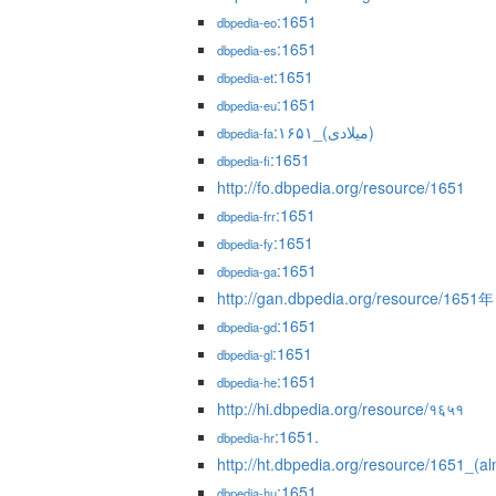
:1651
dbpedia-eo
:1651
dbpedia-es
:1651
dbpedia-et
:1651
dbpedia-eu
:۱۶۵۱_(میلادی)
dbpedia-fa
:1651
dbpedia-fi
http://fo.dbpedia.org/resource/1651
:1651
dbpedia-frr
:1651
dbpedia-fy
:1651
dbpedia-ga
http://gan.dbpedia.org/resource/1651年
:1651
dbpedia-gd
:1651
dbpedia-gl
:1651
dbpedia-he
http://hi.dbpedia.org/resource/१६५१
:1651.
dbpedia-hr
http://ht.dbpedia.org/resource/1651_(
:1651
dbpedia-hu