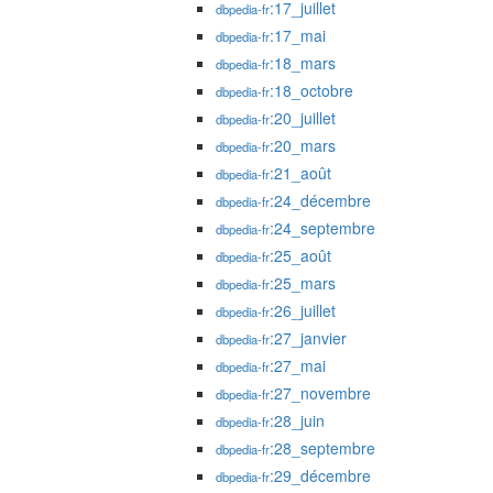
:17_juillet
dbpedia-fr
:17_mai
dbpedia-fr
:18_mars
dbpedia-fr
:18_octobre
dbpedia-fr
:20_juillet
dbpedia-fr
:20_mars
dbpedia-fr
:21_août
dbpedia-fr
:24_décembre
dbpedia-fr
:24_septembre
dbpedia-fr
:25_août
dbpedia-fr
:25_mars
dbpedia-fr
:26_juillet
dbpedia-fr
:27_janvier
dbpedia-fr
:27_mai
dbpedia-fr
:27_novembre
dbpedia-fr
:28_juin
dbpedia-fr
:28_septembre
dbpedia-fr
:29_décembre
dbpedia-fr