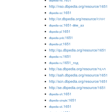
:1651
dbpedia-no
http://nso.dbpedia.org/resource/1651
:1651
dbpedia-oc
http://or.dbpedia.org/resource/୧୬୫୧
:1651-æм_аз
dbpedia-os
:1651
dbpedia-pl
:1651
dbpedia-pnb
:1651
dbpedia-pt
http://qu.dbpedia.org/resource/1651
:1651
dbpedia-ro
:1651_год
dbpedia-ru
http://sa.dbpedia.org/resource/१६५१
http://sah.dbpedia.org/resource/1651
http://scn.dbpedia.org/resource/1651
http://se.dbpedia.org/resource/1651
:1651
dbpedia-sh
:1651
dbpedia-simple
:1651
dbpedia-sk