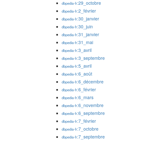
:29_octobre
dbpedia-fr
:2_février
dbpedia-fr
:30_janvier
dbpedia-fr
:30_juin
dbpedia-fr
:31_janvier
dbpedia-fr
:31_mai
dbpedia-fr
:3_avril
dbpedia-fr
:3_septembre
dbpedia-fr
:5_avril
dbpedia-fr
:6_août
dbpedia-fr
:6_décembre
dbpedia-fr
:6_février
dbpedia-fr
:6_mars
dbpedia-fr
:6_novembre
dbpedia-fr
:6_septembre
dbpedia-fr
:7_février
dbpedia-fr
:7_octobre
dbpedia-fr
:7_septembre
dbpedia-fr