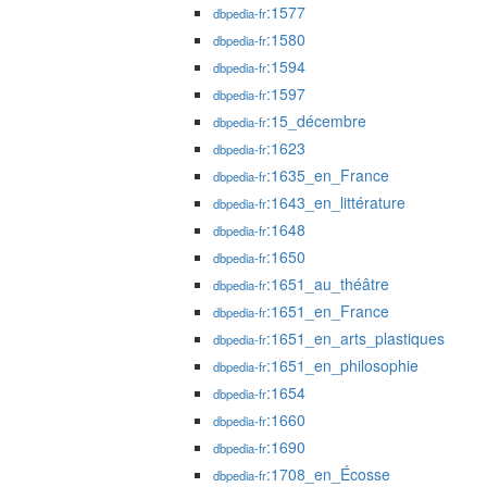
:1577
dbpedia-fr
:1580
dbpedia-fr
:1594
dbpedia-fr
:1597
dbpedia-fr
:15_décembre
dbpedia-fr
:1623
dbpedia-fr
:1635_en_France
dbpedia-fr
:1643_en_littérature
dbpedia-fr
:1648
dbpedia-fr
:1650
dbpedia-fr
:1651_au_théâtre
dbpedia-fr
:1651_en_France
dbpedia-fr
:1651_en_arts_plastiques
dbpedia-fr
:1651_en_philosophie
dbpedia-fr
:1654
dbpedia-fr
:1660
dbpedia-fr
:1690
dbpedia-fr
:1708_en_Écosse
dbpedia-fr