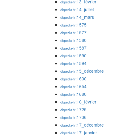
:13_février
dbpedia-fr
:14_juillet
dbpedia-fr
:14_mars
dbpedia-fr
:1575
dbpedia-fr
:1577
dbpedia-fr
:1580
dbpedia-fr
:1587
dbpedia-fr
:1590
dbpedia-fr
:1594
dbpedia-fr
:15_décembre
dbpedia-fr
:1600
dbpedia-fr
:1654
dbpedia-fr
:1680
dbpedia-fr
:16_février
dbpedia-fr
:1725
dbpedia-fr
:1736
dbpedia-fr
:17_décembre
dbpedia-fr
:17_janvier
dbpedia-fr