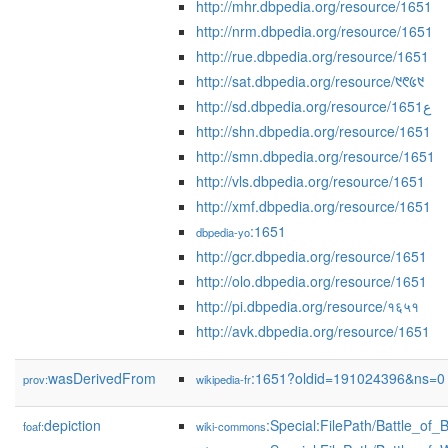
http://mhr.dbpedia.org/resource/1651
http://nrm.dbpedia.org/resource/1651
http://rue.dbpedia.org/resource/1651
http://sat.dbpedia.org/resource/᱑᱖᱕᱑
http://sd.dbpedia.org/resource/1651ع
http://shn.dbpedia.org/resource/1651
http://smn.dbpedia.org/resource/1651
http://vls.dbpedia.org/resource/1651
http://xmf.dbpedia.org/resource/1651
:1651
dbpedia-yo
http://gcr.dbpedia.org/resource/1651
http://olo.dbpedia.org/resource/1651
http://pi.dbpedia.org/resource/१६५१
http://avk.dbpedia.org/resource/1651
wasDerivedFrom
:1651?oldid=191024396&ns=0
prov:
wikipedia-fr
depiction
:Special:FilePath/Battle_of
foaf:
wiki-commons