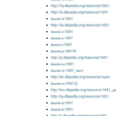
http://hy.dbpedia.org/resource/1651
http://ia.dbpedia.org/resource/1651
:1651
dbpedia-id
http://ilo.dbpedia.org/resource/1651
:1651
dbpedia-io
:1651
dbpedia-is
:1651
dbpedia-it
:1651年
dbpedia-ja
http://jv.dbpedia.org/resource/1651
:1651
dbpedia-ka
:1651_жыл
dbpedia-kk
http://kn.dbpedia.org/resource/೧೬೫೧
:1651년
dbpedia-ko
http://krc.dbpedia.org/resource/1651_
http://ky.dbpedia.org/resource/1651
:1651
dbpedia-la
:1651
dbpedia-lb
http://li.dbpedia.org/resource/1651