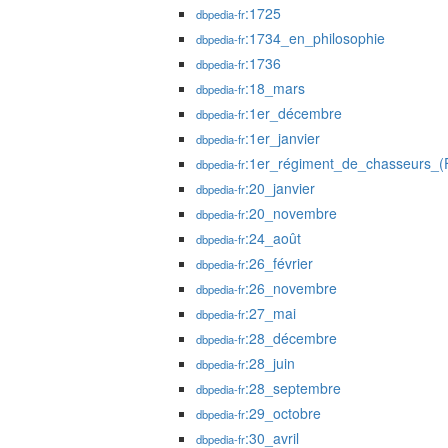
:1725
dbpedia-fr
:1734_en_philosophie
dbpedia-fr
:1736
dbpedia-fr
:18_mars
dbpedia-fr
:1er_décembre
dbpedia-fr
:1er_janvier
dbpedia-fr
:1er_régiment_de_chasseurs_(
dbpedia-fr
:20_janvier
dbpedia-fr
:20_novembre
dbpedia-fr
:24_août
dbpedia-fr
:26_février
dbpedia-fr
:26_novembre
dbpedia-fr
:27_mai
dbpedia-fr
:28_décembre
dbpedia-fr
:28_juin
dbpedia-fr
:28_septembre
dbpedia-fr
:29_octobre
dbpedia-fr
:30_avril
dbpedia-fr