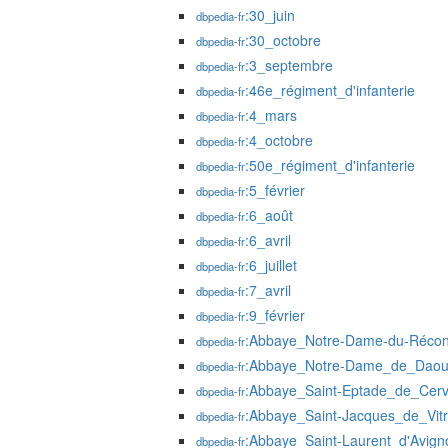
:30_juin
dbpedia-fr
:30_octobre
dbpedia-fr
:3_septembre
dbpedia-fr
:46e_régiment_d'infanterie
dbpedia-fr
:4_mars
dbpedia-fr
:4_octobre
dbpedia-fr
:50e_régiment_d'infanterie
dbpedia-fr
:5_février
dbpedia-fr
:6_août
dbpedia-fr
:6_avril
dbpedia-fr
:6_juillet
dbpedia-fr
:7_avril
dbpedia-fr
:9_février
dbpedia-fr
:Abbaye_Notre-Dame-du-Récon
dbpedia-fr
:Abbaye_Notre-Dame_de_Daou
dbpedia-fr
:Abbaye_Saint-Eptade_de_Cer
dbpedia-fr
:Abbaye_Saint-Jacques_de_Vitr
dbpedia-fr
:Abbaye_Saint-Laurent_d'Avign
dbpedia-fr