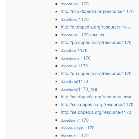
:1170
dbpedia-no
http://nso.dbpedia.org/resource/1170
:1170
dbpedia-oc
http://or.dbpedia.org/resource/୧୧୭୦
:1170-æм_аз
dbpedia-os
http://pa.dbpedia.org/resource/1170
:1170
dbpedia-pl
:1170
dbpedia-pnb
:1170
dbpedia-pt
http://qu.dbpedia.org/resource/1170
:1170
dbpedia-ro
:1170_год
dbpedia-ru
http://sa.dbpedia.org/resource/११७०
http://scn.dbpedia.org/resource/1170
http://se.dbpedia.org/resource/1170
:1170
dbpedia-sh
:1170
dbpedia-simple
:1170
dbpedia-sk