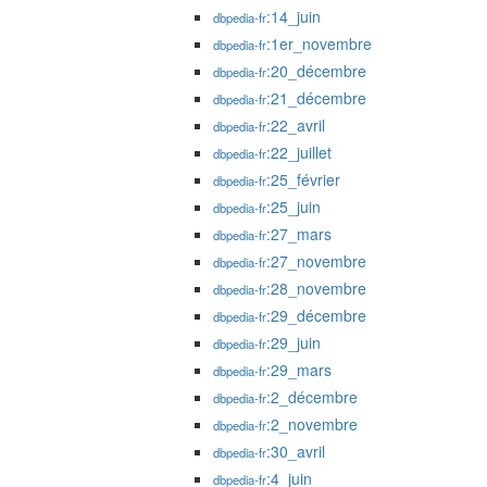
:14_juin
dbpedia-fr
:1er_novembre
dbpedia-fr
:20_décembre
dbpedia-fr
:21_décembre
dbpedia-fr
:22_avril
dbpedia-fr
:22_juillet
dbpedia-fr
:25_février
dbpedia-fr
:25_juin
dbpedia-fr
:27_mars
dbpedia-fr
:27_novembre
dbpedia-fr
:28_novembre
dbpedia-fr
:29_décembre
dbpedia-fr
:29_juin
dbpedia-fr
:29_mars
dbpedia-fr
:2_décembre
dbpedia-fr
:2_novembre
dbpedia-fr
:30_avril
dbpedia-fr
:4_juin
dbpedia-fr