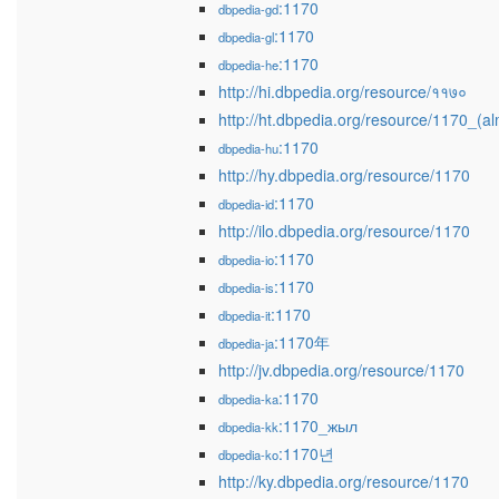
:1170
dbpedia-gd
:1170
dbpedia-gl
:1170
dbpedia-he
http://hi.dbpedia.org/resource/११७०
http://ht.dbpedia.org/resource/1170_(al
:1170
dbpedia-hu
http://hy.dbpedia.org/resource/1170
:1170
dbpedia-id
http://ilo.dbpedia.org/resource/1170
:1170
dbpedia-io
:1170
dbpedia-is
:1170
dbpedia-it
:1170年
dbpedia-ja
http://jv.dbpedia.org/resource/1170
:1170
dbpedia-ka
:1170_жыл
dbpedia-kk
:1170년
dbpedia-ko
http://ky.dbpedia.org/resource/1170