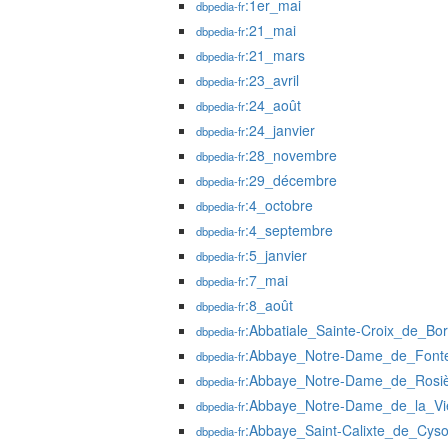
:1er_mai
dbpedia-fr
:21_mai
dbpedia-fr
:21_mars
dbpedia-fr
:23_avril
dbpedia-fr
:24_août
dbpedia-fr
:24_janvier
dbpedia-fr
:28_novembre
dbpedia-fr
:29_décembre
dbpedia-fr
:4_octobre
dbpedia-fr
:4_septembre
dbpedia-fr
:5_janvier
dbpedia-fr
:7_mai
dbpedia-fr
:8_août
dbpedia-fr
:Abbatiale_Sainte-Croix_de_Bo
dbpedia-fr
:Abbaye_Notre-Dame_de_Font
dbpedia-fr
:Abbaye_Notre-Dame_de_Rosi
dbpedia-fr
:Abbaye_Notre-Dame_de_la_Vie
dbpedia-fr
:Abbaye_Saint-Calixte_de_Cyso
dbpedia-fr