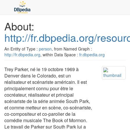
About:
http://fr.dbpedia.org/resou
An Entity of Type :
person
, from Named Graph :
http://fr.dbpedia.org
, within Data Space :
fr.dbpedia.org
Trey Parker, né le 19 octobre 1969 à
Denver dans le Colorado, est un
réalisateur et scénariste américain. Il est
principalement connu pour être le
cocréateur, réalisateur et principal
scénariste de la série animée South Park,
et comme metteur en scène, co-scénariste,
co-compositeur et co-parolier de la
comédie musicale The Book of Mormon.
Le travail de Parker sur South Park lui a