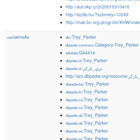
http://aut.nkp.cz/jn20010310410
http://iszdb.hu/?szemely=10249
http://mak.bn.org.pl/cgi-bin/KH
sameAs
:Trey_Parker
owl:
dbr
:Category:Trey_Parker
dbpedia-commons
:Q44414
wikidata
:Trey_Parker
dbpedia-af
:تري_باركر
dbpedia-ar
http://arz.dbpedia.org/re
:Trey_Parker
dbpedia-bar
:Trey_Parker
dbpedia-br
:Trey_Parker
dbpedia-ca
:Trey_Parker
dbpedia-cs
:Trey_Parker
dbpedia-da
:Trey_Parker
dbpedia-de
:Trey_Parker
dbpedia-eo
:Trey_Parker
dbpedia-es