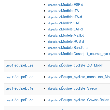
:Modèle:ESP-d
dbpedia-fr
:Modèle:ITA
dbpedia-fr
:Modèle:ITA-d
dbpedia-fr
:Modèle:LAT
dbpedia-fr
:Modèle:LAT-d
dbpedia-fr
:Modèle:Maillot
dbpedia-fr
:Modèle:RUS-d
dbpedia-fr
:Modèle:Bandiera
dbpedia-fr
:Modèle:Descriptif_course_cycli
dbpedia-fr
équipeDu2e
:Équipe_cycliste_ZG_Mobili
prop-fr:
dbpedia-fr
équipeDu3e
:Équipe_cycliste_masculine_Mov
prop-fr:
dbpedia-fr
équipeDu4e
:Équipe_cycliste_Saeco
prop-fr:
dbpedia-fr
équipeDu5e
:Équipe_cycliste_Gewiss-Ballan
prop-fr:
dbpedia-fr