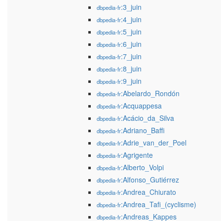
:3_juin
dbpedia-fr
:4_juin
dbpedia-fr
:5_juin
dbpedia-fr
:6_juin
dbpedia-fr
:7_juin
dbpedia-fr
:8_juin
dbpedia-fr
:9_juin
dbpedia-fr
:Abelardo_Rondón
dbpedia-fr
:Acquappesa
dbpedia-fr
:Acácio_da_Silva
dbpedia-fr
:Adriano_Baffi
dbpedia-fr
:Adrie_van_der_Poel
dbpedia-fr
:Agrigente
dbpedia-fr
:Alberto_Volpi
dbpedia-fr
:Alfonso_Gutiérrez
dbpedia-fr
:Andrea_Chiurato
dbpedia-fr
:Andrea_Tafi_(cyclisme)
dbpedia-fr
:Andreas_Kappes
dbpedia-fr