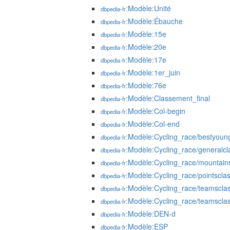
:Modèle:Unité
dbpedia-fr
:Modèle:Ébauche
dbpedia-fr
:Modèle:15e
dbpedia-fr
:Modèle:20e
dbpedia-fr
:Modèle:17e
dbpedia-fr
:Modèle:1er_juin
dbpedia-fr
:Modèle:76e
dbpedia-fr
:Modèle:Classement_final
dbpedia-fr
:Modèle:Col-begin
dbpedia-fr
:Modèle:Col-end
dbpedia-fr
:Modèle:Cycling_race/bestyoungc
dbpedia-fr
:Modèle:Cycling_race/generalcla
dbpedia-fr
:Modèle:Cycling_race/mountainsc
dbpedia-fr
:Modèle:Cycling_race/pointsclass
dbpedia-fr
:Modèle:Cycling_race/teamsclass
dbpedia-fr
:Modèle:Cycling_race/teamsclas
dbpedia-fr
:Modèle:DEN-d
dbpedia-fr
:Modèle:ESP
dbpedia-fr