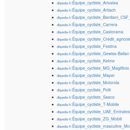
:Équipe_cycliste_Ariostea
dbpedia-fr
:Équipe_cycliste_Artiach
dbpedia-fr
:Équipe_cycliste_Bardiani_CSF
dbpedia-fr
:Équipe_cycliste_Carrera
dbpedia-fr
:Équipe_cycliste_Castorama
dbpedia-fr
:Équipe_cycliste_Crédit_agricol
dbpedia-fr
:Équipe_cycliste_Festina
dbpedia-fr
:Équipe_cycliste_Gewiss-Ballan
dbpedia-fr
:Équipe_cycliste_Kelme
dbpedia-fr
:Équipe_cycliste_MG_Maglificio
dbpedia-fr
:Équipe_cycliste_Mapei
dbpedia-fr
:Équipe_cycliste_Motorola
dbpedia-fr
:Équipe_cycliste_Polti
dbpedia-fr
:Équipe_cycliste_Saeco
dbpedia-fr
:Équipe_cycliste_T-Mobile
dbpedia-fr
:Équipe_cycliste_UAE_Emirates
dbpedia-fr
:Équipe_cycliste_ZG_Mobili
dbpedia-fr
:Équipe_cycliste_masculine_Mov
dbpedia-fr