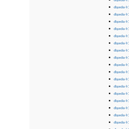
dbpedia-fr
dbpedia-fr
dbpedia-fr
dbpedia-fr
dbpedia-fr
dbpedia-fr
dbpedia-fr
dbpedia-fr
dbpedia-fr
dbpedia-fr
dbpedia-fr
dbpedia-fr
dbpedia-fr
dbpedia-fr
dbpedia-fr
dbpedia-fr
dbpedia-fr