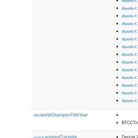
dbpedia-fr
dbpedia-fr
dbpedia-fr
dbpedia-fr
dbpedia-fr
dbpedia-fr
dbpedia-fr
dbpedia-fr
dbpedia-fr
dbpedia-fr
dbpedia-fr
dbpedia-fr
dbpedia-fr
dbpedia-fr
worldChampionTitleYear
dbo:
BTCCTro
annéesD'activité
Depuis 
prop-fr: