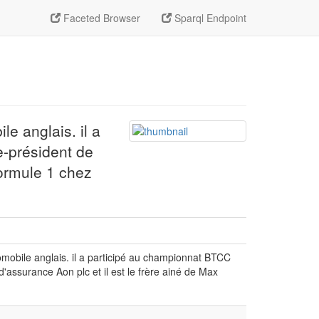
Faceted Browser
Sparql Endpoint
e anglais. il a
e-président de
Formule 1 chez
mobile anglais. il a participé au championnat BTCC
assurance Aon plc et il est le frère ainé de Max