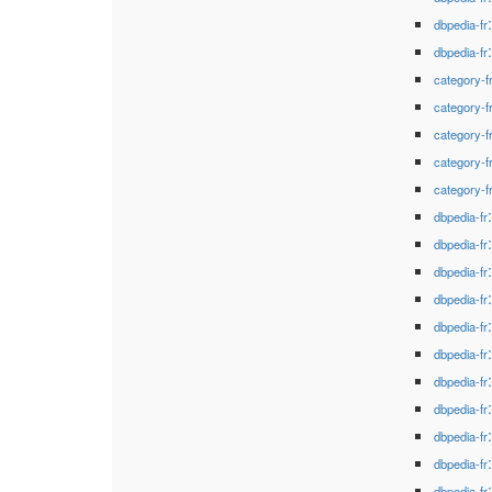
dbpedia-fr
dbpedia-fr
category-f
category-f
category-f
category-f
category-f
dbpedia-fr
dbpedia-fr
dbpedia-fr
dbpedia-fr
dbpedia-fr
dbpedia-fr
dbpedia-fr
dbpedia-fr
dbpedia-fr
dbpedia-fr
dbpedia-fr