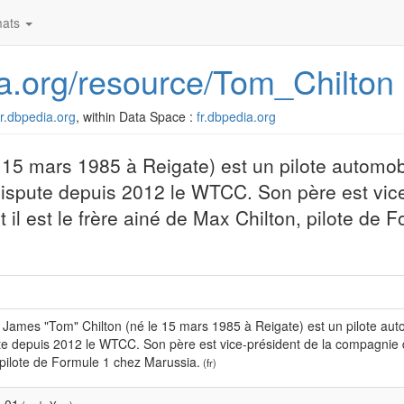
ats
dia.org/resource/Tom_Chilton
/fr.dbpedia.org
, within Data Space :
fr.dbpedia.org
5 mars 1985 à Reigate) est un pilote automobil
ispute depuis 2012 le WTCC. Son père est vic
il est le frère ainé de Max Chilton, pilote de 
ames "Tom" Chilton (né le 15 mars 1985 à Reigate) est un pilote auto
te depuis 2012 le WTCC. Son père est vice-président de la compagnie d'
 pilote de Formule 1 chez Marussia.
(fr)