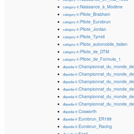
:Naissance_à_Modène
category-fr
:Pilote_Brabham
category-fr
:Pilote_Eurobrun
category-fr
:Pilote_Jordan
category-fr
:Pilote_Tyrrell
category-fr
:Pilote_automobile_italien
category-fr
:Pilote_de_DTM
category-fr
:Pilote_de_Formule_1
category-fr
:Championnat_du_monde_de
dbpedia-fr
:Championnat_du_monde_de
dbpedia-fr
:Championnat_du_monde_de
dbpedia-fr
:Championnat_du_monde_de
dbpedia-fr
:Championnat_du_monde_de
dbpedia-fr
:Championnat_du_monde_de
dbpedia-fr
:Cosworth
dbpedia-fr
:Eurobrun_ER188
dbpedia-fr
:Eurobrun_Racing
dbpedia-fr
:Ford