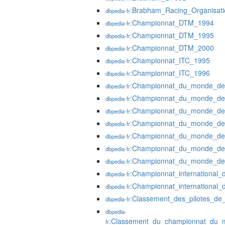
:Brabham_Racing_Organisati
dbpedia-fr
:Championnat_DTM_1994
dbpedia-fr
:Championnat_DTM_1995
dbpedia-fr
:Championnat_DTM_2000
dbpedia-fr
:Championnat_ITC_1995
dbpedia-fr
:Championnat_ITC_1996
dbpedia-fr
:Championnat_du_monde_de
dbpedia-fr
:Championnat_du_monde_de
dbpedia-fr
:Championnat_du_monde_de
dbpedia-fr
:Championnat_du_monde_de
dbpedia-fr
:Championnat_du_monde_de
dbpedia-fr
:Championnat_du_monde_de
dbpedia-fr
:Championnat_du_monde_de
dbpedia-fr
:Championnat_international
dbpedia-fr
:Championnat_international
dbpedia-fr
:Classement_des_pilotes_d
dbpedia-fr
dbpedia-
:Classement_du_championnat_du_
fr