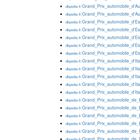
:Grand_Prix_automobile_d'Au
dbpedia-fr
:Grand_Prix_automobile_d'Au
dbpedia-fr
:Grand_Prix_automobile_d'
dbpedia-fr
:Grand_Prix_automobile_d'
dbpedia-fr
:Grand_Prix_automobile_d'
dbpedia-fr
:Grand_Prix_automobile_d'
dbpedia-fr
:Grand_Prix_automobile_d'
dbpedia-fr
:Grand_Prix_automobile_d'Ita
dbpedia-fr
:Grand_Prix_automobile_d'Ita
dbpedia-fr
:Grand_Prix_automobile_d'Ita
dbpedia-fr
:Grand_Prix_automobile_d'Ita
dbpedia-fr
:Grand_Prix_automobile_d'Ita
dbpedia-fr
:Grand_Prix_automobile_de_
dbpedia-fr
:Grand_Prix_automobile_de_
dbpedia-fr
:Grand_Prix_automobile_de_
dbpedia-fr
:Grand_Prix_automobile_de_
dbpedia-fr
:Grand_Prix_automobile_de_
dbpedia-fr
:Grand_Prix_automobile_de_
dbpedia-fr