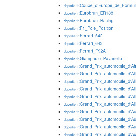
:Coupe_d'Europe_de_Formu
dbpedia-fr
:Eurobrun_ER188
dbpedia-fr
:Eurobrun_Racing
dbpedia-fr
:F1_Pole_Position
dbpedia-fr
:Ferrari_642
dbpedia-fr
:Ferrari_643
dbpedia-fr
:Ferrari_F92A
dbpedia-fr
:Giampaolo_Pavanello
dbpedia-fr
:Grand_Prix_automobile_d'A
dbpedia-fr
:Grand_Prix_automobile_d'A
dbpedia-fr
:Grand_Prix_automobile_d'A
dbpedia-fr
:Grand_Prix_automobile_d'A
dbpedia-fr
:Grand_Prix_automobile_d'A
dbpedia-fr
:Grand_Prix_automobile_d'A
dbpedia-fr
:Grand_Prix_automobile_d'Au
dbpedia-fr
:Grand_Prix_automobile_d'Au
dbpedia-fr
:Grand_Prix_automobile_d'Au
dbpedia-fr
:Grand_Prix_automobile_d'Au
dbpedia-fr