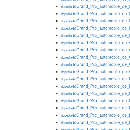
:Grand_Prix_automobile_de
dbpedia-fr
:Grand_Prix_automobile_de
dbpedia-fr
:Grand_Prix_automobile_de
dbpedia-fr
:Grand_Prix_automobile_de
dbpedia-fr
:Grand_Prix_automobile_de
dbpedia-fr
:Grand_Prix_automobile_de
dbpedia-fr
:Grand_Prix_automobile_de
dbpedia-fr
:Grand_Prix_automobile_de
dbpedia-fr
:Grand_Prix_automobile_de
dbpedia-fr
:Grand_Prix_automobile_de
dbpedia-fr
:Grand_Prix_automobile_de_
dbpedia-fr
:Grand_Prix_automobile_de_
dbpedia-fr
:Grand_Prix_automobile_de_
dbpedia-fr
:Grand_Prix_automobile_de_
dbpedia-fr
:Grand_Prix_automobile_de_
dbpedia-fr
:Grand_Prix_automobile_de
dbpedia-fr
:Grand_Prix_automobile_de
dbpedia-fr
:Grand_Prix_automobile_de
dbpedia-fr