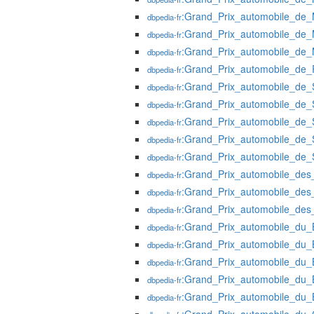
:Grand_Prix_automobile_de
dbpedia-fr
:Grand_Prix_automobile_de
dbpedia-fr
:Grand_Prix_automobile_de
dbpedia-fr
:Grand_Prix_automobile_de
dbpedia-fr
:Grand_Prix_automobile_de_
dbpedia-fr
:Grand_Prix_automobile_de_
dbpedia-fr
:Grand_Prix_automobile_de_
dbpedia-fr
:Grand_Prix_automobile_de_
dbpedia-fr
:Grand_Prix_automobile_de_
dbpedia-fr
:Grand_Prix_automobile_des
dbpedia-fr
:Grand_Prix_automobile_des
dbpedia-fr
:Grand_Prix_automobile_des
dbpedia-fr
:Grand_Prix_automobile_du_
dbpedia-fr
:Grand_Prix_automobile_du_
dbpedia-fr
:Grand_Prix_automobile_du_
dbpedia-fr
:Grand_Prix_automobile_du_
dbpedia-fr
:Grand_Prix_automobile_du_
dbpedia-fr