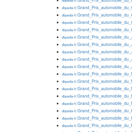
:Grand_Prix_automobile_du
dbpedia-fr
:Grand_Prix_automobile_du
dbpedia-fr
:Grand_Prix_automobile_du
dbpedia-fr
:Grand_Prix_automobile_du
dbpedia-fr
:Grand_Prix_automobile_du
dbpedia-fr
:Grand_Prix_automobile_du
dbpedia-fr
:Grand_Prix_automobile_du
dbpedia-fr
:Grand_Prix_automobile_du
dbpedia-fr
:Grand_Prix_automobile_du
dbpedia-fr
:Grand_Prix_automobile_du
dbpedia-fr
:Grand_Prix_automobile_du
dbpedia-fr
:Grand_Prix_automobile_du
dbpedia-fr
:Grand_Prix_automobile_du
dbpedia-fr
:Grand_Prix_automobile_du
dbpedia-fr
:Grand_Prix_automobile_du
dbpedia-fr
:Grand_Prix_automobile_du_
dbpedia-fr
:Grand_Prix_automobile_du_
dbpedia-fr
:Grand_Prix_automobile_du_
dbpedia-fr