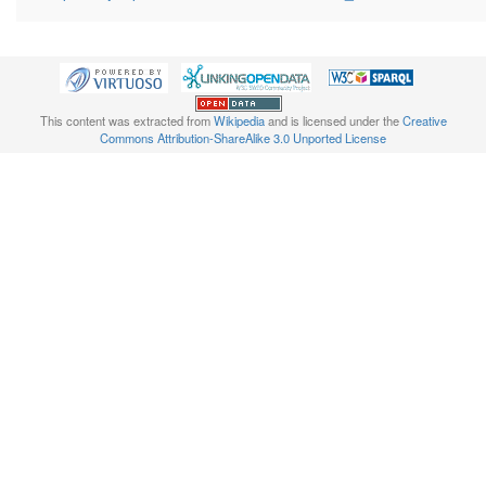
This content was extracted from
Wikipedia
and is licensed under the
Creative
Commons Attribution-ShareAlike 3.0 Unported License