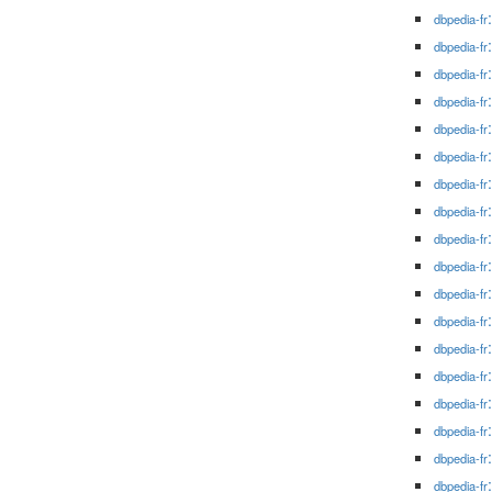
dbpedia-fr
dbpedia-fr
dbpedia-fr
dbpedia-fr
dbpedia-fr
dbpedia-fr
dbpedia-fr
dbpedia-fr
dbpedia-fr
dbpedia-fr
dbpedia-fr
dbpedia-fr
dbpedia-fr
dbpedia-fr
dbpedia-fr
dbpedia-fr
dbpedia-fr
dbpedia-fr