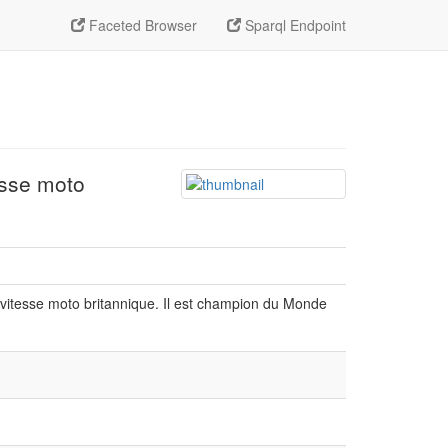
Faceted Browser
Sparql Endpoint
esse moto
 vitesse moto britannique. Il est champion du Monde