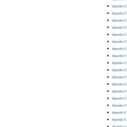
dbpedia-fr
dbpedia-fr
dbpedia-fr
dbpedia-fr
dbpedia-fr
dbpedia-fr
dbpedia-fr
dbpedia-fr
dbpedia-fr
dbpedia-fr
dbpedia-fr
dbpedia-fr
dbpedia-fr
dbpedia-fr
dbpedia-fr
dbpedia-fr
dbpedia-fr
dbpedia-fr