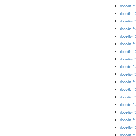
dbpedia-fr
dbpedia-fr
dbpedia-fr
dbpedia-fr
dbpedia-fr
dbpedia-fr
dbpedia-fr
dbpedia-fr
dbpedia-fr
dbpedia-fr
dbpedia-fr
dbpedia-fr
dbpedia-fr
dbpedia-fr
dbpedia-fr
dbpedia-fr
dbpedia-fr
dbpedia-fr