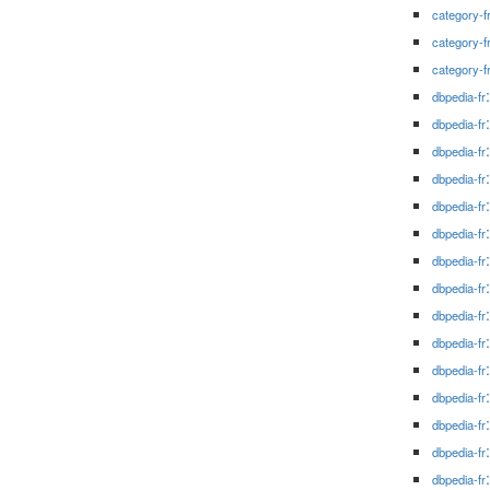
category-f
category-f
category-f
dbpedia-fr
dbpedia-fr
dbpedia-fr
dbpedia-fr
dbpedia-fr
dbpedia-fr
dbpedia-fr
dbpedia-fr
dbpedia-fr
dbpedia-fr
dbpedia-fr
dbpedia-fr
dbpedia-fr
dbpedia-fr
dbpedia-fr