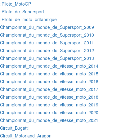
:Pilote_MotoGP
r
:Pilote_de_Supersport
r
:Pilote_de_moto_britannique
r
:Championnat_du_monde_de_Supersport_2009
:Championnat_du_monde_de_Supersport_2010
:Championnat_du_monde_de_Supersport_2011
:Championnat_du_monde_de_Supersport_2012
:Championnat_du_monde_de_Supersport_2013
:Championnat_du_monde_de_vitesse_moto_2014
:Championnat_du_monde_de_vitesse_moto_2015
:Championnat_du_monde_de_vitesse_moto_2016
:Championnat_du_monde_de_vitesse_moto_2017
:Championnat_du_monde_de_vitesse_moto_2018
:Championnat_du_monde_de_vitesse_moto_2019
:Championnat_du_monde_de_vitesse_moto_2020
:Championnat_du_monde_de_vitesse_moto_2021
:Circuit_Bugatti
:Circuit_Motorland_Aragon