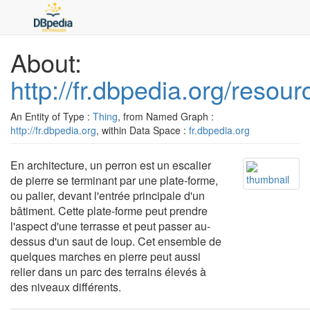
About:
http://fr.dbpedia.org/resou
An Entity of Type :
Thing
, from Named Graph :
http://fr.dbpedia.org
, within Data Space :
fr.dbpedia.org
En architecture, un perron est un escalier
de pierre se terminant par une plate-forme,
ou palier, devant l'entrée principale d'un
bâtiment. Cette plate-forme peut prendre
l'aspect d'une terrasse et peut passer au-
dessus d'un saut de loup. Cet ensemble de
quelques marches en pierre peut aussi
relier dans un parc des terrains élevés à
des niveaux différents.