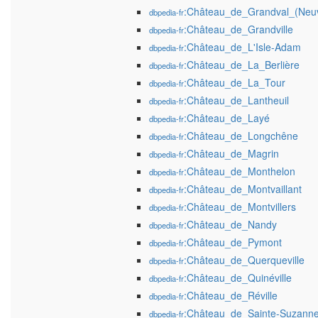
:Château_de_Grandval_(Neuvi
dbpedia-fr
:Château_de_Grandville
dbpedia-fr
:Château_de_L'Isle-Adam
dbpedia-fr
:Château_de_La_Berlière
dbpedia-fr
:Château_de_La_Tour
dbpedia-fr
:Château_de_Lantheuil
dbpedia-fr
:Château_de_Layé
dbpedia-fr
:Château_de_Longchêne
dbpedia-fr
:Château_de_Magrin
dbpedia-fr
:Château_de_Monthelon
dbpedia-fr
:Château_de_Montvaillant
dbpedia-fr
:Château_de_Montvillers
dbpedia-fr
:Château_de_Nandy
dbpedia-fr
:Château_de_Pymont
dbpedia-fr
:Château_de_Querqueville
dbpedia-fr
:Château_de_Quinéville
dbpedia-fr
:Château_de_Réville
dbpedia-fr
:Château_de_Sainte-Suzann
dbpedia-fr