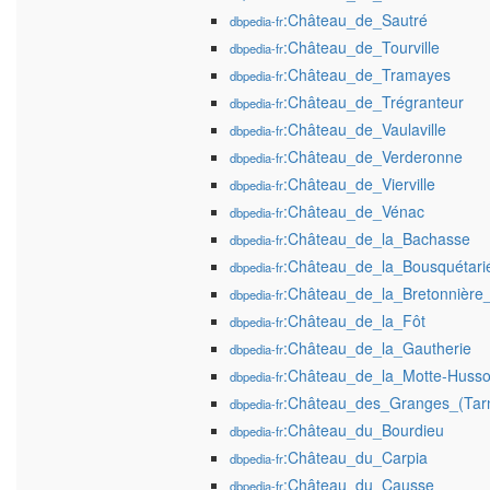
:Château_de_Sautré
dbpedia-fr
:Château_de_Tourville
dbpedia-fr
:Château_de_Tramayes
dbpedia-fr
:Château_de_Trégranteur
dbpedia-fr
:Château_de_Vaulaville
dbpedia-fr
:Château_de_Verderonne
dbpedia-fr
:Château_de_Vierville
dbpedia-fr
:Château_de_Vénac
dbpedia-fr
:Château_de_la_Bachasse
dbpedia-fr
:Château_de_la_Bousquétari
dbpedia-fr
:Château_de_la_Bretonnière_(
dbpedia-fr
:Château_de_la_Fôt
dbpedia-fr
:Château_de_la_Gautherie
dbpedia-fr
:Château_de_la_Motte-Huss
dbpedia-fr
:Château_des_Granges_(Tar
dbpedia-fr
:Château_du_Bourdieu
dbpedia-fr
:Château_du_Carpia
dbpedia-fr
:Château_du_Causse
dbpedia-fr