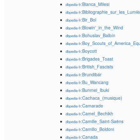
:Bianca_Milesi
dbpedia-fr
:Bibliographie_sur_les_Lumiè
dbpedia-fr
:Bir_Bol
dbpedia-fr
:Blowin'_in_the_Wind
dbpedia-fr
:Bohuslav_Balbín
dbpedia-fr
:Boy_Scouts_of_America_Eq
dbpedia-fr
:Boycott
dbpedia-fr
:Brigades_Toast
dbpedia-fr
:British_Fascists
dbpedia-fr
:Brundibár
dbpedia-fr
:Bu_Wancang
dbpedia-fr
:Bunmei_Ibuki
dbpedia-fr
:Cachaca_(musique)
dbpedia-fr
:Camarade
dbpedia-fr
:Camel_Bechikh
dbpedia-fr
:Camille_Saint-Saëns
dbpedia-fr
:Camillo_Boldoni
dbpedia-fr
:Canada
dbpedia-fr