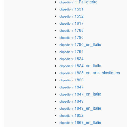
:'t_Pallieterke
dbpedia-fr
:1531
dbpedia-fr
:1552
dbpedia-fr
:1617
dbpedia-fr
:1788
dbpedia-fr
:1790
dbpedia-fr
:1790_en_Italie
dbpedia-fr
:1799
dbpedia-fr
:1824
dbpedia-fr
:1824_en_Italie
dbpedia-fr
:1825_en_arts_plastiques
dbpedia-fr
:1826
dbpedia-fr
:1847
dbpedia-fr
:1847_en_Italie
dbpedia-fr
:1849
dbpedia-fr
:1849_en_Italie
dbpedia-fr
:1852
dbpedia-fr
:1869_en_Italie
dbpedia-fr