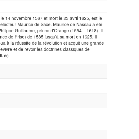
e 14 novembre 1567 et mort le 23 avril 1625, est le
ce-électeur Maurice de Saxe. Maurice de Nassau a été
Philippe Guillaume, prince d'Orange (1554 – 1618). Il
nce de Frise) de 1585 jusqu'à sa mort en 1625. Il
ua à la réussite de la révolution et acquit une grande
evivre et de revoir les doctrines classiques de
l.
(fr)