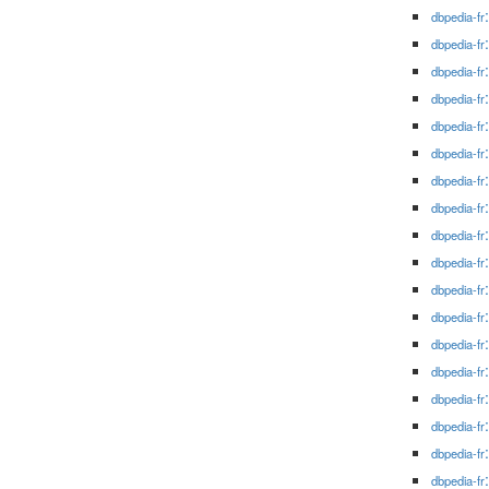
dbpedia-fr
dbpedia-fr
dbpedia-fr
dbpedia-fr
dbpedia-fr
dbpedia-fr
dbpedia-fr
dbpedia-fr
dbpedia-fr
dbpedia-fr
dbpedia-fr
dbpedia-fr
dbpedia-fr
dbpedia-fr
dbpedia-fr
dbpedia-fr
dbpedia-fr
dbpedia-fr