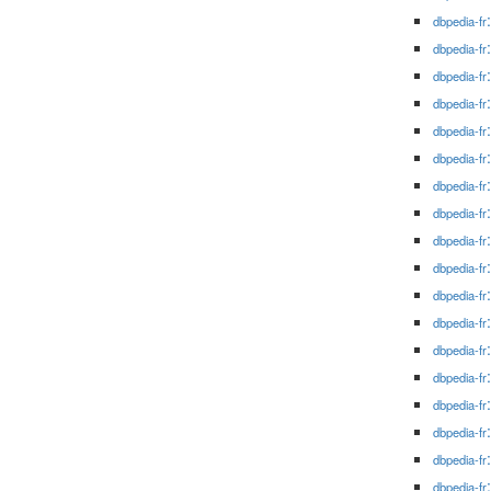
dbpedia-fr
dbpedia-fr
dbpedia-fr
dbpedia-fr
dbpedia-fr
dbpedia-fr
dbpedia-fr
dbpedia-fr
dbpedia-fr
dbpedia-fr
dbpedia-fr
dbpedia-fr
dbpedia-fr
dbpedia-fr
dbpedia-fr
dbpedia-fr
dbpedia-fr
dbpedia-fr