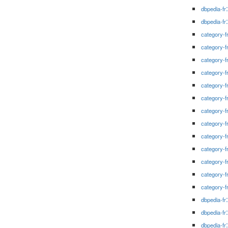
dbpedia-fr
dbpedia-fr
category-f
category-f
category-f
category-f
category-f
category-f
category-f
category-f
category-f
category-f
category-f
category-f
category-f
dbpedia-fr
dbpedia-fr
dbpedia-fr