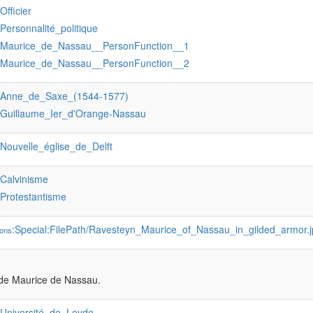
:Officier
:Personnalité_politique
:Maurice_de_Nassau__PersonFunction__1
:Maurice_de_Nassau__PersonFunction__2
:Anne_de_Saxe_(1544-1577)
:Guillaume_Ier_d'Orange-Nassau
:Nouvelle_église_de_Delft
:Calvinisme
:Protestantisme
:Special:FilePath/Ravesteyn_Maurice_of_Nassau_in_gilded_armor.
ons
 de Maurice de Nassau.
:Université_de_Leyde