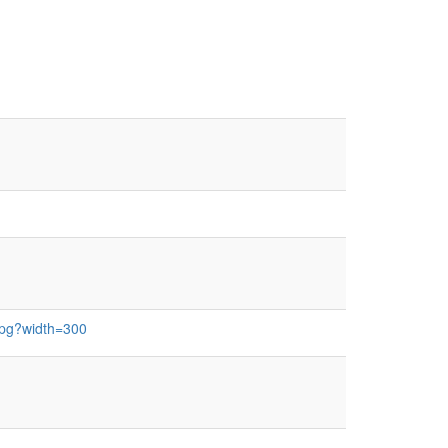
jpg?width=300