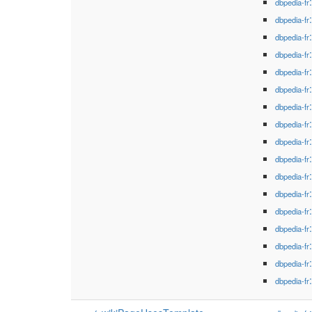
dbpedia-fr
dbpedia-fr
dbpedia-fr
dbpedia-fr
dbpedia-fr
dbpedia-fr
dbpedia-fr
dbpedia-fr
dbpedia-fr
dbpedia-fr
dbpedia-fr
dbpedia-fr
dbpedia-fr
dbpedia-fr
dbpedia-fr
dbpedia-fr
dbpedia-fr