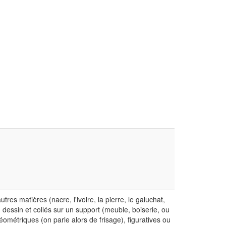
es matières (nacre, l'ivoire, la pierre, le galuchat,
un dessin et collés sur un support (meuble, boiserie, ou
métriques (on parle alors de frisage), figuratives ou