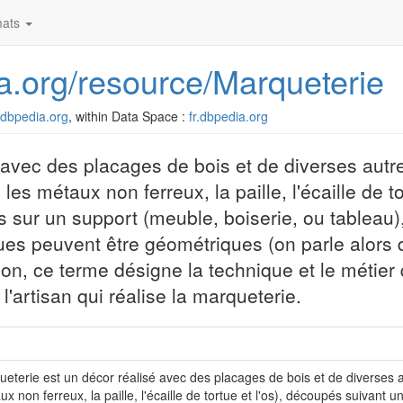
ats
dia.org/resource/Marqueterie
r.dbpedia.org
, within Data Space :
fr.dbpedia.org
 avec des placages de bois et de diverses autr
, les métaux non ferreux, la paille, l'écaille de to
s sur un support (meuble, boiserie, ou tableau
ues peuvent être géométriques (on parle alors d
ion, ce terme désigne la technique et le métier 
'artisan qui réalise la marqueterie.
eterie est un décor réalisé avec des placages de bois et de diverses autr
ux non ferreux, la paille, l'écaille de tortue et l'os), découpés suivant 