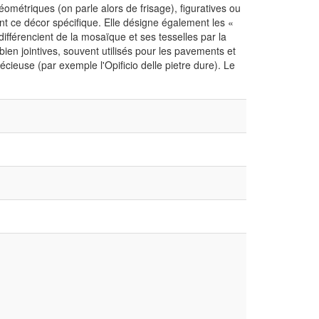
métriques (on parle alors de frisage), figuratives ou
ent ce décor spécifique. Elle désigne également les «
différencient de la mosaïque et ses tesselles par la
ien jointives, souvent utilisés pour les pavements et
écieuse (par exemple l'Opificio delle pietre dure). Le