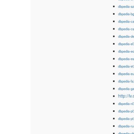
dbpedia-a
dbpedia-b
dbpedia-c
dbpedia-c
dbpedia-d
dbpedia-el
dbpedia-e
dbpedia-e
dbpedia-et
dbpedia-e
dbpedia-fa
dbpedia-g
http://l
dbpedia-nl
dbpedia-pl
dbpedia-pt
dbpedia-ru
dbpedia-u