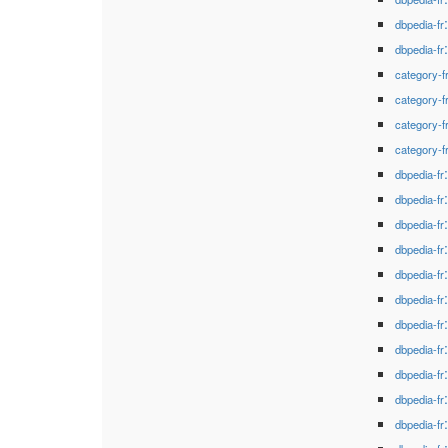
dbpedia-fr
dbpedia-fr
category-f
category-f
category-f
category-f
dbpedia-fr
dbpedia-fr
dbpedia-fr
dbpedia-fr
dbpedia-fr
dbpedia-fr
dbpedia-fr
dbpedia-fr
dbpedia-fr
dbpedia-fr
dbpedia-fr