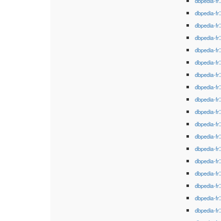
dbpedia-fr
dbpedia-fr
dbpedia-fr
dbpedia-fr
dbpedia-fr
dbpedia-fr
dbpedia-fr
dbpedia-fr
dbpedia-fr
dbpedia-fr
dbpedia-fr
dbpedia-fr
dbpedia-fr
dbpedia-fr
dbpedia-fr
dbpedia-fr
dbpedia-fr
dbpedia-fr