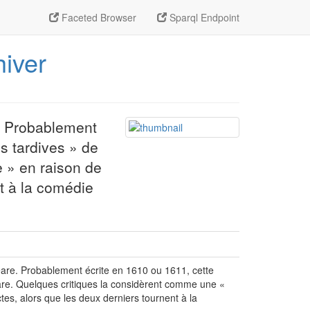
Faceted Browser
Sparql Endpoint
hiver
e. Probablement
s tardives » de
 » en raison de
nt à la comédie
eare. Probablement écrite en 1610 ou 1611, cette
are. Quelques critiques la considèrent comme une «
es, alors que les deux derniers tournent à la