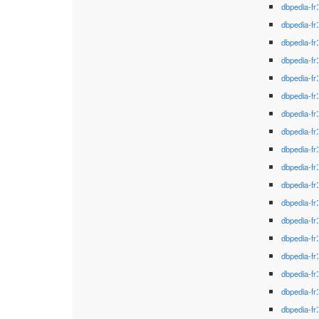
dbpedia-fr
dbpedia-fr
dbpedia-fr
dbpedia-fr
dbpedia-fr
dbpedia-fr
dbpedia-fr
dbpedia-fr
dbpedia-fr
dbpedia-fr
dbpedia-fr
dbpedia-fr
dbpedia-fr
dbpedia-fr
dbpedia-fr
dbpedia-fr
dbpedia-fr
dbpedia-fr