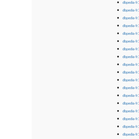
dbpedia-fr
dbpedia-fr
dbpedia-fr
dbpedia-fr
dbpedia-fr
dbpedia-fr
dbpedia-fr
dbpedia-fr
dbpedia-fr
dbpedia-fr
dbpedia-fr
dbpedia-fr
dbpedia-fr
dbpedia-fr
dbpedia-fr
dbpedia-fr
dbpedia-fr
dbpedia-fr