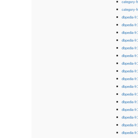
category-f
category-f
dbpedia-fr
dbpedia-fr
dbpedia-fr
dbpedia-fr
dbpedia-fr
dbpedia-fr
dbpedia-fr
dbpedia-fr
dbpedia-fr
dbpedia-fr
dbpedia-fr
dbpedia-fr
dbpedia-fr
dbpedia-fr
dbpedia-fr
dbpedia-fr