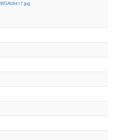
-_WGA08417.jpg