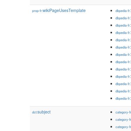
wikiPageUsesTemplate
prop-fr:
dbpedia-fr
dbpedia-fr
dbpedia-fr
dbpedia-fr
dbpedia-fr
dbpedia-fr
dbpedia-fr
dbpedia-fr
dbpedia-fr
dbpedia-fr
dbpedia-fr
dbpedia-fr
dbpedia-fr
subject
dct:
category-f
category-f
category-f