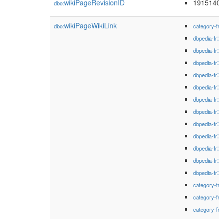
wikiPageRevisionID
191514
dbo:
wikiPageWikiLink
dbo:
category-f
dbpedia-fr
dbpedia-fr
dbpedia-fr
dbpedia-fr
dbpedia-fr
dbpedia-fr
dbpedia-fr
dbpedia-fr
dbpedia-fr
dbpedia-fr
dbpedia-fr
dbpedia-fr
category-f
category-f
category-f