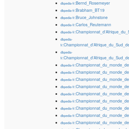
:Bernd_Rosemeyer
dbpedia-fr
:Brabham_BT19
dbpedia-fr
:Bruce_Johnstone
dbpedia-fr
:Carlos_Reutemann
dbpedia-fr
:Championnat_d'Afrique_du
dbpedia-fr
dbpedia-
:Championnat_d'Afrique_du_Sud_
fr
dbpedia-
:Championnat_d'Afrique_du_Sud_
fr
:Championnat_du_monde_de
dbpedia-fr
:Championnat_du_monde_de
dbpedia-fr
:Championnat_du_monde_de
dbpedia-fr
:Championnat_du_monde_de
dbpedia-fr
:Championnat_du_monde_de
dbpedia-fr
:Championnat_du_monde_de
dbpedia-fr
:Championnat_du_monde_de
dbpedia-fr
:Championnat_du_monde_de
dbpedia-fr
:Championnat_du_monde_de
dbpedia-fr