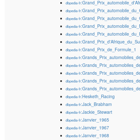
:Grand_Prix_automobile_d'A
dbpedia-fr
:Grand_Prix_automobile_du
dbpedia-fr
:Grand_Prix_automobile_du
dbpedia-fr
:Grand_Prix_automobile_du_
dbpedia-fr
:Grand_Prix_automobile_du
dbpedia-fr
:Grand_Prix_d'Afrique_du_S
dbpedia-fr
:Grand_Prix_de_Formule_1
dbpedia-fr
:Grands_Prix_automobiles_d
dbpedia-fr
:Grands_Prix_automobiles_d
dbpedia-fr
:Grands_Prix_automobiles_d
dbpedia-fr
:Grands_Prix_automobiles_d
dbpedia-fr
:Grands_Prix_automobiles_d
dbpedia-fr
:Hesketh_Racing
dbpedia-fr
:Jack_Brabham
dbpedia-fr
:Jackie_Stewart
dbpedia-fr
:Janvier_1965
dbpedia-fr
:Janvier_1967
dbpedia-fr
:Janvier_1968
dbpedia-fr