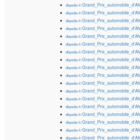
:Grand_Prix_automobile_d'A
dbpedia-fr
:Grand_Prix_automobile_d'A
dbpedia-fr
:Grand_Prix_automobile_d'A
dbpedia-fr
:Grand_Prix_automobile_d'A
dbpedia-fr
:Grand_Prix_automobile_d'A
dbpedia-fr
:Grand_Prix_automobile_d'A
dbpedia-fr
:Grand_Prix_automobile_d'A
dbpedia-fr
:Grand_Prix_automobile_d'A
dbpedia-fr
:Grand_Prix_automobile_d'A
dbpedia-fr
:Grand_Prix_automobile_d'A
dbpedia-fr
:Grand_Prix_automobile_d'A
dbpedia-fr
:Grand_Prix_automobile_d'A
dbpedia-fr
:Grand_Prix_automobile_d'A
dbpedia-fr
:Grand_Prix_automobile_d'A
dbpedia-fr
:Grand_Prix_automobile_d'A
dbpedia-fr
:Grand_Prix_automobile_d'A
dbpedia-fr
:Grand_Prix_automobile_d'A
dbpedia-fr
:Grand_Prix_automobile_d'A
dbpedia-fr