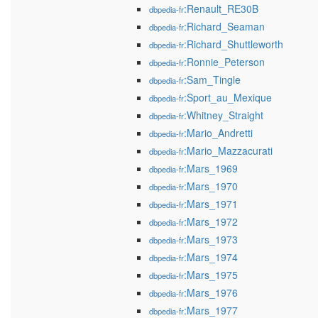
:Renault_RE30B
dbpedia-fr
:Richard_Seaman
dbpedia-fr
:Richard_Shuttleworth
dbpedia-fr
:Ronnie_Peterson
dbpedia-fr
:Sam_Tingle
dbpedia-fr
:Sport_au_Mexique
dbpedia-fr
:Whitney_Straight
dbpedia-fr
:Mario_Andretti
dbpedia-fr
:Mario_Mazzacurati
dbpedia-fr
:Mars_1969
dbpedia-fr
:Mars_1970
dbpedia-fr
:Mars_1971
dbpedia-fr
:Mars_1972
dbpedia-fr
:Mars_1973
dbpedia-fr
:Mars_1974
dbpedia-fr
:Mars_1975
dbpedia-fr
:Mars_1976
dbpedia-fr
:Mars_1977
dbpedia-fr