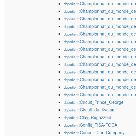
:Championnat_du_monde_de
dbpedia-fr
:Championnat_du_monde_de
dbpedia-fr
:Championnat_du_monde_de
dbpedia-fr
:Championnat_du_monde_de
dbpedia-fr
:Championnat_du_monde_de
dbpedia-fr
:Championnat_du_monde_de
dbpedia-fr
:Championnat_du_monde_de
dbpedia-fr
:Championnat_du_monde_de
dbpedia-fr
:Championnat_du_monde_de
dbpedia-fr
:Championnat_du_monde_de
dbpedia-fr
:Championnat_du_monde_de
dbpedia-fr
:Championnat_du_monde_de
dbpedia-fr
:Championnat_du_monde_de
dbpedia-fr
:Circuit_Prince_George
dbpedia-fr
:Circuit_du_Kyalami
dbpedia-fr
:Clay_Regazzoni
dbpedia-fr
:Conflit_FISA-FOCA
dbpedia-fr
:Cooper_Car_Company
dbpedia-fr