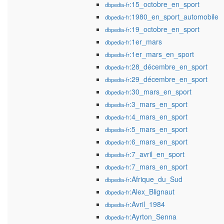
:15_octobre_en_sport
dbpedia-fr
:1980_en_sport_automobile
dbpedia-fr
:19_octobre_en_sport
dbpedia-fr
:1er_mars
dbpedia-fr
:1er_mars_en_sport
dbpedia-fr
:28_décembre_en_sport
dbpedia-fr
:29_décembre_en_sport
dbpedia-fr
:30_mars_en_sport
dbpedia-fr
:3_mars_en_sport
dbpedia-fr
:4_mars_en_sport
dbpedia-fr
:5_mars_en_sport
dbpedia-fr
:6_mars_en_sport
dbpedia-fr
:7_avril_en_sport
dbpedia-fr
:7_mars_en_sport
dbpedia-fr
:Afrique_du_Sud
dbpedia-fr
:Alex_Blignaut
dbpedia-fr
:Avril_1984
dbpedia-fr
:Ayrton_Senna
dbpedia-fr