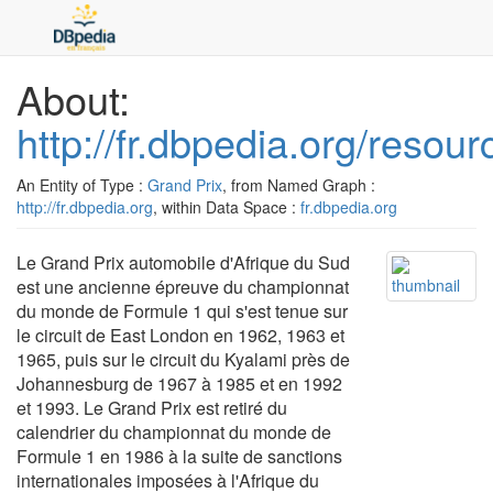
About:
http://fr.dbpedia.org/res
An Entity of Type :
Grand Prix
, from Named Graph :
http://fr.dbpedia.org
, within Data Space :
fr.dbpedia.org
Le Grand Prix automobile d'Afrique du Sud
est une ancienne épreuve du championnat
du monde de Formule 1 qui s'est tenue sur
le circuit de East London en 1962, 1963 et
1965, puis sur le circuit du Kyalami près de
Johannesburg de 1967 à 1985 et en 1992
et 1993. Le Grand Prix est retiré du
calendrier du championnat du monde de
Formule 1 en 1986 à la suite de sanctions
internationales imposées à l'Afrique du