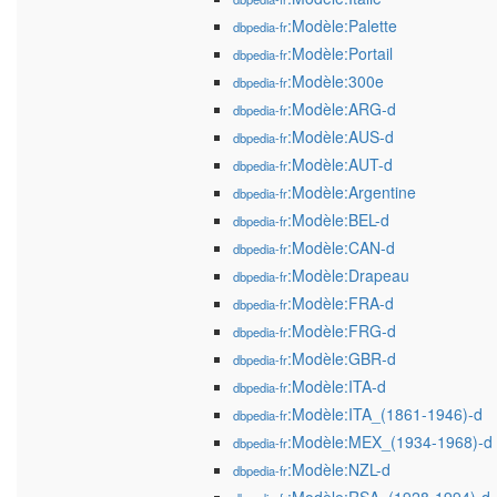
:Modèle:Palette
dbpedia-fr
:Modèle:Portail
dbpedia-fr
:Modèle:300e
dbpedia-fr
:Modèle:ARG-d
dbpedia-fr
:Modèle:AUS-d
dbpedia-fr
:Modèle:AUT-d
dbpedia-fr
:Modèle:Argentine
dbpedia-fr
:Modèle:BEL-d
dbpedia-fr
:Modèle:CAN-d
dbpedia-fr
:Modèle:Drapeau
dbpedia-fr
:Modèle:FRA-d
dbpedia-fr
:Modèle:FRG-d
dbpedia-fr
:Modèle:GBR-d
dbpedia-fr
:Modèle:ITA-d
dbpedia-fr
:Modèle:ITA_(1861-1946)-d
dbpedia-fr
:Modèle:MEX_(1934-1968)-d
dbpedia-fr
:Modèle:NZL-d
dbpedia-fr