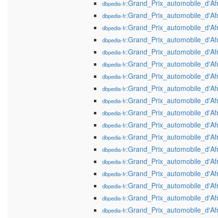
:Grand_Prix_automobile_d'A
dbpedia-fr
:Grand_Prix_automobile_d'A
dbpedia-fr
:Grand_Prix_automobile_d'A
dbpedia-fr
:Grand_Prix_automobile_d'A
dbpedia-fr
:Grand_Prix_automobile_d'A
dbpedia-fr
:Grand_Prix_automobile_d'A
dbpedia-fr
:Grand_Prix_automobile_d'A
dbpedia-fr
:Grand_Prix_automobile_d'A
dbpedia-fr
:Grand_Prix_automobile_d'A
dbpedia-fr
:Grand_Prix_automobile_d'A
dbpedia-fr
:Grand_Prix_automobile_d'A
dbpedia-fr
:Grand_Prix_automobile_d'A
dbpedia-fr
:Grand_Prix_automobile_d'A
dbpedia-fr
:Grand_Prix_automobile_d'A
dbpedia-fr
:Grand_Prix_automobile_d'A
dbpedia-fr
:Grand_Prix_automobile_d'A
dbpedia-fr
:Grand_Prix_automobile_d'A
dbpedia-fr
:Grand_Prix_automobile_d'A
dbpedia-fr