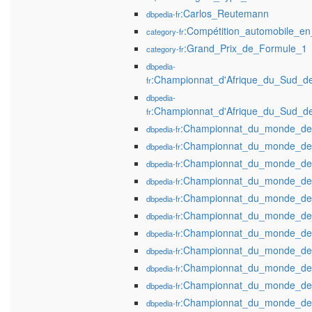
:Carlos_Reutemann
dbpedia-fr
:Compétition_automobile_e
category-fr
:Grand_Prix_de_Formule_1
category-fr
dbpedia-
:Championnat_d'Afrique_du_Sud_
fr
dbpedia-
:Championnat_d'Afrique_du_Sud_
fr
:Championnat_du_monde_de
dbpedia-fr
:Championnat_du_monde_de
dbpedia-fr
:Championnat_du_monde_de
dbpedia-fr
:Championnat_du_monde_de
dbpedia-fr
:Championnat_du_monde_de
dbpedia-fr
:Championnat_du_monde_de
dbpedia-fr
:Championnat_du_monde_de
dbpedia-fr
:Championnat_du_monde_de
dbpedia-fr
:Championnat_du_monde_de
dbpedia-fr
:Championnat_du_monde_de
dbpedia-fr
:Championnat_du_monde_de
dbpedia-fr