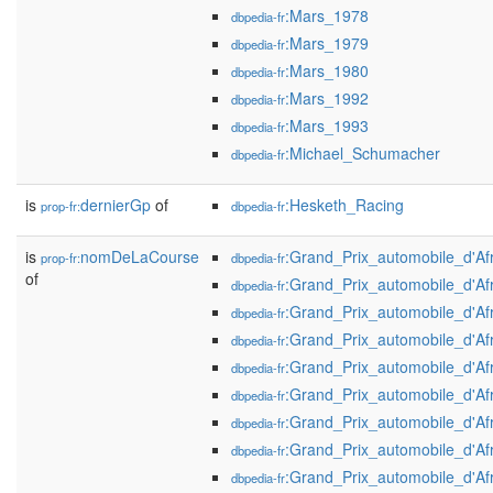
:Mars_1978
dbpedia-fr
:Mars_1979
dbpedia-fr
:Mars_1980
dbpedia-fr
:Mars_1992
dbpedia-fr
:Mars_1993
dbpedia-fr
:Michael_Schumacher
dbpedia-fr
is
dernierGp
of
:Hesketh_Racing
prop-fr:
dbpedia-fr
is
nomDeLaCourse
:Grand_Prix_automobile_d'A
prop-fr:
dbpedia-fr
of
:Grand_Prix_automobile_d'A
dbpedia-fr
:Grand_Prix_automobile_d'A
dbpedia-fr
:Grand_Prix_automobile_d'A
dbpedia-fr
:Grand_Prix_automobile_d'A
dbpedia-fr
:Grand_Prix_automobile_d'A
dbpedia-fr
:Grand_Prix_automobile_d'A
dbpedia-fr
:Grand_Prix_automobile_d'A
dbpedia-fr
:Grand_Prix_automobile_d'A
dbpedia-fr