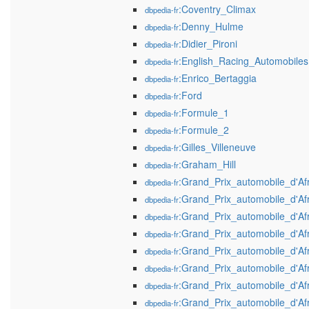
:Coventry_Climax
dbpedia-fr
:Denny_Hulme
dbpedia-fr
:Didier_Pironi
dbpedia-fr
:English_Racing_Automobiles
dbpedia-fr
:Enrico_Bertaggia
dbpedia-fr
:Ford
dbpedia-fr
:Formule_1
dbpedia-fr
:Formule_2
dbpedia-fr
:Gilles_Villeneuve
dbpedia-fr
:Graham_Hill
dbpedia-fr
:Grand_Prix_automobile_d'A
dbpedia-fr
:Grand_Prix_automobile_d'A
dbpedia-fr
:Grand_Prix_automobile_d'A
dbpedia-fr
:Grand_Prix_automobile_d'A
dbpedia-fr
:Grand_Prix_automobile_d'A
dbpedia-fr
:Grand_Prix_automobile_d'A
dbpedia-fr
:Grand_Prix_automobile_d'A
dbpedia-fr
:Grand_Prix_automobile_d'A
dbpedia-fr