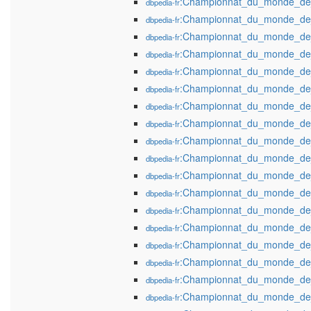
:Championnat_du_monde_de
dbpedia-fr
:Championnat_du_monde_de
dbpedia-fr
:Championnat_du_monde_de
dbpedia-fr
:Championnat_du_monde_de
dbpedia-fr
:Championnat_du_monde_de
dbpedia-fr
:Championnat_du_monde_de
dbpedia-fr
:Championnat_du_monde_de
dbpedia-fr
:Championnat_du_monde_de
dbpedia-fr
:Championnat_du_monde_de
dbpedia-fr
:Championnat_du_monde_de
dbpedia-fr
:Championnat_du_monde_de
dbpedia-fr
:Championnat_du_monde_de
dbpedia-fr
:Championnat_du_monde_de
dbpedia-fr
:Championnat_du_monde_de
dbpedia-fr
:Championnat_du_monde_de
dbpedia-fr
:Championnat_du_monde_de
dbpedia-fr
:Championnat_du_monde_de
dbpedia-fr
:Championnat_du_monde_de
dbpedia-fr