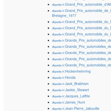
:Grand_Prix_automobile_d'A
dbpedia-fr
:Grand_Prix_automobile_de_
dbpedia-fr
Bretagne_1977
:Grand_Prix_automobile_du_
dbpedia-fr
:Grand_Prix_automobile_du_
dbpedia-fr
:Grand_Prix_automobile_du
dbpedia-fr
:Grands_Prix_automobiles_d
dbpedia-fr
:Grands_Prix_automobiles_d
dbpedia-fr
:Grands_Prix_automobiles_d
dbpedia-fr
:Grands_Prix_automobiles_d
dbpedia-fr
:Grands_Prix_automobiles_d
dbpedia-fr
:Hockenheimring
dbpedia-fr
:Honda
dbpedia-fr
:Jack_Brabham
dbpedia-fr
:Jackie_Stewart
dbpedia-fr
:Jacques_Laffite
dbpedia-fr
:James_Hunt
dbpedia-fr
:Jean-Pierre_Jabouille
dbpedia-fr