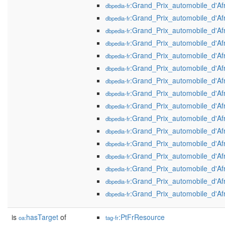
:Grand_Prix_automobile_d'A
dbpedia-fr
:Grand_Prix_automobile_d'A
dbpedia-fr
:Grand_Prix_automobile_d'A
dbpedia-fr
:Grand_Prix_automobile_d'A
dbpedia-fr
:Grand_Prix_automobile_d'A
dbpedia-fr
:Grand_Prix_automobile_d'A
dbpedia-fr
:Grand_Prix_automobile_d'A
dbpedia-fr
:Grand_Prix_automobile_d'A
dbpedia-fr
:Grand_Prix_automobile_d'A
dbpedia-fr
:Grand_Prix_automobile_d'A
dbpedia-fr
:Grand_Prix_automobile_d'A
dbpedia-fr
:Grand_Prix_automobile_d'A
dbpedia-fr
:Grand_Prix_automobile_d'A
dbpedia-fr
:Grand_Prix_automobile_d'A
dbpedia-fr
:Grand_Prix_automobile_d'A
dbpedia-fr
:Grand_Prix_automobile_d'A
dbpedia-fr
is
hasTarget
of
:PtFrResource
oa:
tag-fr