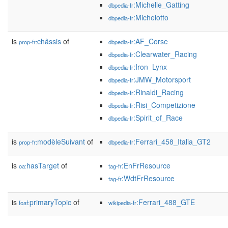
:Michelle_Gatting
dbpedia-fr
:Michelotto
dbpedia-fr
is
châssis
of
:AF_Corse
prop-fr:
dbpedia-fr
:Clearwater_Racing
dbpedia-fr
:Iron_Lynx
dbpedia-fr
:JMW_Motorsport
dbpedia-fr
:Rinaldi_Racing
dbpedia-fr
:Risi_Competizione
dbpedia-fr
:Spirit_of_Race
dbpedia-fr
is
modèleSuivant
of
:Ferrari_458_Italia_GT2
prop-fr:
dbpedia-fr
is
hasTarget
of
:EnFrResource
oa:
tag-fr
:WdtFrResource
tag-fr
is
primaryTopic
of
:Ferrari_488_GTE
foaf:
wikipedia-fr