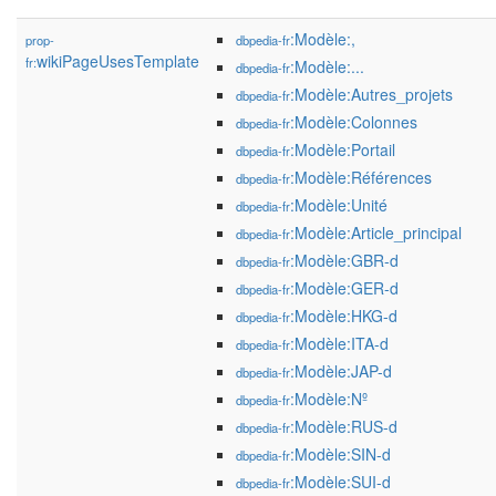
:Modèle:,
prop-
dbpedia-fr
wikiPageUsesTemplate
fr:
:Modèle:...
dbpedia-fr
:Modèle:Autres_projets
dbpedia-fr
:Modèle:Colonnes
dbpedia-fr
:Modèle:Portail
dbpedia-fr
:Modèle:Références
dbpedia-fr
:Modèle:Unité
dbpedia-fr
:Modèle:Article_principal
dbpedia-fr
:Modèle:GBR-d
dbpedia-fr
:Modèle:GER-d
dbpedia-fr
:Modèle:HKG-d
dbpedia-fr
:Modèle:ITA-d
dbpedia-fr
:Modèle:JAP-d
dbpedia-fr
:Modèle:Nº
dbpedia-fr
:Modèle:RUS-d
dbpedia-fr
:Modèle:SIN-d
dbpedia-fr
:Modèle:SUI-d
dbpedia-fr