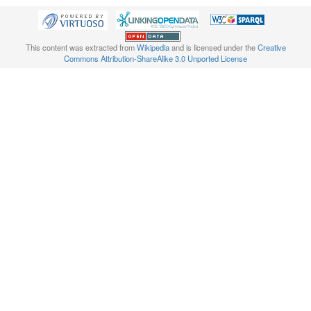
This content was extracted from
Wikipedia
and is licensed under the
Creative
Commons Attribution-ShareAlike 3.0 Unported License