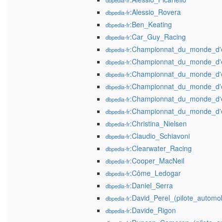
dbpedia-fr
:Alessio_Rovera
dbpedia-fr
:Ben_Keating
dbpedia-fr
:Car_Guy_Racing
dbpedia-fr
:Championnat_du_monde_d'
dbpedia-fr
:Championnat_du_monde_d'
dbpedia-fr
:Championnat_du_monde_d'
dbpedia-fr
:Championnat_du_monde_d'
dbpedia-fr
:Championnat_du_monde_d'
dbpedia-fr
:Championnat_du_monde_d'
dbpedia-fr
:Christina_Nielsen
dbpedia-fr
:Claudio_Schiavoni
dbpedia-fr
:Clearwater_Racing
dbpedia-fr
:Cooper_MacNeil
dbpedia-fr
:Côme_Ledogar
dbpedia-fr
:Daniel_Serra
dbpedia-fr
:David_Perel_(pilote_automob
dbpedia-fr
:Davide_Rigon
dbpedia-fr