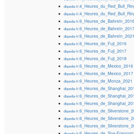
:4_Heures_du_Red_Bull_Ri
dbpedia-fr
:4_Heures_du_Red_Bull_Ri
dbpedia-fr
:6_Heures_de_Bahreïn_201
dbpedia-fr
:6_Heures_de_Bahreïn_201
dbpedia-fr
:6_Heures_de_Bahreïn_202
dbpedia-fr
:6_Heures_de_Fuji_2016
dbpedia-fr
:6_Heures_de_Fuji_2017
dbpedia-fr
:6_Heures_de_Fuji_2018
dbpedia-fr
:6_Heures_de_Mexico_2016
dbpedia-fr
:6_Heures_de_Mexico_2017
dbpedia-fr
:6_Heures_de_Monza_2021
dbpedia-fr
:6_Heures_de_Shanghai_20
dbpedia-fr
:6_Heures_de_Shanghai_20
dbpedia-fr
:6_Heures_de_Shanghai_20
dbpedia-fr
:6_Heures_de_Silverstone_
dbpedia-fr
:6_Heures_de_Silverstone_
dbpedia-fr
:6_Heures_de_Silverstone_
dbpedia-fr
:6_Heures_de_Spa-Francor
dbpedia-fr