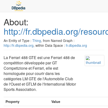
About:
http://fr.dbpedia.org/reso
An Entity of Type :
Thing
, from Named Graph :
http://fr.dbpedia.org
, within Data Space :
fr.dbpedia.org
La Ferrari 488 GTE est une Ferrari 488 de
compétition développée par GT
Competizione et Ferrari, elle est
homologuée pour courir dans les
catégories LM GTE de l'Automobile Club
de l'Ouest et GTLM de l'International Motor
Sports Association.
Property
Value