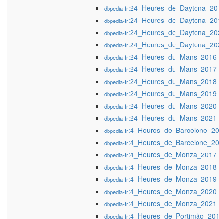
:24_Heures_de_Daytona_20
dbpedia-fr
:24_Heures_de_Daytona_20
dbpedia-fr
:24_Heures_de_Daytona_20
dbpedia-fr
:24_Heures_de_Daytona_20
dbpedia-fr
:24_Heures_du_Mans_2016
dbpedia-fr
:24_Heures_du_Mans_2017
dbpedia-fr
:24_Heures_du_Mans_2018
dbpedia-fr
:24_Heures_du_Mans_2019
dbpedia-fr
:24_Heures_du_Mans_2020
dbpedia-fr
:24_Heures_du_Mans_2021
dbpedia-fr
:4_Heures_de_Barcelone_2
dbpedia-fr
:4_Heures_de_Barcelone_2
dbpedia-fr
:4_Heures_de_Monza_2017
dbpedia-fr
:4_Heures_de_Monza_2018
dbpedia-fr
:4_Heures_de_Monza_2019
dbpedia-fr
:4_Heures_de_Monza_2020
dbpedia-fr
:4_Heures_de_Monza_2021
dbpedia-fr
:4_Heures_de_Portimão_20
dbpedia-fr