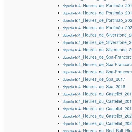
:4_Heures_de_Portimão_20
dbpedia-fr
:4_Heures_de_Portimão_20
dbpedia-fr
:4_Heures_de_Portimão_20
dbpedia-fr
:4_Heures_de_Portimão_20
dbpedia-fr
:4_Heures_de_Silverstone_
dbpedia-fr
:4_Heures_de_Silverstone_
dbpedia-fr
:4_Heures_de_Silverstone_
dbpedia-fr
:4_Heures_de_Spa-Francor
dbpedia-fr
:4_Heures_de_Spa-Francor
dbpedia-fr
:4_Heures_de_Spa-Francor
dbpedia-fr
:4_Heures_de_Spa_2017
dbpedia-fr
:4_Heures_de_Spa_2018
dbpedia-fr
:4_Heures_du_Castellet_201
dbpedia-fr
:4_Heures_du_Castellet_201
dbpedia-fr
:4_Heures_du_Castellet_201
dbpedia-fr
:4_Heures_du_Castellet_202
dbpedia-fr
:4_Heures_du_Castellet_202
dbpedia-fr
:4_Heures_du_Red_Bull_Ri
dbpedia-fr