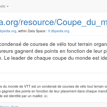
ats
edia.org/resource/Coupe_d
.dbpedia.org
, within Data Space :
fr.dbpedia.org
ndensé de courses de vélo tout terrain organi
coureurs gagnent des points en fonction de leur
Le leader de chaque coupe du monde est iden
 du monde de VTT est un condensé de courses de vélo tout terrain orga
s gagnent des points en fonction de leur placement dans chaque man
 est identifié par un maillot.
(fr)