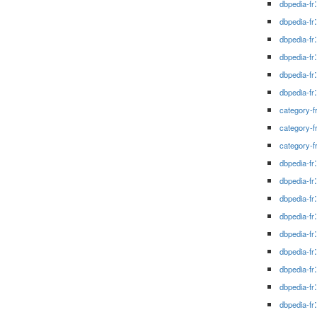
dbpedia-fr
dbpedia-fr
dbpedia-fr
dbpedia-fr
dbpedia-fr
dbpedia-fr
category-f
category-f
category-f
dbpedia-fr
dbpedia-fr
dbpedia-fr
dbpedia-fr
dbpedia-fr
dbpedia-fr
dbpedia-fr
dbpedia-fr
dbpedia-fr