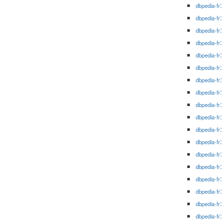
dbpedia-fr
dbpedia-fr
dbpedia-fr
dbpedia-fr
dbpedia-fr
dbpedia-fr
dbpedia-fr
dbpedia-fr
dbpedia-fr
dbpedia-fr
dbpedia-fr
dbpedia-fr
dbpedia-fr
dbpedia-fr
dbpedia-fr
dbpedia-fr
dbpedia-fr
dbpedia-fr