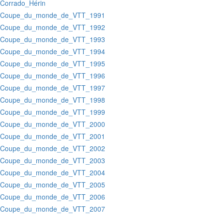
:Corrado_Hérin
:Coupe_du_monde_de_VTT_1991
:Coupe_du_monde_de_VTT_1992
:Coupe_du_monde_de_VTT_1993
:Coupe_du_monde_de_VTT_1994
:Coupe_du_monde_de_VTT_1995
:Coupe_du_monde_de_VTT_1996
:Coupe_du_monde_de_VTT_1997
:Coupe_du_monde_de_VTT_1998
:Coupe_du_monde_de_VTT_1999
:Coupe_du_monde_de_VTT_2000
:Coupe_du_monde_de_VTT_2001
:Coupe_du_monde_de_VTT_2002
:Coupe_du_monde_de_VTT_2003
:Coupe_du_monde_de_VTT_2004
:Coupe_du_monde_de_VTT_2005
:Coupe_du_monde_de_VTT_2006
:Coupe_du_monde_de_VTT_2007