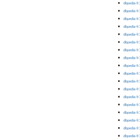
dbpedia-fr
dbpedia-fr
dbpedia-fr
dbpedia-fr
dbpedia-fr
dbpedia-fr
dbpedia-fr
dbpedia-fr
dbpedia-fr
dbpedia-fr
dbpedia-fr
dbpedia-fr
dbpedia-fr
dbpedia-fr
dbpedia-fr
dbpedia-fr
dbpedia-fr
dbpedia-fr