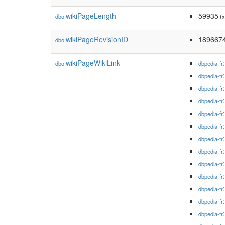
wikiPageLength
59935
dbo:
(x
wikiPageRevisionID
189667
dbo:
wikiPageWikiLink
dbo:
dbpedia-fr
dbpedia-fr
dbpedia-fr
dbpedia-fr
dbpedia-fr
dbpedia-fr
dbpedia-fr
dbpedia-fr
dbpedia-fr
dbpedia-fr
dbpedia-fr
dbpedia-fr
dbpedia-fr