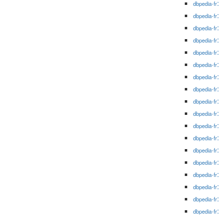
dbpedia-fr
dbpedia-fr
dbpedia-fr
dbpedia-fr
dbpedia-fr
dbpedia-fr
dbpedia-fr
dbpedia-fr
dbpedia-fr
dbpedia-fr
dbpedia-fr
dbpedia-fr
dbpedia-fr
dbpedia-fr
dbpedia-fr
dbpedia-fr
dbpedia-fr
dbpedia-fr