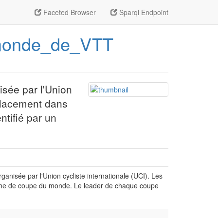
Faceted Browser
Sparql Endpoint
u_monde_de_VTT
sée par l'Union
 placement dans
tifié par un
nisée par l'Union cycliste internationale (UCI). Les
che de coupe du monde. Le leader de chaque coupe