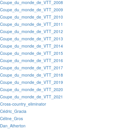
:Coupe_du_monde_de_VTT_2008
:Coupe_du_monde_de_VTT_2009
:Coupe_du_monde_de_VTT_2010
:Coupe_du_monde_de_VTT_2011
:Coupe_du_monde_de_VTT_2012
:Coupe_du_monde_de_VTT_2013
:Coupe_du_monde_de_VTT_2014
:Coupe_du_monde_de_VTT_2015
:Coupe_du_monde_de_VTT_2016
:Coupe_du_monde_de_VTT_2017
:Coupe_du_monde_de_VTT_2018
:Coupe_du_monde_de_VTT_2019
:Coupe_du_monde_de_VTT_2020
:Coupe_du_monde_de_VTT_2021
:Cross-country_eliminator
:Cédric_Gracia
:Céline_Gros
:Dan_Atherton