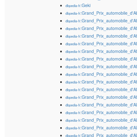
:Geki
dbpedia-fr
:Grand_Prix_automobile_d'
dbpedia-fr
:Grand_Prix_automobile_d'A
dbpedia-fr
:Grand_Prix_automobile_d'
dbpedia-fr
:Grand_Prix_automobile_d'
dbpedia-fr
:Grand_Prix_automobile_d'
dbpedia-fr
:Grand_Prix_automobile_d'
dbpedia-fr
:Grand_Prix_automobile_d'
dbpedia-fr
:Grand_Prix_automobile_d'
dbpedia-fr
:Grand_Prix_automobile_d'
dbpedia-fr
:Grand_Prix_automobile_d'
dbpedia-fr
:Grand_Prix_automobile_d'
dbpedia-fr
:Grand_Prix_automobile_d'
dbpedia-fr
:Grand_Prix_automobile_d'A
dbpedia-fr
:Grand_Prix_automobile_d'
dbpedia-fr
:Grand_Prix_automobile_d'
dbpedia-fr
:Grand_Prix_automobile_d'
dbpedia-fr
:Grand_Prix_automobile_d'
dbpedia-fr