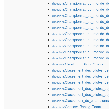
:Championnat_du_monde_d
dbpedia-fr
:Championnat_du_monde_d
dbpedia-fr
:Championnat_du_monde_d
dbpedia-fr
:Championnat_du_monde_d
dbpedia-fr
:Championnat_du_monde_d
dbpedia-fr
:Championnat_du_monde_d
dbpedia-fr
:Championnat_du_monde_d
dbpedia-fr
:Championnat_du_monde_d
dbpedia-fr
:Championnat_du_monde_d
dbpedia-fr
:Championnat_du_monde_de
dbpedia-fr
:Circuit_de_Dijon-Prenois
dbpedia-fr
:Classement_des_pilotes_d
dbpedia-fr
:Classement_des_pilotes_
dbpedia-fr
:Classement_des_pilotes_d
dbpedia-fr
:Classement_des_pilotes_d
dbpedia-fr
:Classement_des_pilotes_d
dbpedia-fr
:Classement_du_championn
dbpedia-fr
:Connew_Racing_Team
dbpedia-fr