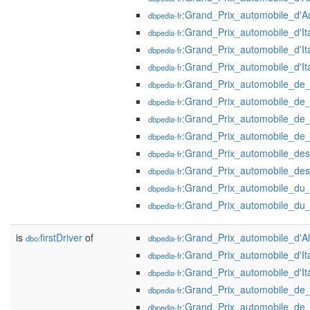
:Grand_Prix_automobile_d'A
dbpedia-fr
:Grand_Prix_automobile_d'It
dbpedia-fr
:Grand_Prix_automobile_d'It
dbpedia-fr
:Grand_Prix_automobile_d'It
dbpedia-fr
:Grand_Prix_automobile_de
dbpedia-fr
:Grand_Prix_automobile_de
dbpedia-fr
:Grand_Prix_automobile_de
dbpedia-fr
:Grand_Prix_automobile_d
dbpedia-fr
:Grand_Prix_automobile_de
dbpedia-fr
:Grand_Prix_automobile_de
dbpedia-fr
:Grand_Prix_automobile_du_
dbpedia-fr
:Grand_Prix_automobile_d
dbpedia-fr
is
firstDriver
of
:Grand_Prix_automobile_d'
dbo:
dbpedia-fr
:Grand_Prix_automobile_d'It
dbpedia-fr
:Grand_Prix_automobile_d'It
dbpedia-fr
:Grand_Prix_automobile_de
dbpedia-fr
:Grand_Prix_automobile_de
dbpedia-fr