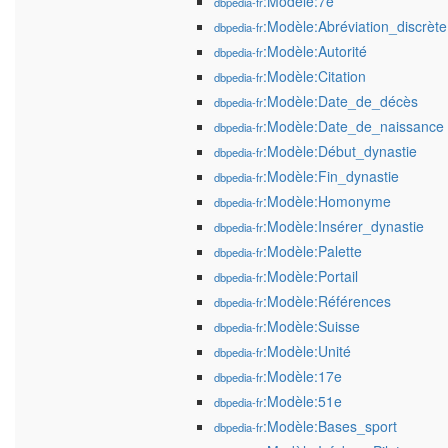
:Modèle:7e
dbpedia-fr
:Modèle:Abréviation_discrète
dbpedia-fr
:Modèle:Autorité
dbpedia-fr
:Modèle:Citation
dbpedia-fr
:Modèle:Date_de_décès
dbpedia-fr
:Modèle:Date_de_naissance
dbpedia-fr
:Modèle:Début_dynastie
dbpedia-fr
:Modèle:Fin_dynastie
dbpedia-fr
:Modèle:Homonyme
dbpedia-fr
:Modèle:Insérer_dynastie
dbpedia-fr
:Modèle:Palette
dbpedia-fr
:Modèle:Portail
dbpedia-fr
:Modèle:Références
dbpedia-fr
:Modèle:Suisse
dbpedia-fr
:Modèle:Unité
dbpedia-fr
:Modèle:17e
dbpedia-fr
:Modèle:51e
dbpedia-fr
:Modèle:Bases_sport
dbpedia-fr