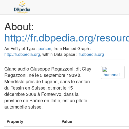
About:
http://fr.dbpedia.org/reso
An Entity of Type :
person
, from Named Graph :
http://fr.dbpedia.org
, within Data Space :
fr.dbpedia.org
Gianclaudio Giuseppe Regazzoni, dit Clay
Regazzoni, né le 5 septembre 1939 à
Mendrisio près de Lugano, dans le canton
du Tessin en Suisse, et mort le 15
décembre 2006 à Fontevivo, dans la
province de Parme en Italie, est un pilote
automobile suisse.
Property
Value