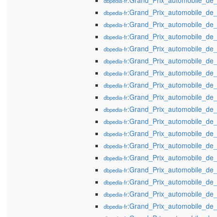
:Grand_Prix_automobile_de
dbpedia-fr
:Grand_Prix_automobile_de
dbpedia-fr
:Grand_Prix_automobile_de
dbpedia-fr
:Grand_Prix_automobile_de
dbpedia-fr
:Grand_Prix_automobile_de
dbpedia-fr
:Grand_Prix_automobile_de
dbpedia-fr
:Grand_Prix_automobile_de
dbpedia-fr
:Grand_Prix_automobile_de
dbpedia-fr
:Grand_Prix_automobile_de
dbpedia-fr
:Grand_Prix_automobile_de
dbpedia-fr
:Grand_Prix_automobile_de
dbpedia-fr
:Grand_Prix_automobile_de
dbpedia-fr
:Grand_Prix_automobile_de
dbpedia-fr
:Grand_Prix_automobile_de
dbpedia-fr
:Grand_Prix_automobile_de
dbpedia-fr
:Grand_Prix_automobile_de
dbpedia-fr
:Grand_Prix_automobile_de
dbpedia-fr
:Grand_Prix_automobile_de
dbpedia-fr