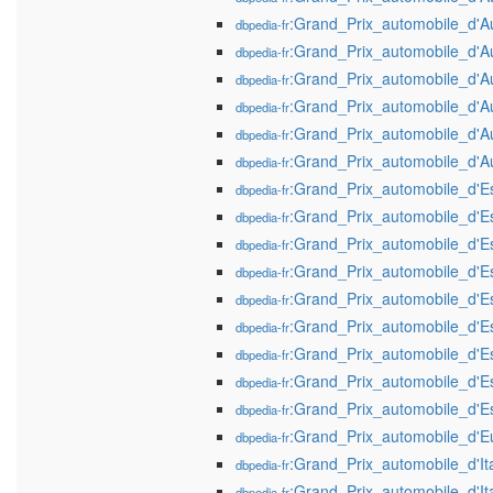
:Grand_Prix_automobile_d'A
dbpedia-fr
:Grand_Prix_automobile_d'A
dbpedia-fr
:Grand_Prix_automobile_d'A
dbpedia-fr
:Grand_Prix_automobile_d'A
dbpedia-fr
:Grand_Prix_automobile_d'A
dbpedia-fr
:Grand_Prix_automobile_d'A
dbpedia-fr
:Grand_Prix_automobile_d'
dbpedia-fr
:Grand_Prix_automobile_d'
dbpedia-fr
:Grand_Prix_automobile_d'
dbpedia-fr
:Grand_Prix_automobile_d'
dbpedia-fr
:Grand_Prix_automobile_d'
dbpedia-fr
:Grand_Prix_automobile_d'
dbpedia-fr
:Grand_Prix_automobile_d'
dbpedia-fr
:Grand_Prix_automobile_d'
dbpedia-fr
:Grand_Prix_automobile_d'
dbpedia-fr
:Grand_Prix_automobile_d'E
dbpedia-fr
:Grand_Prix_automobile_d'Ita
dbpedia-fr
:Grand_Prix_automobile_d'It
dbpedia-fr