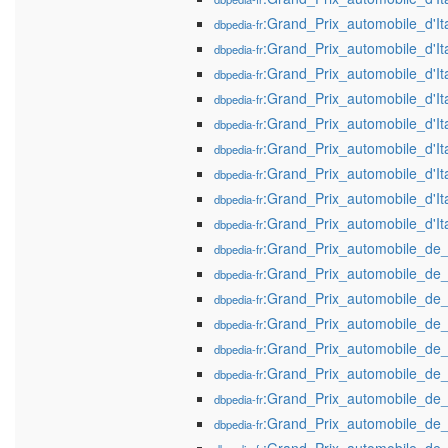
:Grand_Prix_automobile_d'It
dbpedia-fr
:Grand_Prix_automobile_d'It
dbpedia-fr
:Grand_Prix_automobile_d'It
dbpedia-fr
:Grand_Prix_automobile_d'It
dbpedia-fr
:Grand_Prix_automobile_d'It
dbpedia-fr
:Grand_Prix_automobile_d'It
dbpedia-fr
:Grand_Prix_automobile_d'It
dbpedia-fr
:Grand_Prix_automobile_d'It
dbpedia-fr
:Grand_Prix_automobile_d'It
dbpedia-fr
:Grand_Prix_automobile_de
dbpedia-fr
:Grand_Prix_automobile_de
dbpedia-fr
:Grand_Prix_automobile_de
dbpedia-fr
:Grand_Prix_automobile_de
dbpedia-fr
:Grand_Prix_automobile_de
dbpedia-fr
:Grand_Prix_automobile_de
dbpedia-fr
:Grand_Prix_automobile_de
dbpedia-fr
:Grand_Prix_automobile_de
dbpedia-fr