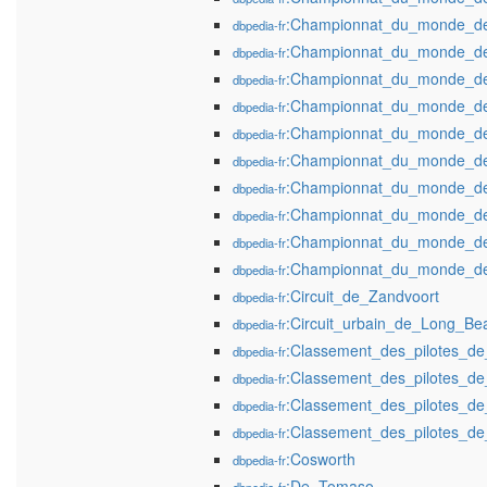
:Championnat_du_monde_d
dbpedia-fr
:Championnat_du_monde_d
dbpedia-fr
:Championnat_du_monde_d
dbpedia-fr
:Championnat_du_monde_d
dbpedia-fr
:Championnat_du_monde_d
dbpedia-fr
:Championnat_du_monde_d
dbpedia-fr
:Championnat_du_monde_d
dbpedia-fr
:Championnat_du_monde_d
dbpedia-fr
:Championnat_du_monde_d
dbpedia-fr
:Championnat_du_monde_d
dbpedia-fr
:Circuit_de_Zandvoort
dbpedia-fr
:Circuit_urbain_de_Long_Be
dbpedia-fr
:Classement_des_pilotes_d
dbpedia-fr
:Classement_des_pilotes_
dbpedia-fr
:Classement_des_pilotes_d
dbpedia-fr
:Classement_des_pilotes_d
dbpedia-fr
:Cosworth
dbpedia-fr
:De_Tomaso