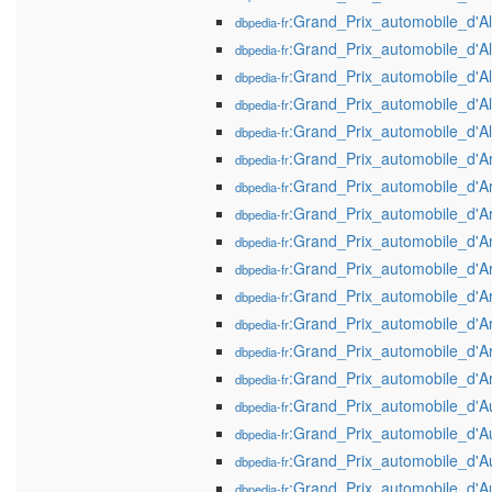
:Grand_Prix_automobile_d'
dbpedia-fr
:Grand_Prix_automobile_d'
dbpedia-fr
:Grand_Prix_automobile_d'
dbpedia-fr
:Grand_Prix_automobile_d'
dbpedia-fr
:Grand_Prix_automobile_d'
dbpedia-fr
:Grand_Prix_automobile_d'A
dbpedia-fr
:Grand_Prix_automobile_d'A
dbpedia-fr
:Grand_Prix_automobile_d'A
dbpedia-fr
:Grand_Prix_automobile_d'A
dbpedia-fr
:Grand_Prix_automobile_d'A
dbpedia-fr
:Grand_Prix_automobile_d'A
dbpedia-fr
:Grand_Prix_automobile_d'A
dbpedia-fr
:Grand_Prix_automobile_d'A
dbpedia-fr
:Grand_Prix_automobile_d'A
dbpedia-fr
:Grand_Prix_automobile_d'A
dbpedia-fr
:Grand_Prix_automobile_d'A
dbpedia-fr
:Grand_Prix_automobile_d'A
dbpedia-fr
:Grand_Prix_automobile_d'A
dbpedia-fr