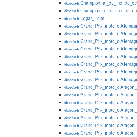
:Championnat_du_monde_de
dbpedia-fr
:Championnat_du_monde_de
dbpedia-fr
:Edgar_Pons
dbpedia-fr
:Grand_Prix_moto_d'Allema
dbpedia-fr
:Grand_Prix_moto_d'Allema
dbpedia-fr
:Grand_Prix_moto_d'Allema
dbpedia-fr
:Grand_Prix_moto_d'Allema
dbpedia-fr
:Grand_Prix_moto_d'Allema
dbpedia-fr
:Grand_Prix_moto_d'Allema
dbpedia-fr
:Grand_Prix_moto_d'Allema
dbpedia-fr
:Grand_Prix_moto_d'Allema
dbpedia-fr
:Grand_Prix_moto_d'Aragon
dbpedia-fr
:Grand_Prix_moto_d'Aragon
dbpedia-fr
:Grand_Prix_moto_d'Aragon
dbpedia-fr
:Grand_Prix_moto_d'Aragon
dbpedia-fr
:Grand_Prix_moto_d'Aragon
dbpedia-fr
:Grand_Prix_moto_d'Aragon
dbpedia-fr
:Grand_Prix_moto_d'Aragon
dbpedia-fr