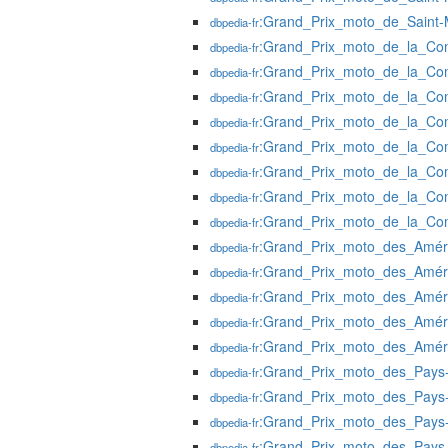
:Grand_Prix_moto_de_Saint-
dbpedia-fr
:Grand_Prix_moto_de_la_Co
dbpedia-fr
:Grand_Prix_moto_de_la_Co
dbpedia-fr
:Grand_Prix_moto_de_la_Co
dbpedia-fr
:Grand_Prix_moto_de_la_Co
dbpedia-fr
:Grand_Prix_moto_de_la_Co
dbpedia-fr
:Grand_Prix_moto_de_la_Co
dbpedia-fr
:Grand_Prix_moto_de_la_Co
dbpedia-fr
:Grand_Prix_moto_de_la_Co
dbpedia-fr
:Grand_Prix_moto_des_Amér
dbpedia-fr
:Grand_Prix_moto_des_Amér
dbpedia-fr
:Grand_Prix_moto_des_Amér
dbpedia-fr
:Grand_Prix_moto_des_Amér
dbpedia-fr
:Grand_Prix_moto_des_Amér
dbpedia-fr
:Grand_Prix_moto_des_Pays
dbpedia-fr
:Grand_Prix_moto_des_Pays
dbpedia-fr
:Grand_Prix_moto_des_Pays
dbpedia-fr
:Grand_Prix_moto_des_Pays
dbpedia-fr