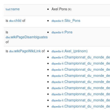
name
Axel Pons
foaf:
(fr)
is
child
of
:Sito_Pons
dbo:
dbpedia-fr
is
:Pons
dbpedia-fr
wikiPageDisambiguates
dbo:
of
is
wikiPageWikiLink
of
:Axel_(prénom)
dbo:
dbpedia-fr
:Championnat_du_monde_de
dbpedia-fr
:Championnat_du_monde_de
dbpedia-fr
:Championnat_du_monde_de
dbpedia-fr
:Championnat_du_monde_de
dbpedia-fr
:Championnat_du_monde_de
dbpedia-fr
:Championnat_du_monde_de
dbpedia-fr
:Championnat_du_monde_de
dbpedia-fr
:Championnat_du_monde_de
dbpedia-fr
:Championnat_du_monde_de
dbpedia-fr