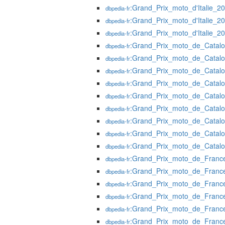
:Grand_Prix_moto_d'Italie_2
dbpedia-fr
:Grand_Prix_moto_d'Italie_2
dbpedia-fr
:Grand_Prix_moto_d'Italie_2
dbpedia-fr
:Grand_Prix_moto_de_Catal
dbpedia-fr
:Grand_Prix_moto_de_Catal
dbpedia-fr
:Grand_Prix_moto_de_Catal
dbpedia-fr
:Grand_Prix_moto_de_Catal
dbpedia-fr
:Grand_Prix_moto_de_Catal
dbpedia-fr
:Grand_Prix_moto_de_Catal
dbpedia-fr
:Grand_Prix_moto_de_Catal
dbpedia-fr
:Grand_Prix_moto_de_Catal
dbpedia-fr
:Grand_Prix_moto_de_Catal
dbpedia-fr
:Grand_Prix_moto_de_Franc
dbpedia-fr
:Grand_Prix_moto_de_Franc
dbpedia-fr
:Grand_Prix_moto_de_Franc
dbpedia-fr
:Grand_Prix_moto_de_Franc
dbpedia-fr
:Grand_Prix_moto_de_Franc
dbpedia-fr
:Grand_Prix_moto_de_Franc
dbpedia-fr