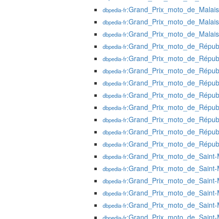
:Grand_Prix_moto_de_Malai
dbpedia-fr
:Grand_Prix_moto_de_Malai
dbpedia-fr
:Grand_Prix_moto_de_Malai
dbpedia-fr
:Grand_Prix_moto_de_Répub
dbpedia-fr
:Grand_Prix_moto_de_Répub
dbpedia-fr
:Grand_Prix_moto_de_Répub
dbpedia-fr
:Grand_Prix_moto_de_Répub
dbpedia-fr
:Grand_Prix_moto_de_Répub
dbpedia-fr
:Grand_Prix_moto_de_Répub
dbpedia-fr
:Grand_Prix_moto_de_Répub
dbpedia-fr
:Grand_Prix_moto_de_Répub
dbpedia-fr
:Grand_Prix_moto_de_Répub
dbpedia-fr
:Grand_Prix_moto_de_Saint-
dbpedia-fr
:Grand_Prix_moto_de_Saint-
dbpedia-fr
:Grand_Prix_moto_de_Saint-
dbpedia-fr
:Grand_Prix_moto_de_Saint-
dbpedia-fr
:Grand_Prix_moto_de_Saint-
dbpedia-fr
:Grand_Prix_moto_de_Saint-
dbpedia-fr