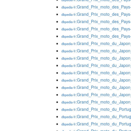
:Grand_Prix_moto_des_Pays
dbpedia-fr
:Grand_Prix_moto_des_Pays
dbpedia-fr
:Grand_Prix_moto_des_Pays
dbpedia-fr
:Grand_Prix_moto_des_Pays
dbpedia-fr
:Grand_Prix_moto_des_Pays
dbpedia-fr
:Grand_Prix_moto_du_Japo
dbpedia-fr
:Grand_Prix_moto_du_Japo
dbpedia-fr
:Grand_Prix_moto_du_Japo
dbpedia-fr
:Grand_Prix_moto_du_Japo
dbpedia-fr
:Grand_Prix_moto_du_Japo
dbpedia-fr
:Grand_Prix_moto_du_Japo
dbpedia-fr
:Grand_Prix_moto_du_Japo
dbpedia-fr
:Grand_Prix_moto_du_Japo
dbpedia-fr
:Grand_Prix_moto_du_Japo
dbpedia-fr
:Grand_Prix_moto_du_Portu
dbpedia-fr
:Grand_Prix_moto_du_Portu
dbpedia-fr
:Grand_Prix_moto_du_Portu
dbpedia-fr