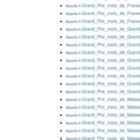
:Grand_Prix_moto_de_Franc
dbpedia-fr
:Grand_Prix_moto_de_Franc
dbpedia-fr
:Grand_Prix_moto_de_Franc
dbpedia-fr
:Grand_Prix_moto_de_Grand
dbpedia-fr
:Grand_Prix_moto_de_Grand
dbpedia-fr
:Grand_Prix_moto_de_Grand
dbpedia-fr
:Grand_Prix_moto_de_Grand
dbpedia-fr
:Grand_Prix_moto_de_Grand
dbpedia-fr
:Grand_Prix_moto_de_Grand
dbpedia-fr
:Grand_Prix_moto_de_Grand
dbpedia-fr
:Grand_Prix_moto_de_Grand
dbpedia-fr
:Grand_Prix_moto_de_Grand
dbpedia-fr
:Grand_Prix_moto_de_Malai
dbpedia-fr
:Grand_Prix_moto_de_Malai
dbpedia-fr
:Grand_Prix_moto_de_Malai
dbpedia-fr
:Grand_Prix_moto_de_Malai
dbpedia-fr
:Grand_Prix_moto_de_Malai
dbpedia-fr
:Grand_Prix_moto_de_Malai
dbpedia-fr