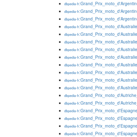
:Grand_Prix_moto_d'Argenti
dbpedia-fr
:Grand_Prix_moto_d'Argenti
dbpedia-fr
:Grand_Prix_moto_d'Argenti
dbpedia-fr
:Grand_Prix_moto_d'Australi
dbpedia-fr
:Grand_Prix_moto_d'Australi
dbpedia-fr
:Grand_Prix_moto_d'Australi
dbpedia-fr
:Grand_Prix_moto_d'Australi
dbpedia-fr
:Grand_Prix_moto_d'Australi
dbpedia-fr
:Grand_Prix_moto_d'Australi
dbpedia-fr
:Grand_Prix_moto_d'Australi
dbpedia-fr
:Grand_Prix_moto_d'Australi
dbpedia-fr
:Grand_Prix_moto_d'Australi
dbpedia-fr
:Grand_Prix_moto_d'Autrich
dbpedia-fr
:Grand_Prix_moto_d'Autrich
dbpedia-fr
:Grand_Prix_moto_d'Espagn
dbpedia-fr
:Grand_Prix_moto_d'Espagn
dbpedia-fr
:Grand_Prix_moto_d'Espagn
dbpedia-fr
:Grand_Prix_moto_d'Espagn
dbpedia-fr