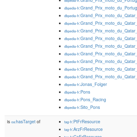
:Grand_Prix_moto_du_Portu
dbpedia-fr
:Grand_Prix_moto_du_Portu
dbpedia-fr
:Grand_Prix_moto_du_Qatar
dbpedia-fr
:Grand_Prix_moto_du_Qatar
dbpedia-fr
:Grand_Prix_moto_du_Qatar
dbpedia-fr
:Grand_Prix_moto_du_Qatar
dbpedia-fr
:Grand_Prix_moto_du_Qatar
dbpedia-fr
:Grand_Prix_moto_du_Qatar
dbpedia-fr
:Grand_Prix_moto_du_Qatar
dbpedia-fr
:Grand_Prix_moto_du_Qatar
dbpedia-fr
:Grand_Prix_moto_du_Qatar
dbpedia-fr
:Jonas_Folger
dbpedia-fr
:Pons
dbpedia-fr
:Pons_Racing
dbpedia-fr
:Sito_Pons
dbpedia-fr
is
hasTarget
of
:PtFrResource
oa:
tag-fr
:ArzFrResource
tag-fr
:CaFrResource