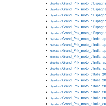
:Grand_Prix_moto_d'Espagn
dbpedia-fr
:Grand_Prix_moto_d'Espagn
dbpedia-fr
:Grand_Prix_moto_d'Espagn
dbpedia-fr
:Grand_Prix_moto_d'Espagn
dbpedia-fr
:Grand_Prix_moto_d'Espagn
dbpedia-fr
:Grand_Prix_moto_d'Espagn
dbpedia-fr
:Grand_Prix_moto_d'Indianap
dbpedia-fr
:Grand_Prix_moto_d'Indianap
dbpedia-fr
:Grand_Prix_moto_d'Indianap
dbpedia-fr
:Grand_Prix_moto_d'Indianap
dbpedia-fr
:Grand_Prix_moto_d'Indianap
dbpedia-fr
:Grand_Prix_moto_d'Indianap
dbpedia-fr
:Grand_Prix_moto_d'Italie_2
dbpedia-fr
:Grand_Prix_moto_d'Italie_2
dbpedia-fr
:Grand_Prix_moto_d'Italie_2
dbpedia-fr
:Grand_Prix_moto_d'Italie_2
dbpedia-fr
:Grand_Prix_moto_d'Italie_2
dbpedia-fr
:Grand_Prix_moto_d'Italie_2
dbpedia-fr