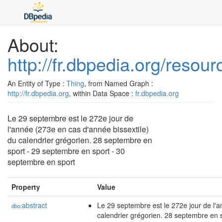
About:
http://fr.dbpedia.org/reso
An Entity of Type :
Thing
, from Named Graph :
http://fr.dbpedia.org
, within Data Space :
fr.dbpedia.org
Le 29 septembre est le 272e jour de
l'année (273e en cas d'année bissextile)
du calendrier grégorien. 28 septembre en
sport - 29 septembre en sport - 30
septembre en sport
Property
Value
abstract
Le 29 septembre est le 272e jour de l'a
dbo:
calendrier grégorien. 28 septembre en 