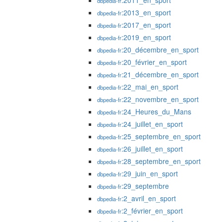
:2011_en_sport
dbpedia-fr
:2013_en_sport
dbpedia-fr
:2017_en_sport
dbpedia-fr
:2019_en_sport
dbpedia-fr
:20_décembre_en_sport
dbpedia-fr
:20_février_en_sport
dbpedia-fr
:21_décembre_en_sport
dbpedia-fr
:22_mai_en_sport
dbpedia-fr
:22_novembre_en_sport
dbpedia-fr
:24_Heures_du_Mans
dbpedia-fr
:24_juillet_en_sport
dbpedia-fr
:25_septembre_en_sport
dbpedia-fr
:26_juillet_en_sport
dbpedia-fr
:28_septembre_en_sport
dbpedia-fr
:29_juin_en_sport
dbpedia-fr
:29_septembre
dbpedia-fr
:2_avril_en_sport
dbpedia-fr
:2_février_en_sport
dbpedia-fr