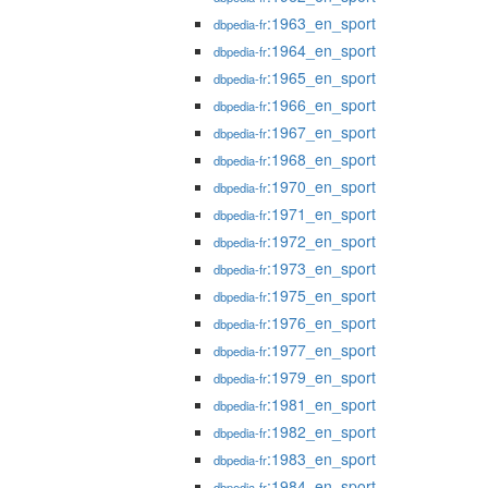
:1963_en_sport
dbpedia-fr
:1964_en_sport
dbpedia-fr
:1965_en_sport
dbpedia-fr
:1966_en_sport
dbpedia-fr
:1967_en_sport
dbpedia-fr
:1968_en_sport
dbpedia-fr
:1970_en_sport
dbpedia-fr
:1971_en_sport
dbpedia-fr
:1972_en_sport
dbpedia-fr
:1973_en_sport
dbpedia-fr
:1975_en_sport
dbpedia-fr
:1976_en_sport
dbpedia-fr
:1977_en_sport
dbpedia-fr
:1979_en_sport
dbpedia-fr
:1981_en_sport
dbpedia-fr
:1982_en_sport
dbpedia-fr
:1983_en_sport
dbpedia-fr
:1984_en_sport
dbpedia-fr