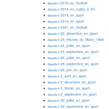
:2018_en_football
dbpedia-fr
:2018_en_rugby_à_XV
dbpedia-fr
:2018_en_sport
dbpedia-fr
:2019_en_sport
dbpedia-fr
:2021_en_football
dbpedia-fr
:20_décembre_en_sport
dbpedia-fr
:24_Heures_du_Mans_1968
dbpedia-fr
:24_juillet_en_sport
dbpedia-fr
:25_septembre_en_sport
dbpedia-fr
:26_juillet_en_sport
dbpedia-fr
:28_septembre_en_sport
dbpedia-fr
:29_juin_en_sport
dbpedia-fr
:2_avril_en_sport
dbpedia-fr
:2_décembre_en_sport
dbpedia-fr
:2_février_en_sport
dbpedia-fr
:2_septembre_en_sport
dbpedia-fr
:30_juillet_en_sport
dbpedia-fr
:30_septembre_en_sport
dbpedia-fr