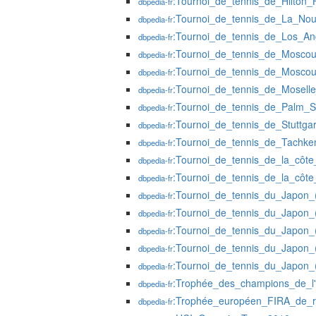
:Tournoi_de_tennis_de_Hilto
dbpedia-fr
:Tournoi_de_tennis_de_La_Nou
dbpedia-fr
:Tournoi_de_tennis_de_Los_A
dbpedia-fr
:Tournoi_de_tennis_de_Mosco
dbpedia-fr
:Tournoi_de_tennis_de_Mosco
dbpedia-fr
:Tournoi_de_tennis_de_Mosell
dbpedia-fr
:Tournoi_de_tennis_de_Palm_
dbpedia-fr
:Tournoi_de_tennis_de_Stuttg
dbpedia-fr
:Tournoi_de_tennis_de_Tachk
dbpedia-fr
:Tournoi_de_tennis_de_la_côt
dbpedia-fr
:Tournoi_de_tennis_de_la_côt
dbpedia-fr
:Tournoi_de_tennis_du_Japon
dbpedia-fr
:Tournoi_de_tennis_du_Japon
dbpedia-fr
:Tournoi_de_tennis_du_Japon
dbpedia-fr
:Tournoi_de_tennis_du_Japon
dbpedia-fr
:Tournoi_de_tennis_du_Japon
dbpedia-fr
:Trophée_des_champions_de_l
dbpedia-fr
:Trophée_européen_FIRA_de_
dbpedia-fr