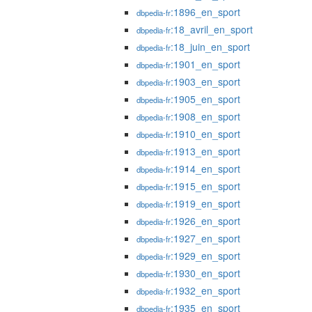
:1896_en_sport
dbpedia-fr
:18_avril_en_sport
dbpedia-fr
:18_juin_en_sport
dbpedia-fr
:1901_en_sport
dbpedia-fr
:1903_en_sport
dbpedia-fr
:1905_en_sport
dbpedia-fr
:1908_en_sport
dbpedia-fr
:1910_en_sport
dbpedia-fr
:1913_en_sport
dbpedia-fr
:1914_en_sport
dbpedia-fr
:1915_en_sport
dbpedia-fr
:1919_en_sport
dbpedia-fr
:1926_en_sport
dbpedia-fr
:1927_en_sport
dbpedia-fr
:1929_en_sport
dbpedia-fr
:1930_en_sport
dbpedia-fr
:1932_en_sport
dbpedia-fr
:1935_en_sport
dbpedia-fr