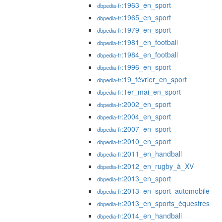
:1963_en_sport
dbpedia-fr
:1965_en_sport
dbpedia-fr
:1979_en_sport
dbpedia-fr
:1981_en_football
dbpedia-fr
:1984_en_football
dbpedia-fr
:1996_en_sport
dbpedia-fr
:19_février_en_sport
dbpedia-fr
:1er_mai_en_sport
dbpedia-fr
:2002_en_sport
dbpedia-fr
:2004_en_sport
dbpedia-fr
:2007_en_sport
dbpedia-fr
:2010_en_sport
dbpedia-fr
:2011_en_handball
dbpedia-fr
:2012_en_rugby_à_XV
dbpedia-fr
:2013_en_sport
dbpedia-fr
:2013_en_sport_automobile
dbpedia-fr
:2013_en_sports_équestres
dbpedia-fr
:2014_en_handball
dbpedia-fr