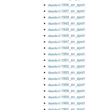
:1936_en_sport
dbpedia-fr
:1937_en_sport
dbpedia-fr
:1939_en_sport
dbpedia-fr
:1942_en_sport
dbpedia-fr
:1943_en_sport
dbpedia-fr
:1945_en_sport
dbpedia-fr
:1947_en_sport
dbpedia-fr
:1949_en_sport
dbpedia-fr
:1950_en_sport
dbpedia-fr
:1951_en_sport
dbpedia-fr
:1952_en_sport
dbpedia-fr
:1953_en_sport
dbpedia-fr
:1955_en_sport
dbpedia-fr
:1956_en_sport
dbpedia-fr
:1958_en_sport
dbpedia-fr
:1959_en_sport
dbpedia-fr
:1960_en_sport
dbpedia-fr
:1962_en_sport
dbpedia-fr