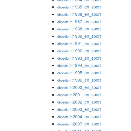
:1985_en_sport
dbpedia-fr
:1986_en_sport
dbpedia-fr
:1987_en_sport
dbpedia-fr
:1988_en_sport
dbpedia-fr
:1989_en_sport
dbpedia-fr
:1991_en_sport
dbpedia-fr
:1992_en_sport
dbpedia-fr
:1993_en_sport
dbpedia-fr
:1994_en_sport
dbpedia-fr
:1995_en_sport
dbpedia-fr
:1996_en_sport
dbpedia-fr
:2000_en_sport
dbpedia-fr
:2001_en_sport
dbpedia-fr
:2002_en_sport
dbpedia-fr
:2003_en_sport
dbpedia-fr
:2004_en_sport
dbpedia-fr
:2007_en_sport
dbpedia-fr