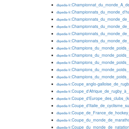
:Championnat_du_monde_A_de
dbpedia-fr
:Championnats_du_monde_d'hal
dbpedia-fr
:Championnats_du_monde_de_c
dbpedia-fr
:Championnats_du_monde_de_c
dbpedia-fr
:Championnats_du_monde_de_
dbpedia-fr
:Championnats_du_monde_de_
dbpedia-fr
:Champions_du_monde_poids_
dbpedia-fr
:Champions_du_monde_poids_m
dbpedia-fr
:Champions_du_monde_poids_
dbpedia-fr
:Champions_du_monde_poids_
dbpedia-fr
:Champions_du_monde_poids_
dbpedia-fr
:Coupe_anglo-galloise_de_ru
dbpedia-fr
:Coupe_d'Afrique_de_rugby_à
dbpedia-fr
:Coupe_d'Europe_des_clubs_(k
dbpedia-fr
:Coupe_d'Italie_de_cyclisme_s
dbpedia-fr
:Coupe_de_France_de_hockey
dbpedia-fr
:Coupe_du_monde_de_maratho
dbpedia-fr
:Coupe_du_monde_de_natatio
dbpedia-fr