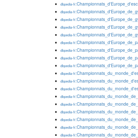
:Championnats_d'Europe_d'es
dbpedia-fr
:Championnats_d'Europe_de_gy
dbpedia-fr
:Championnats_d'Europe_de_gy
dbpedia-fr
:Championnats_d'Europe_de_gy
dbpedia-fr
:Championnats_d'Europe_de_gy
dbpedia-fr
:Championnats_d'Europe_de_pa
dbpedia-fr
:Championnats_d'Europe_de_pa
dbpedia-fr
:Championnats_d'Europe_de_pa
dbpedia-fr
:Championnats_d'Europe_de_pa
dbpedia-fr
:Championnats_du_monde_d'e
dbpedia-fr
:Championnats_du_monde_d'e
dbpedia-fr
:Championnats_du_monde_d'e
dbpedia-fr
:Championnats_du_monde_de_c
dbpedia-fr
:Championnats_du_monde_de_c
dbpedia-fr
:Championnats_du_monde_de_c
dbpedia-fr
:Championnats_du_monde_de_c
dbpedia-fr
:Championnats_du_monde_de_g
dbpedia-fr
:Championnats_du_monde_de_g
dbpedia-fr