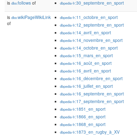
is
follows
of
:30_septembre_en_sport
dbo:
dbpedia-fr
is
wikiPageWikiLink
:11_octobre_en_sport
dbo:
dbpedia-fr
of
:12_septembre_en_sport
dbpedia-fr
:14_avril_en_sport
dbpedia-fr
:14_novembre_en_sport
dbpedia-fr
:14_octobre_en_sport
dbpedia-fr
:15_mars_en_sport
dbpedia-fr
:16_août_en_sport
dbpedia-fr
:16_avril_en_sport
dbpedia-fr
:16_décembre_en_sport
dbpedia-fr
:16_juillet_en_sport
dbpedia-fr
:16_septembre_en_sport
dbpedia-fr
:17_septembre_en_sport
dbpedia-fr
:1851_en_sport
dbpedia-fr
:1866_en_sport
dbpedia-fr
:1868_en_sport
dbpedia-fr
:1873_en_rugby_à_XV
dbpedia-fr