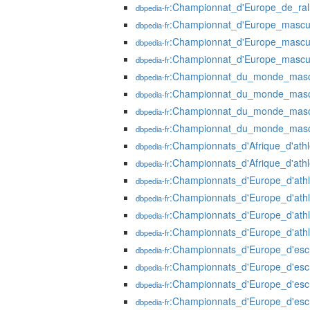
:Championnat_d'Europe_de_ral
dbpedia-fr
:Championnat_d'Europe_masculi
dbpedia-fr
:Championnat_d'Europe_mascul
dbpedia-fr
:Championnat_d'Europe_mascul
dbpedia-fr
:Championnat_du_monde_mascu
dbpedia-fr
:Championnat_du_monde_mascu
dbpedia-fr
:Championnat_du_monde_masc
dbpedia-fr
:Championnat_du_monde_mascu
dbpedia-fr
:Championnats_d'Afrique_d'ath
dbpedia-fr
:Championnats_d'Afrique_d'ath
dbpedia-fr
:Championnats_d'Europe_d'ath
dbpedia-fr
:Championnats_d'Europe_d'ath
dbpedia-fr
:Championnats_d'Europe_d'ath
dbpedia-fr
:Championnats_d'Europe_d'ath
dbpedia-fr
:Championnats_d'Europe_d'es
dbpedia-fr
:Championnats_d'Europe_d'es
dbpedia-fr
:Championnats_d'Europe_d'es
dbpedia-fr
:Championnats_d'Europe_d'es
dbpedia-fr