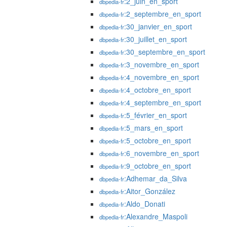
:2_juin_en_sport
dbpedia-fr
:2_septembre_en_sport
dbpedia-fr
:30_janvier_en_sport
dbpedia-fr
:30_juillet_en_sport
dbpedia-fr
:30_septembre_en_sport
dbpedia-fr
:3_novembre_en_sport
dbpedia-fr
:4_novembre_en_sport
dbpedia-fr
:4_octobre_en_sport
dbpedia-fr
:4_septembre_en_sport
dbpedia-fr
:5_février_en_sport
dbpedia-fr
:5_mars_en_sport
dbpedia-fr
:5_octobre_en_sport
dbpedia-fr
:6_novembre_en_sport
dbpedia-fr
:9_octobre_en_sport
dbpedia-fr
:Adhemar_da_Silva
dbpedia-fr
:Aitor_González
dbpedia-fr
:Aldo_Donati
dbpedia-fr
:Alexandre_Maspoli
dbpedia-fr