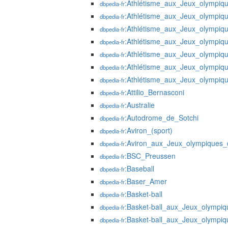
:Athlétisme_aux_Jeux_olympiq
dbpedia-fr
:Athlétisme_aux_Jeux_olympiq
dbpedia-fr
:Athlétisme_aux_Jeux_olympiq
dbpedia-fr
:Athlétisme_aux_Jeux_olympi
dbpedia-fr
:Athlétisme_aux_Jeux_olympi
dbpedia-fr
:Athlétisme_aux_Jeux_olympi
dbpedia-fr
:Athlétisme_aux_Jeux_olympi
dbpedia-fr
:Attilio_Bernasconi
dbpedia-fr
:Australie
dbpedia-fr
:Autodrome_de_Sotchi
dbpedia-fr
:Aviron_(sport)
dbpedia-fr
:Aviron_aux_Jeux_olympiques
dbpedia-fr
:BSC_Preussen
dbpedia-fr
:Baseball
dbpedia-fr
:Baser_Amer
dbpedia-fr
:Basket-ball
dbpedia-fr
:Basket-ball_aux_Jeux_olympi
dbpedia-fr
:Basket-ball_aux_Jeux_olympi
dbpedia-fr