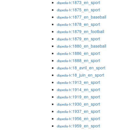
:1873_en_sport
dbpedia-fr
:1875_en_sport
dbpedia-fr
:1877_en_baseball
dbpedia-fr
:1878_en_sport
dbpedia-fr
:1879_en_football
dbpedia-fr
:1879_en_sport
dbpedia-fr
:1880_en_baseball
dbpedia-fr
:1886_en_sport
dbpedia-fr
:1888_en_sport
dbpedia-fr
:18_avril_en_sport
dbpedia-fr
:18_juin_en_sport
dbpedia-fr
:1913_en_sport
dbpedia-fr
:1914_en_sport
dbpedia-fr
:1919_en_sport
dbpedia-fr
:1930_en_sport
dbpedia-fr
:1937_en_sport
dbpedia-fr
:1956_en_sport
dbpedia-fr
:1959_en_sport
dbpedia-fr