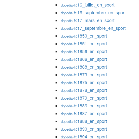
:16_juillet_en_sport
dbpedia-fr
:16_septembre_en_sport
dbpedia-fr
:17_mars_en_sport
dbpedia-fr
:17_septembre_en_sport
dbpedia-fr
:1850_en_sport
dbpedia-fr
:1851_en_sport
dbpedia-fr
:1856_en_sport
dbpedia-fr
:1866_en_sport
dbpedia-fr
:1868_en_sport
dbpedia-fr
:1873_en_sport
dbpedia-fr
:1875_en_sport
dbpedia-fr
:1878_en_sport
dbpedia-fr
:1879_en_sport
dbpedia-fr
:1886_en_sport
dbpedia-fr
:1887_en_sport
dbpedia-fr
:1888_en_sport
dbpedia-fr
:1890_en_sport
dbpedia-fr
:1894_en_sport
dbpedia-fr