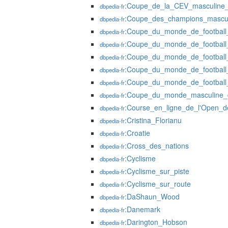
:Coupe_de_la_CEV_masculine_
dbpedia-fr
:Coupe_des_champions_masculi
dbpedia-fr
:Coupe_du_monde_de_football
dbpedia-fr
:Coupe_du_monde_de_football
dbpedia-fr
:Coupe_du_monde_de_football
dbpedia-fr
:Coupe_du_monde_de_football
dbpedia-fr
:Coupe_du_monde_de_football
dbpedia-fr
:Coupe_du_monde_masculine_d
dbpedia-fr
:Course_en_ligne_de_l'Open_
dbpedia-fr
:Cristina_Florianu
dbpedia-fr
:Croatie
dbpedia-fr
:Cross_des_nations
dbpedia-fr
:Cyclisme
dbpedia-fr
:Cyclisme_sur_piste
dbpedia-fr
:Cyclisme_sur_route
dbpedia-fr
:DaShaun_Wood
dbpedia-fr
:Danemark
dbpedia-fr
:Darington_Hobson
dbpedia-fr