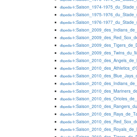
:Saison_1974-1975_du_Stade_
dbpedia-fr
:Saison_1975-1976_du_Stade_
dbpedia-fr
:Saison_1976-1977_du_Stade_
dbpedia-fr
:Saison_2009_des_Indians_de_
dbpedia-fr
:Saison_2009_des_Red_Sox_d
dbpedia-fr
:Saison_2009_des_Tigers_de_D
dbpedia-fr
:Saison_2009_des_Twins_du_M
dbpedia-fr
:Saison_2010_des_Angels_de_
dbpedia-fr
:Saison_2010_des_Athletics_d'
dbpedia-fr
:Saison_2010_des_Blue_Jays_
dbpedia-fr
:Saison_2010_des_Indians_de_
dbpedia-fr
:Saison_2010_des_Mariners_de
dbpedia-fr
:Saison_2010_des_Orioles_de_
dbpedia-fr
:Saison_2010_des_Rangers_d
dbpedia-fr
:Saison_2010_des_Rays_de_
dbpedia-fr
:Saison_2010_des_Red_Sox_d
dbpedia-fr
:Saison_2010_des_Royals_de_
dbpedia-fr
:Saison_2010_des_Tigers_de_D