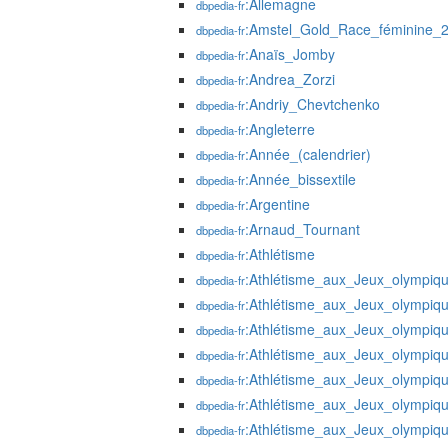
:Allemagne
dbpedia-fr
:Amstel_Gold_Race_féminine_
dbpedia-fr
:Anaïs_Jomby
dbpedia-fr
:Andrea_Zorzi
dbpedia-fr
:Andriy_Chevtchenko
dbpedia-fr
:Angleterre
dbpedia-fr
:Année_(calendrier)
dbpedia-fr
:Année_bissextile
dbpedia-fr
:Argentine
dbpedia-fr
:Arnaud_Tournant
dbpedia-fr
:Athlétisme
dbpedia-fr
:Athlétisme_aux_Jeux_olympiq
dbpedia-fr
:Athlétisme_aux_Jeux_olympiq
dbpedia-fr
:Athlétisme_aux_Jeux_olympiq
dbpedia-fr
:Athlétisme_aux_Jeux_olympiq
dbpedia-fr
:Athlétisme_aux_Jeux_olympiq
dbpedia-fr
:Athlétisme_aux_Jeux_olympiq
dbpedia-fr
:Athlétisme_aux_Jeux_olympiq
dbpedia-fr